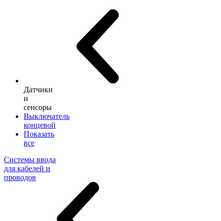
Датчики
и
сенсоры
Выключатель
концевой
Показать
все
Системы ввода
для кабелей и
проводов