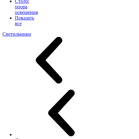
Столб/
опора
освещения
Показать
все
Светильники