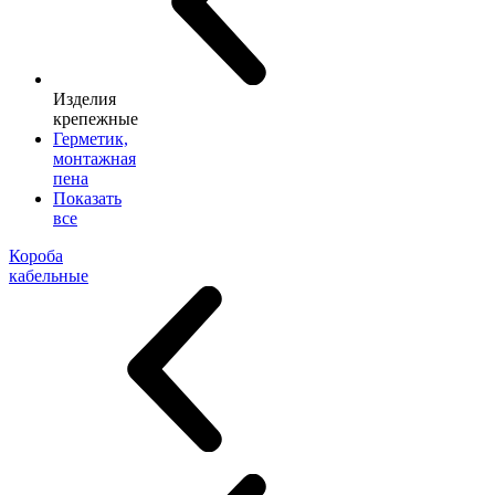
Изделия
крепежные
Герметик,
монтажная
пена
Показать
все
Короба
кабельные