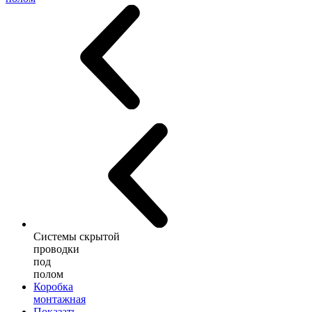
Системы скрытой
проводки
под
полом
Коробка
монтажная
Показать