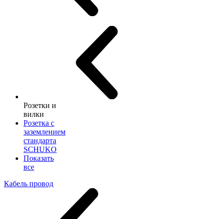
Розетки и
вилки
Розетка с
заземлением
стандарта
SCHUKO
Показать
все
Кабель провод