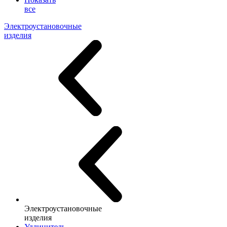
все
Электроустановочные
изделия
Электроустановочные
изделия
Удлинитель