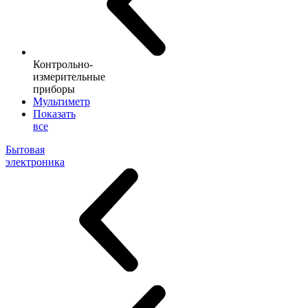
Контрольно-
измерительные
приборы
Мультиметр
Показать
все
Бытовая
электроника