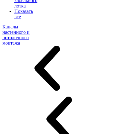
кабельного
лотка
Показать
все
Каналы
настенного и
потолочного
монтажа