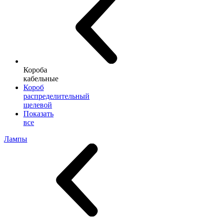
Короба
кабельные
Короб
распределительный
щелевой
Показать
все
Лампы