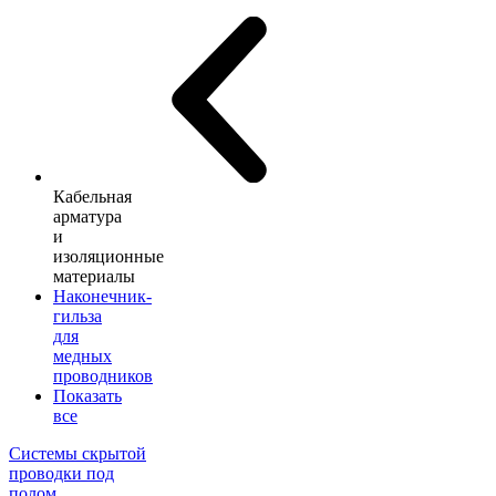
Кабельная
арматура
и
изоляционные
материалы
Наконечник-
гильза
для
медных
проводников
Показать
все
Системы скрытой
проводки под
полом