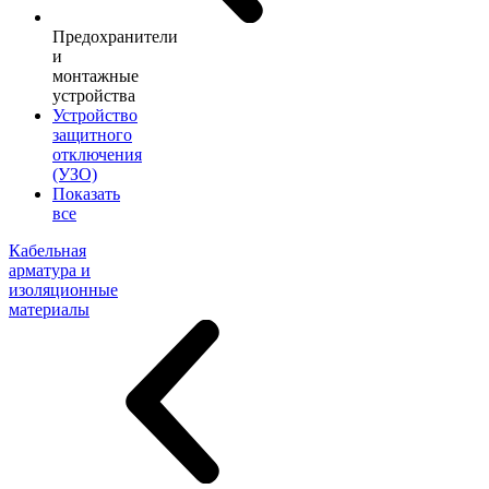
Предохранители
и
монтажные
устройства
Устройство
защитного
отключения
(УЗО)
Показать
все
Кабельная
арматура и
изоляционные
материалы