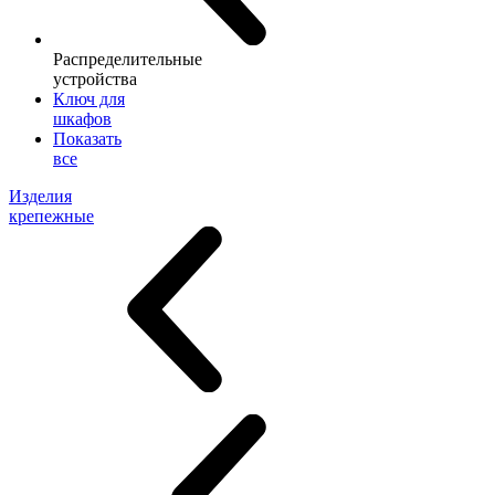
Распределительные
устройства
Ключ для
шкафов
Показать
все
Изделия
крепежные