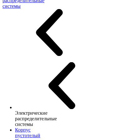
распределительные
системы
Электрические
распределительные
системы
Корпус
пустотелый