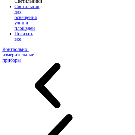
Светильники
Светильник
для
освещения
улиц и
площадей
Показать
все
Контрольно-
измерительные
приборы