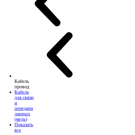
Кабель
провод
Кабель
для связи
и
передачи
данных
(медь)
Показать
все