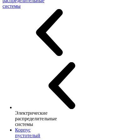
распределительные
системы
Электрические
распределительные
системы
Корпус
пустотелый