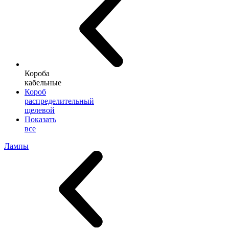
Короба
кабельные
Короб
распределительный
щелевой
Показать
все
Лампы