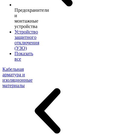
Предохранители
и
монтажные
устройства
Устройство
защитного
отключения
(УЗО)
Показать
все
Кабельная
арматура и
изоляционные
материалы