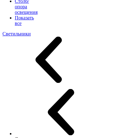
Столб/
опора
освещения
Показать
все
Светильники