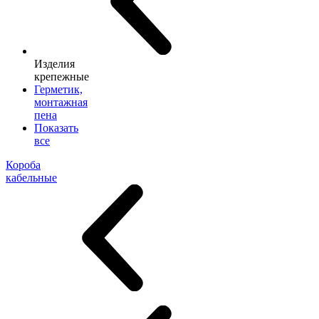
Изделия
крепежные
Герметик,
монтажная
пена
Показать
все
Короба
кабельные