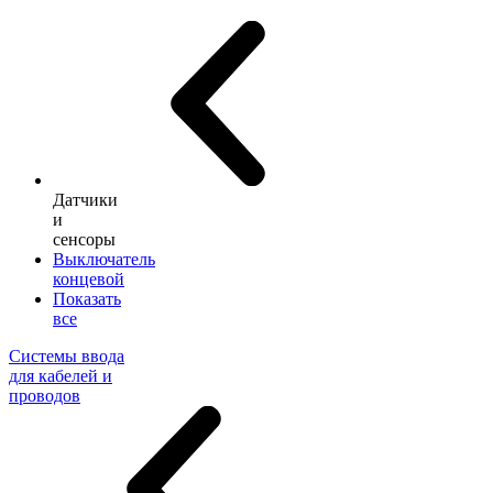
Датчики
и
сенсоры
Выключатель
концевой
Показать
все
Системы ввода
для кабелей и
проводов