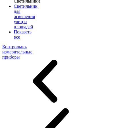
Светильники
Светильник
для
освещения
улиц и
площадей
Показать
все
Контрольно-
измерительные
приборы