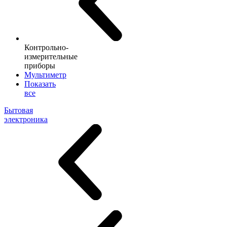
Контрольно-
измерительные
приборы
Мультиметр
Показать
все
Бытовая
электроника