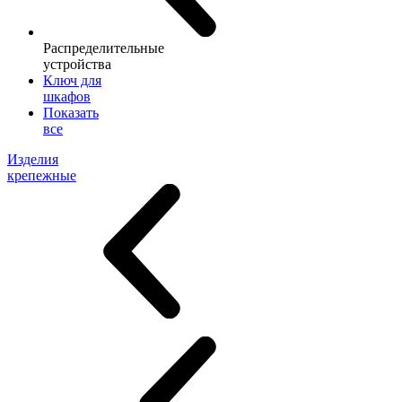
Распределительные
устройства
Ключ для
шкафов
Показать
все
Изделия
крепежные