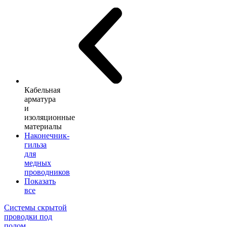
Кабельная
арматура
и
изоляционные
материалы
Наконечник-
гильза
для
медных
проводников
Показать
все
Системы скрытой
проводки под
полом