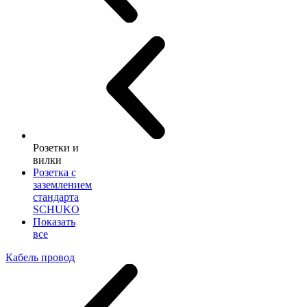
Розетки и
вилки
Розетка с
заземлением
стандарта
SCHUKO
Показать
все
Кабель провод