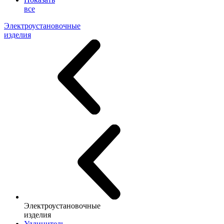
все
Электроустановочные
изделия
Электроустановочные
изделия
Удлинитель