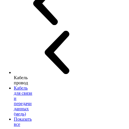
Кабель
провод
Кабель
для связи
и
передачи
данных
(медь)
Показать
все