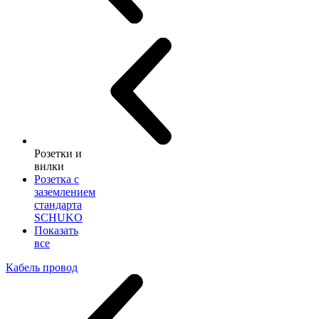
Розетки и
вилки
Розетка с
заземлением
стандарта
SCHUKO
Показать
все
Кабель провод