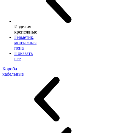
Изделия
крепежные
Герметик,
монтажная
пена
Показать
все
Короба
кабельные