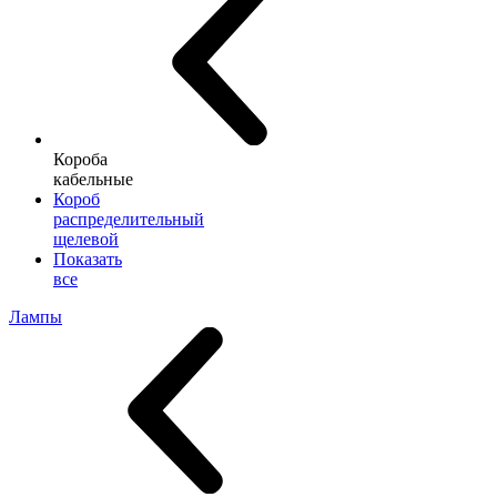
Короба
кабельные
Короб
распределительный
щелевой
Показать
все
Лампы