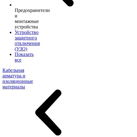
Предохранители
и
монтажные
устройства
Устройство
защитного
отключения
(УЗО)
Показать
все
Кабельная
арматура и
изоляционные
материалы