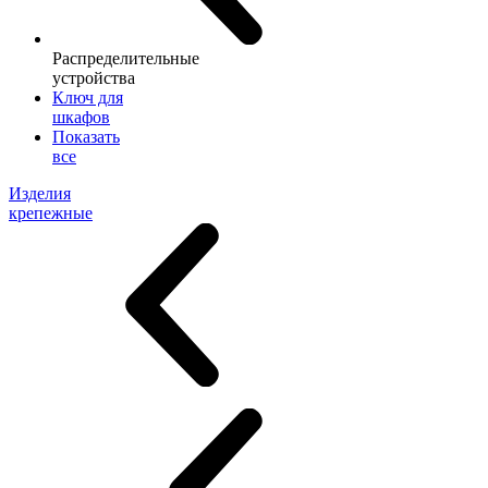
Распределительные
устройства
Ключ для
шкафов
Показать
все
Изделия
крепежные