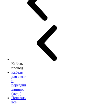
Кабель
провод
Кабель
для связи
и
передачи
данных
(медь)
Показать
все