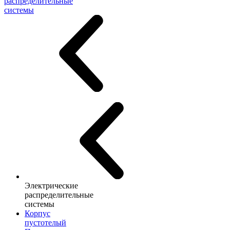
распределительные
системы
Электрические
распределительные
системы
Корпус
пустотелый