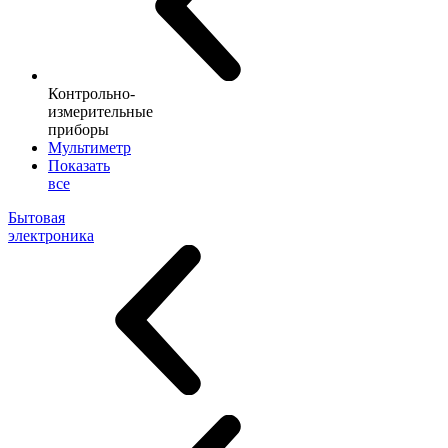
Контрольно-
измерительные
приборы
Мультиметр
Показать
все
Бытовая
электроника