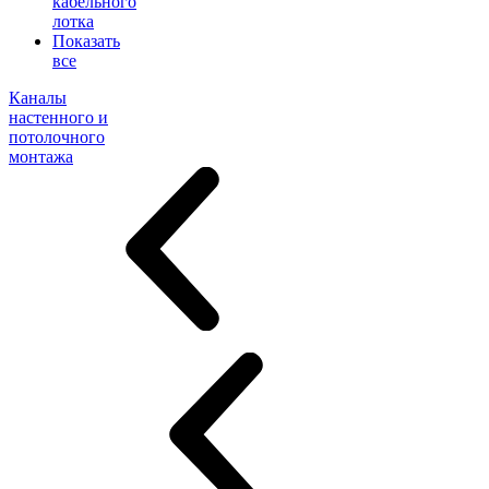
кабельного
лотка
Показать
все
Каналы
настенного и
потолочного
монтажа