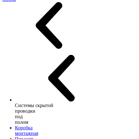
Системы скрытой
проводки
под
полом
Коробка
монтажная
Показать