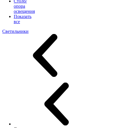
Столб/
опора
освещения
Показать
все
Светильники