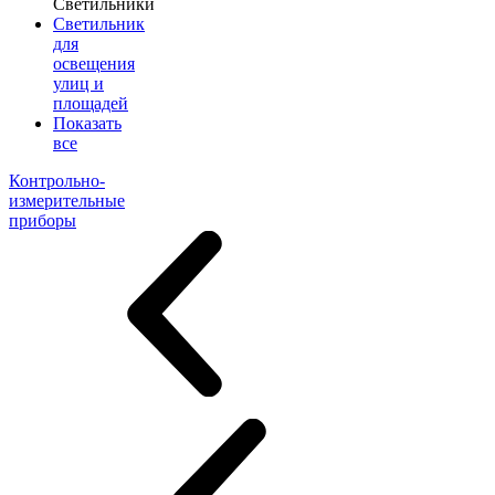
Светильники
Светильник
для
освещения
улиц и
площадей
Показать
все
Контрольно-
измерительные
приборы