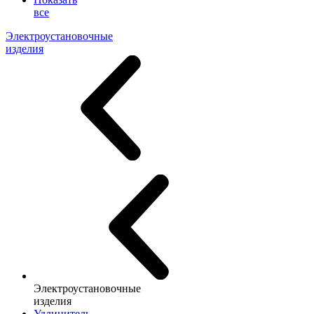
все
Электроустановочные
изделия
Электроустановочные
изделия
Удлинитель