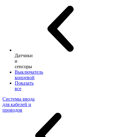
Датчики
и
сенсоры
Выключатель
концевой
Показать
все
Системы ввода
для кабелей и
проводов