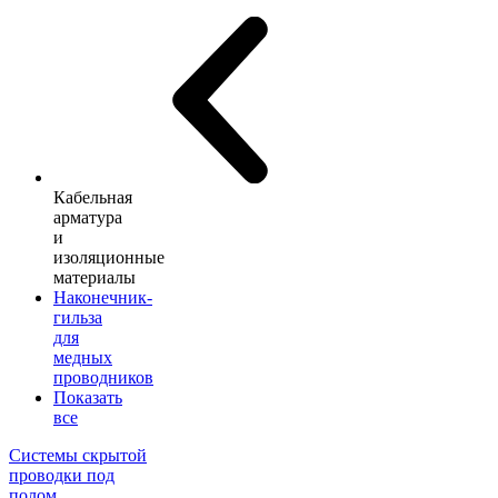
Кабельная
арматура
и
изоляционные
материалы
Наконечник-
гильза
для
медных
проводников
Показать
все
Системы скрытой
проводки под
полом