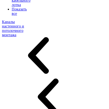
кабельного
лотка
Показать
все
Каналы
настенного и
потолочного
монтажа