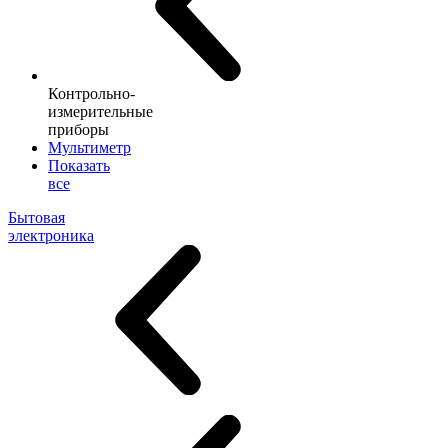
Контрольно-
измерительные
приборы
Мультиметр
Показать
все
Бытовая
электроника