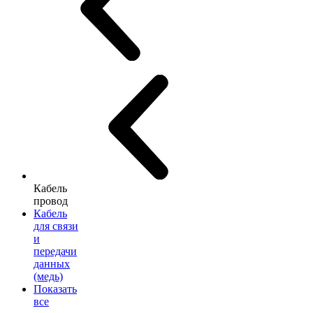
Кабель
провод
Кабель
для связи
и
передачи
данных
(медь)
Показать
все