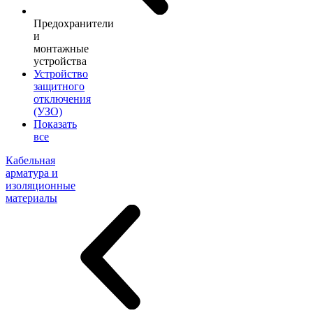
Предохранители
и
монтажные
устройства
Устройство
защитного
отключения
(УЗО)
Показать
все
Кабельная
арматура и
изоляционные
материалы