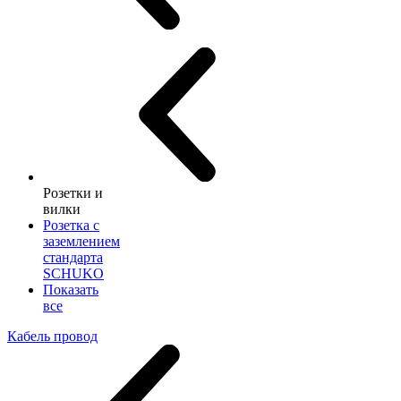
Розетки и
вилки
Розетка с
заземлением
стандарта
SCHUKO
Показать
все
Кабель провод