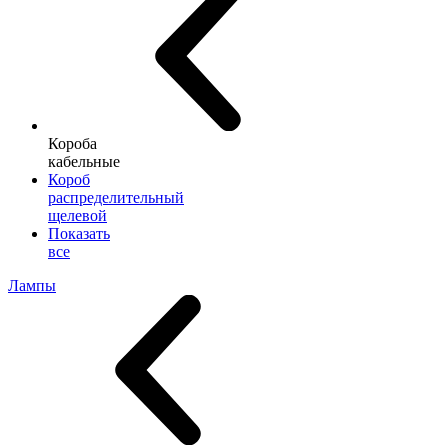
Короба
кабельные
Короб
распределительный
щелевой
Показать
все
Лампы