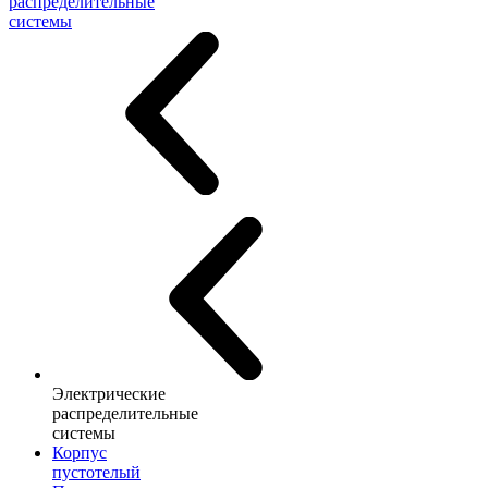
распределительные
системы
Электрические
распределительные
системы
Корпус
пустотелый