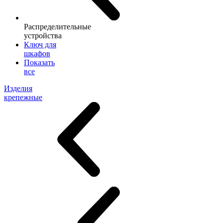
Распределительные
устройства
Ключ для
шкафов
Показать
все
Изделия
крепежные