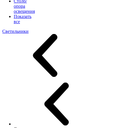
Столб/
опора
освещения
Показать
все
Светильники