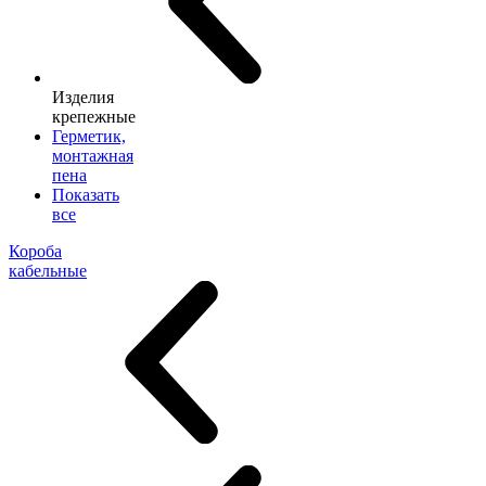
Изделия
крепежные
Герметик,
монтажная
пена
Показать
все
Короба
кабельные