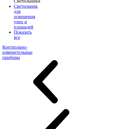
Светильники
Светильник
для
освещения
улиц и
площадей
Показать
все
Контрольно-
измерительные
приборы