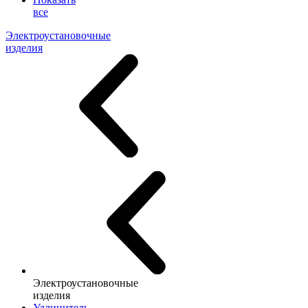
все
Электроустановочные
изделия
Электроустановочные
изделия
Удлинитель