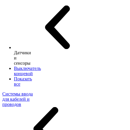
Датчики
и
сенсоры
Выключатель
концевой
Показать
все
Системы ввода
для кабелей и
проводов