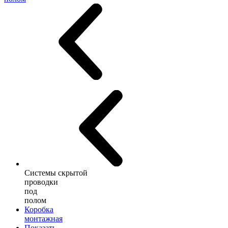
Системы скрытой
проводки
под
полом
Коробка
монтажная
Показать