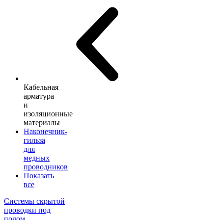
Кабельная
арматура
и
изоляционные
материалы
Наконечник-
гильза
для
медных
проводников
Показать
все
Системы скрытой
проводки под
полом