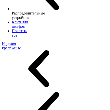
Распределительные
устройства
Ключ для
шкафов
Показать
все
Изделия
крепежные