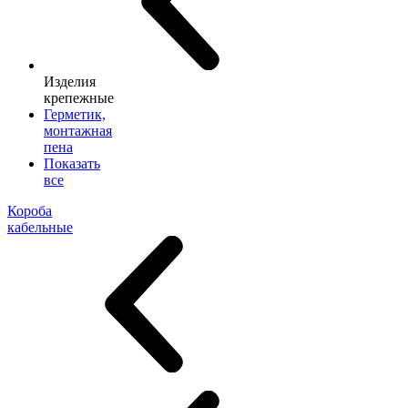
Изделия
крепежные
Герметик,
монтажная
пена
Показать
все
Короба
кабельные