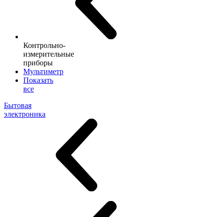
Контрольно-
измерительные
приборы
Мультиметр
Показать
все
Бытовая
электроника