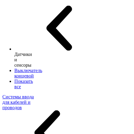
Датчики
и
сенсоры
Выключатель
концевой
Показать
все
Системы ввода
для кабелей и
проводов