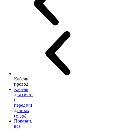
Кабель
провод
Кабель
для связи
и
передачи
данных
(медь)
Показать
все