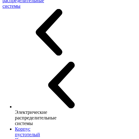
распределительные
системы
Электрические
распределительные
системы
Корпус
пустотелый