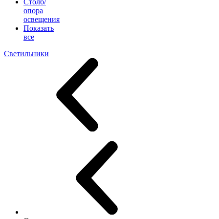
Столб/
опора
освещения
Показать
все
Светильники