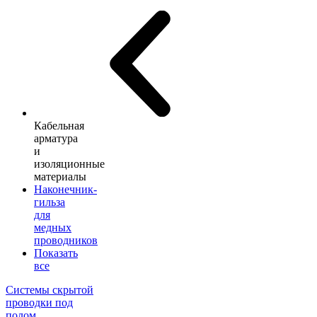
Кабельная
арматура
и
изоляционные
материалы
Наконечник-
гильза
для
медных
проводников
Показать
все
Системы скрытой
проводки под
полом