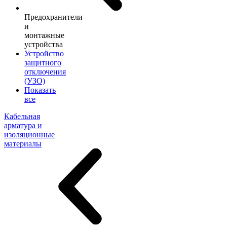
Предохранители
и
монтажные
устройства
Устройство
защитного
отключения
(УЗО)
Показать
все
Кабельная
арматура и
изоляционные
материалы