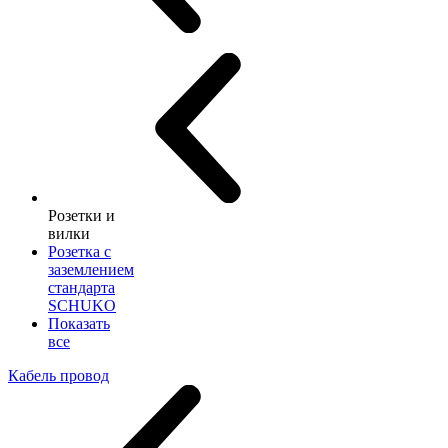
Розетки и
вилки
Розетка с
заземлением
стандарта
SCHUKO
Показать
все
Кабель провод