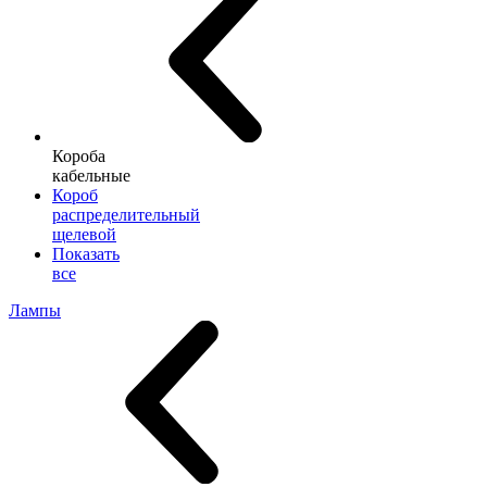
Короба
кабельные
Короб
распределительный
щелевой
Показать
все
Лампы