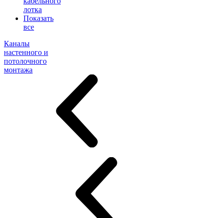
кабельного
лотка
Показать
все
Каналы
настенного и
потолочного
монтажа