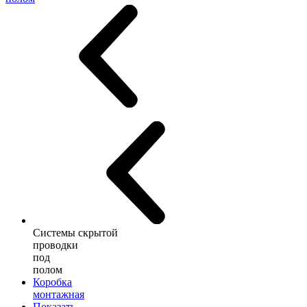
Системы скрытой
проводки
под
полом
Коробка
монтажная
Показать