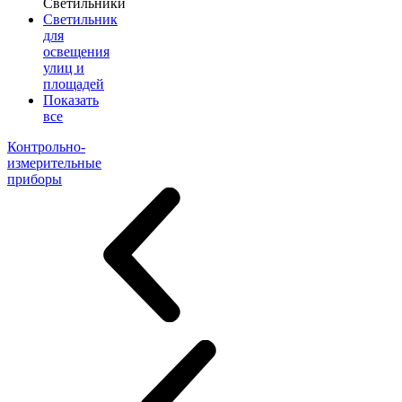
Светильники
Светильник
для
освещения
улиц и
площадей
Показать
все
Контрольно-
измерительные
приборы