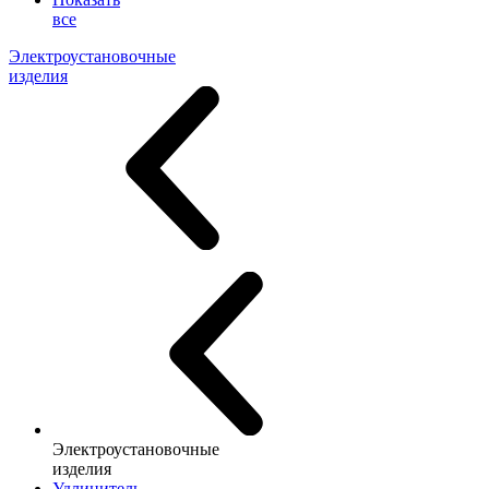
все
Электроустановочные
изделия
Электроустановочные
изделия
Удлинитель