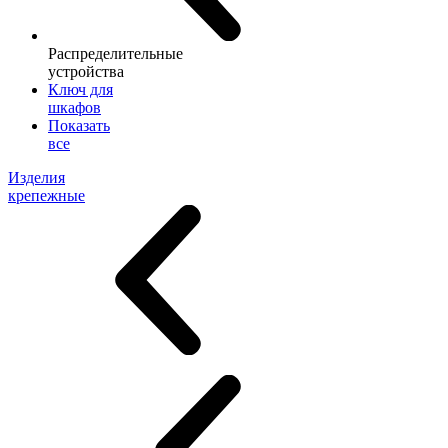
Распределительные
устройства
Ключ для
шкафов
Показать
все
Изделия
крепежные