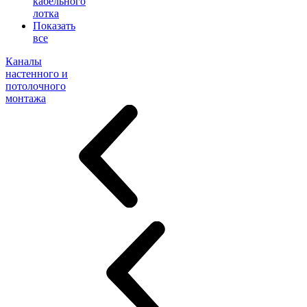
кабельного
лотка
Показать
все
Каналы
настенного и
потолочного
монтажа