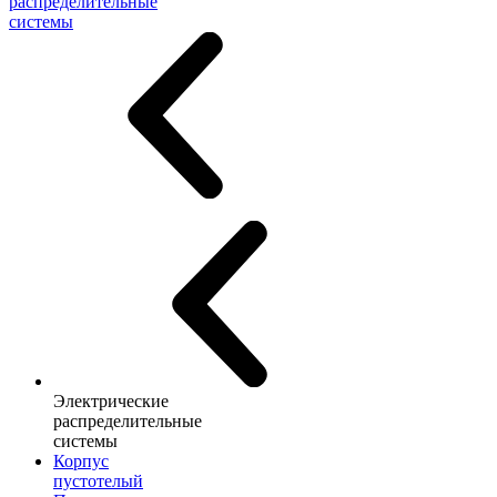
распределительные
системы
Электрические
распределительные
системы
Корпус
пустотелый