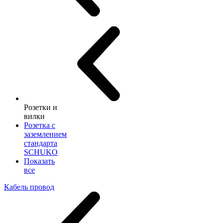
Розетки и
вилки
Розетка с
заземлением
стандарта
SCHUKO
Показать
все
Кабель провод