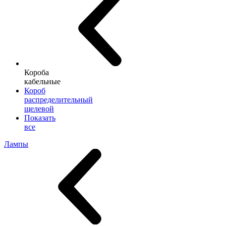
Короба
кабельные
Короб
распределительный
щелевой
Показать
все
Лампы