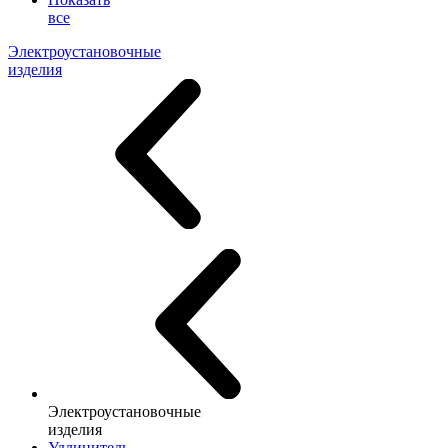
все
Электроустановочные
изделия
Электроустановочные
изделия
Удлинитель