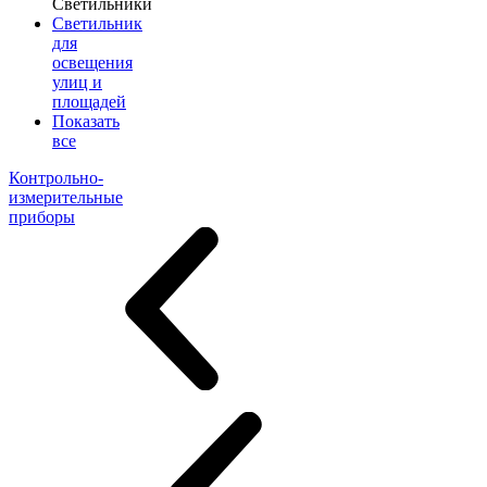
Светильники
Светильник
для
освещения
улиц и
площадей
Показать
все
Контрольно-
измерительные
приборы