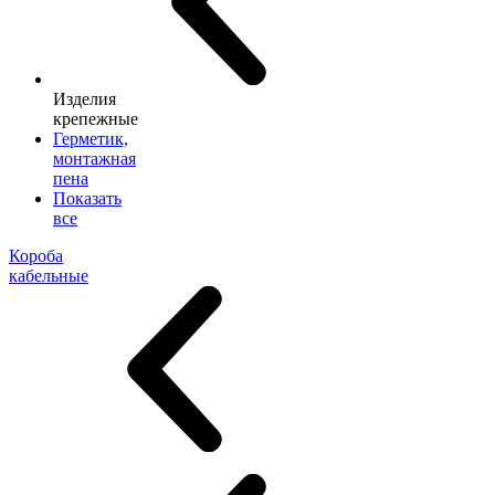
Изделия
крепежные
Герметик,
монтажная
пена
Показать
все
Короба
кабельные