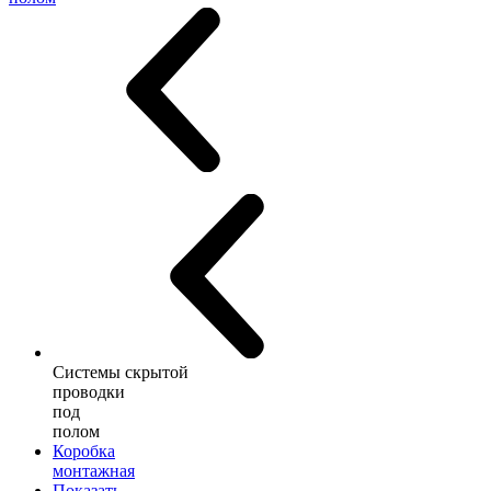
Системы скрытой
проводки
под
полом
Коробка
монтажная
Показать