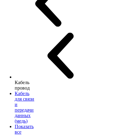
Кабель
провод
Кабель
для связи
и
передачи
данных
(медь)
Показать
все