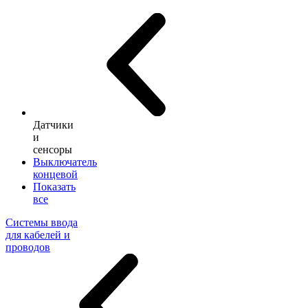
Датчики
и
сенсоры
Выключатель
концевой
Показать
все
Системы ввода
для кабелей и
проводов