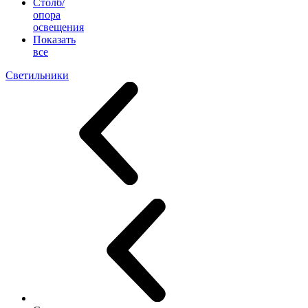
Столб/
опора
освещения
Показать
все
Светильники