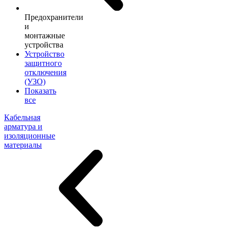
Предохранители
и
монтажные
устройства
Устройство
защитного
отключения
(УЗО)
Показать
все
Кабельная
арматура и
изоляционные
материалы