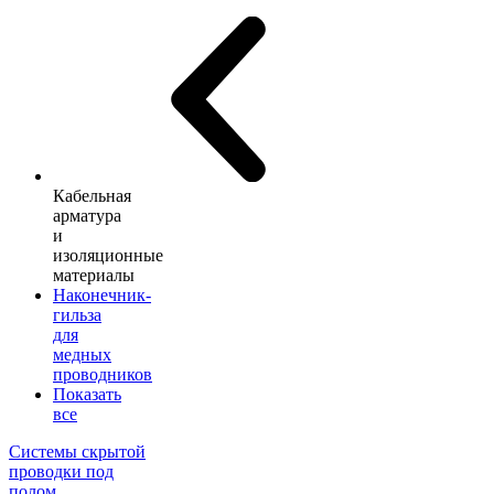
Кабельная
арматура
и
изоляционные
материалы
Наконечник-
гильза
для
медных
проводников
Показать
все
Системы скрытой
проводки под
полом