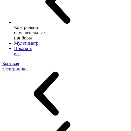
Контрольно-
измерительные
приборы
Мультиметр
Показать
все
Бытовая
электроника