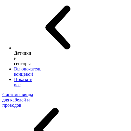
Датчики
и
сенсоры
Выключатель
концевой
Показать
все
Системы ввода
для кабелей и
проводов