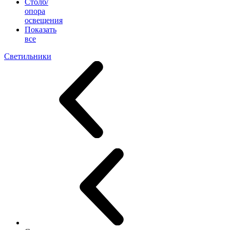
Столб/
опора
освещения
Показать
все
Светильники