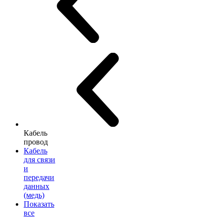
Кабель
провод
Кабель
для связи
и
передачи
данных
(медь)
Показать
все