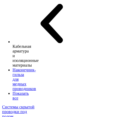
Кабельная
арматура
и
изоляционные
материалы
Наконечник-
гильза
для
медных
проводников
Показать
все
Системы скрытой
проводки под
полом