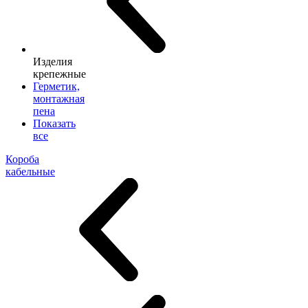
Изделия
крепежные
Герметик,
монтажная
пена
Показать
все
Короба
кабельные