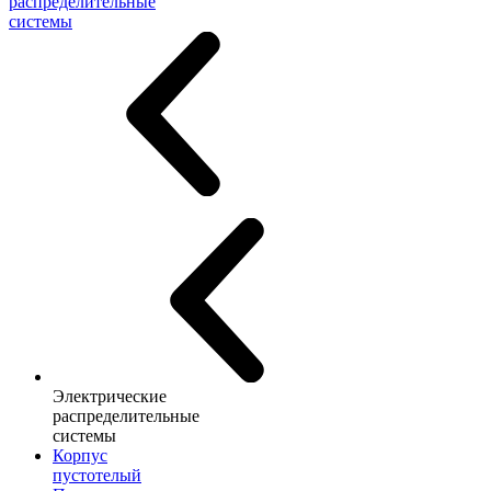
распределительные
системы
Электрические
распределительные
системы
Корпус
пустотелый