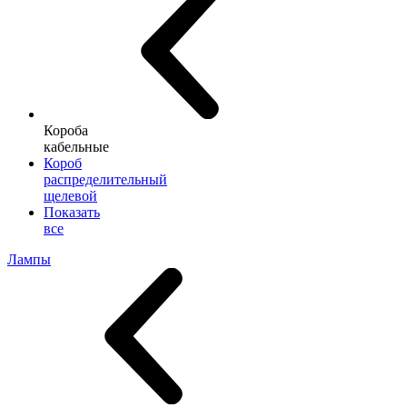
Короба
кабельные
Короб
распределительный
щелевой
Показать
все
Лампы