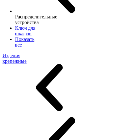
Распределительные
устройства
Ключ для
шкафов
Показать
все
Изделия
крепежные