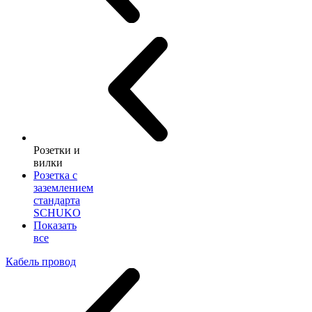
Розетки и
вилки
Розетка с
заземлением
стандарта
SCHUKO
Показать
все
Кабель провод