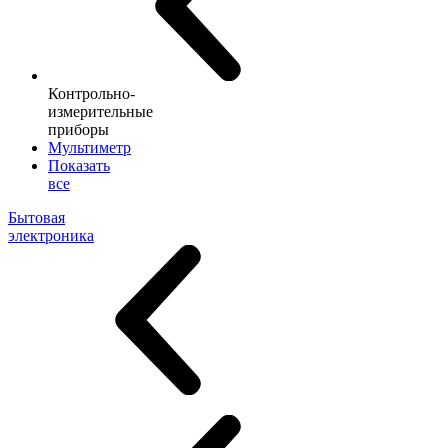
Контрольно-
измерительные
приборы
Мультиметр
Показать
все
Бытовая
электроника