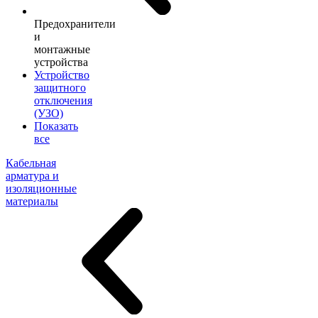
Предохранители
и
монтажные
устройства
Устройство
защитного
отключения
(УЗО)
Показать
все
Кабельная
арматура и
изоляционные
материалы