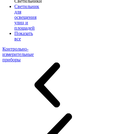
Светильники
Светильник
для
освещения
улиц и
площадей
Показать
все
Контрольно-
измерительные
приборы