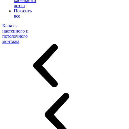
кабельного
лотка
Показать
все
Каналы
настенного и
потолочного
монтажа