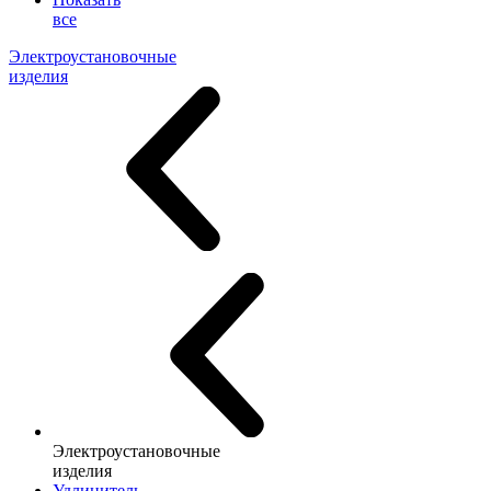
все
Электроустановочные
изделия
Электроустановочные
изделия
Удлинитель