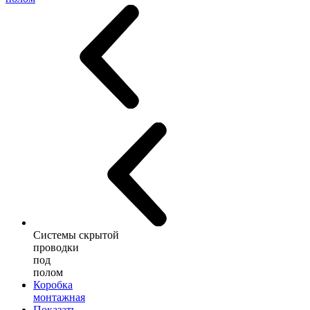
Системы скрытой
проводки
под
полом
Коробка
монтажная
Показать