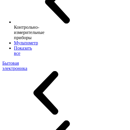
Контрольно-
измерительные
приборы
Мультиметр
Показать
все
Бытовая
электроника