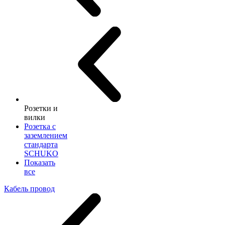
Розетки и
вилки
Розетка с
заземлением
стандарта
SCHUKO
Показать
все
Кабель провод