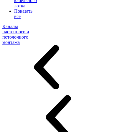
кабельного
лотка
Показать
все
Каналы
настенного и
потолочного
монтажа