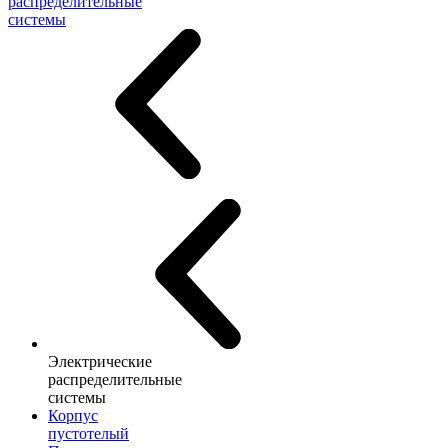
распределительные
системы
Электрические
распределительные
системы
Корпус
пустотелый