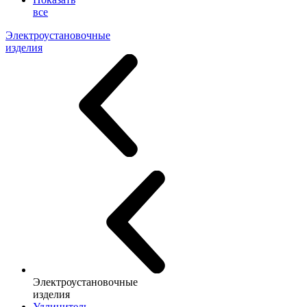
все
Электроустановочные
изделия
Электроустановочные
изделия
Удлинитель