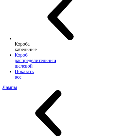
Короба
кабельные
Короб
распределительный
щелевой
Показать
все
Лампы