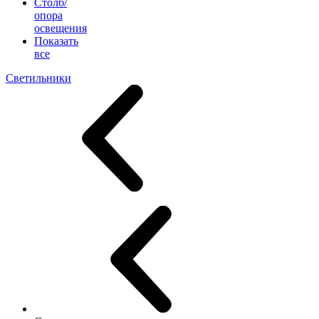
Столб/
опора
освещения
Показать
все
Светильники