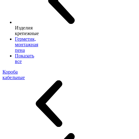
Изделия
крепежные
Герметик,
монтажная
пена
Показать
все
Короба
кабельные