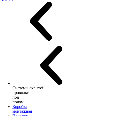
Системы скрытой
проводки
под
полом
Коробка
монтажная
Показать