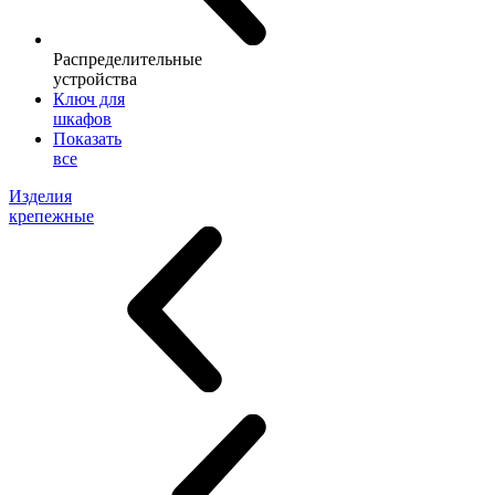
Распределительные
устройства
Ключ для
шкафов
Показать
все
Изделия
крепежные