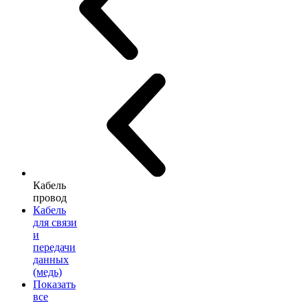
Кабель
провод
Кабель
для связи
и
передачи
данных
(медь)
Показать
все