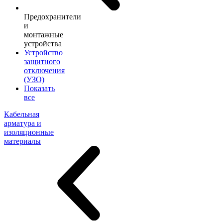
Предохранители
и
монтажные
устройства
Устройство
защитного
отключения
(УЗО)
Показать
все
Кабельная
арматура и
изоляционные
материалы