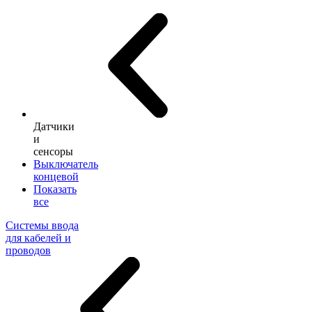
Датчики
и
сенсоры
Выключатель
концевой
Показать
все
Системы ввода
для кабелей и
проводов