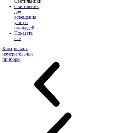
Светильники
Светильник
для
освещения
улиц и
площадей
Показать
все
Контрольно-
измерительные
приборы