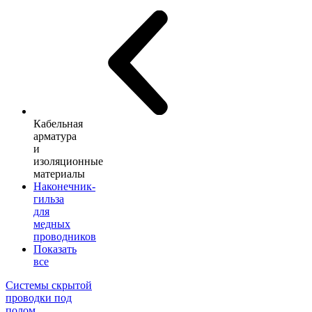
Кабельная
арматура
и
изоляционные
материалы
Наконечник-
гильза
для
медных
проводников
Показать
все
Системы скрытой
проводки под
полом