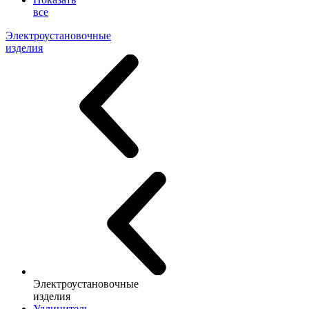
все
Электроустановочные
изделия
Электроустановочные
изделия
Удлинитель