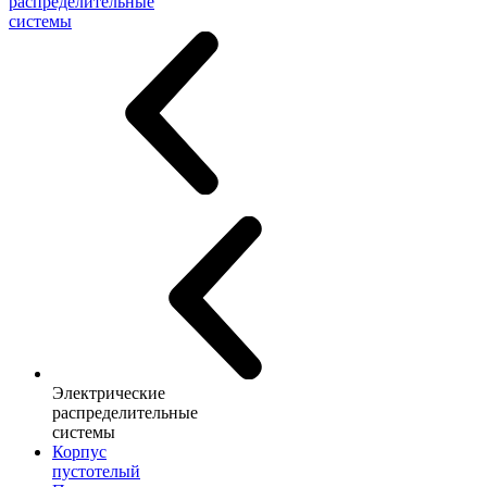
распределительные
системы
Электрические
распределительные
системы
Корпус
пустотелый