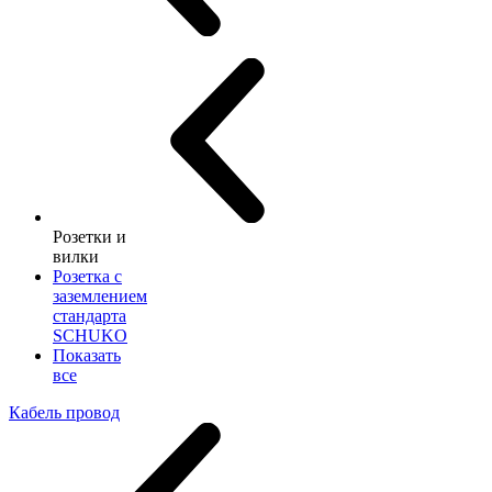
Розетки и
вилки
Розетка с
заземлением
стандарта
SCHUKO
Показать
все
Кабель провод