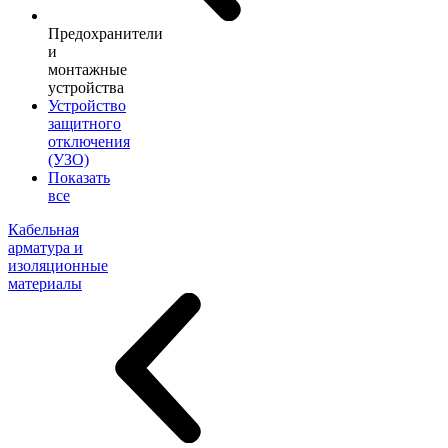
Предохранители
и
монтажные
устройства
Устройство
защитного
отключения
(УЗО)
Показать
все
Кабельная
арматура и
изоляционные
материалы