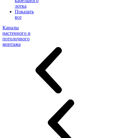
кабельного
лотка
Показать
все
Каналы
настенного и
потолочного
монтажа