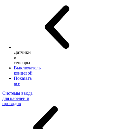
Датчики
и
сенсоры
Выключатель
концевой
Показать
все
Системы ввода
для кабелей и
проводов