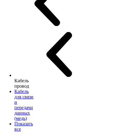
Кабель
провод
Кабель
для связи
и
передачи
данных
(медь)
Показать
все