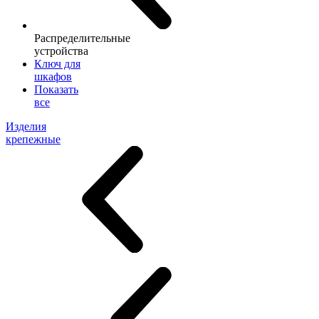
Распределительные
устройства
Ключ для
шкафов
Показать
все
Изделия
крепежные