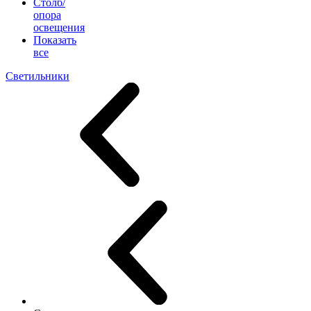
Столб/
опора
освещения
Показать
все
Светильники