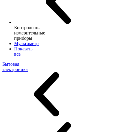
Контрольно-
измерительные
приборы
Мультиметр
Показать
все
Бытовая
электроника