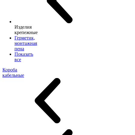
Изделия
крепежные
Герметик,
монтажная
пена
Показать
все
Короба
кабельные