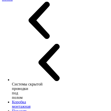
Системы скрытой
проводки
под
полом
Коробка
монтажная
Показать