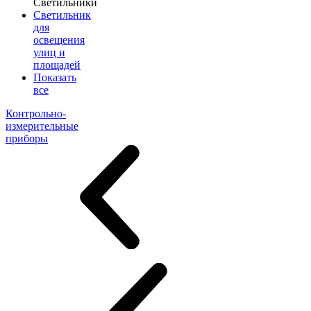
Светильники
Светильник
для
освещения
улиц и
площадей
Показать
все
Контрольно-
измерительные
приборы