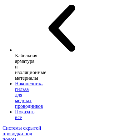
Кабельная
арматура
и
изоляционные
материалы
Наконечник-
гильза
для
медных
проводников
Показать
все
Системы скрытой
проводки под
полом