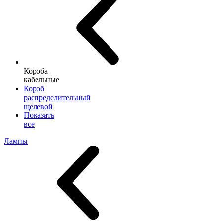
Короба
кабельные
Короб
распределительный
щелевой
Показать
все
Лампы