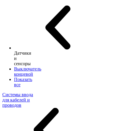
Датчики
и
сенсоры
Выключатель
концевой
Показать
все
Системы ввода
для кабелей и
проводов