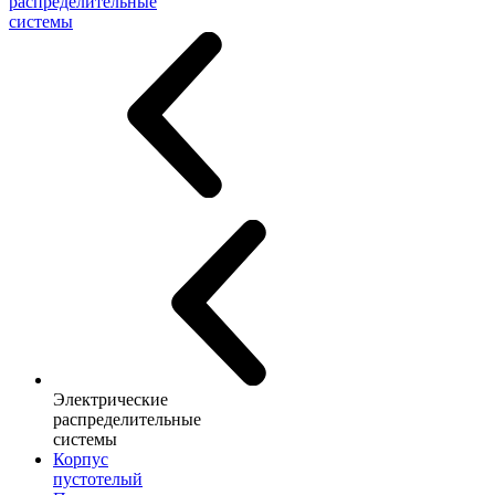
распределительные
системы
Электрические
распределительные
системы
Корпус
пустотелый