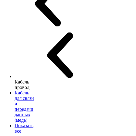
Кабель
провод
Кабель
для связи
и
передачи
данных
(медь)
Показать
все