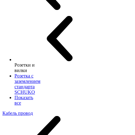
Розетки и
вилки
Розетка с
заземлением
стандарта
SCHUKO
Показать
все
Кабель провод