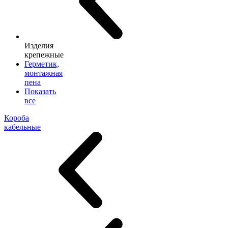
Изделия
крепежные
Герметик,
монтажная
пена
Показать
все
Короба
кабельные