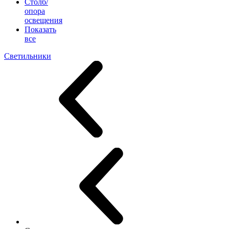
Столб/
опора
освещения
Показать
все
Светильники