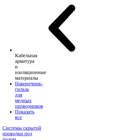
Кабельная
арматура
и
изоляционные
материалы
Наконечник-
гильза
для
медных
проводников
Показать
все
Системы скрытой
проводки под
полом