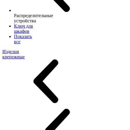
Распределительные
устройства
Ключ для
шкафов
Показать
все
Изделия
крепежные