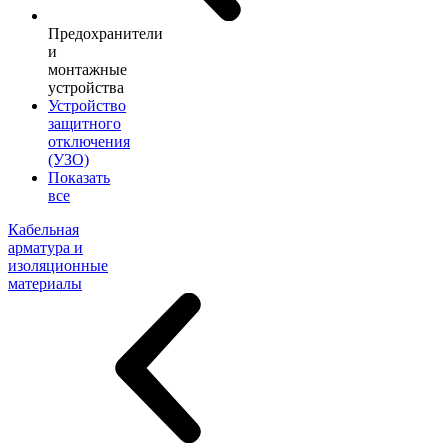
Предохранители
и
монтажные
устройства
Устройство
защитного
отключения
(УЗО)
Показать
все
Кабельная
арматура и
изоляционные
материалы