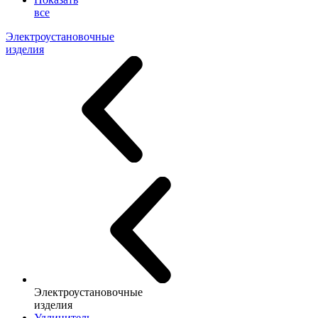
все
Электроустановочные
изделия
Электроустановочные
изделия
Удлинитель