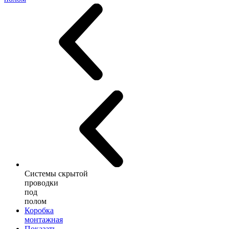
Системы скрытой
проводки
под
полом
Коробка
монтажная
Показать