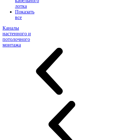
кабельного
лотка
Показать
все
Каналы
настенного и
потолочного
монтажа