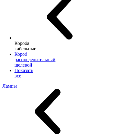
Короба
кабельные
Короб
распределительный
щелевой
Показать
все
Лампы