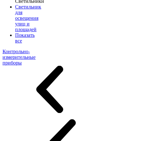
Светильники
Светильник
для
освещения
улиц и
площадей
Показать
все
Контрольно-
измерительные
приборы