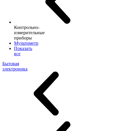
Контрольно-
измерительные
приборы
Мультиметр
Показать
все
Бытовая
электроника