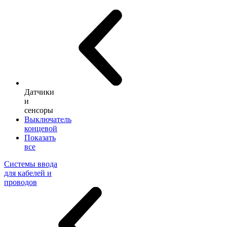
Датчики
и
сенсоры
Выключатель
концевой
Показать
все
Системы ввода
для кабелей и
проводов