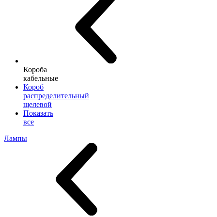
Короба
кабельные
Короб
распределительный
щелевой
Показать
все
Лампы