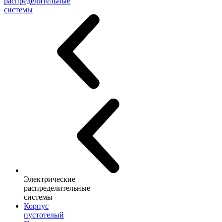
распределительные
системы
Электрические
распределительные
системы
Корпус
пустотелый