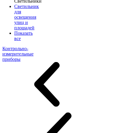
Светильники
Светильник
для
освещения
улиц и
площадей
Показать
все
Контрольно-
измерительные
приборы