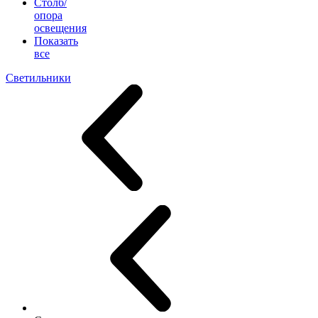
Столб/
опора
освещения
Показать
все
Светильники