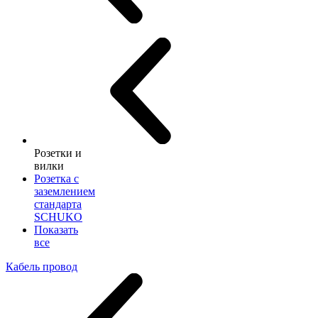
Розетки и
вилки
Розетка с
заземлением
стандарта
SCHUKO
Показать
все
Кабель провод