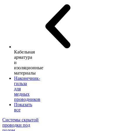
Кабельная
арматура
и
изоляционные
материалы
Наконечник-
гильза
для
медных
проводников
Показать
все
Системы скрытой
проводки под
полом