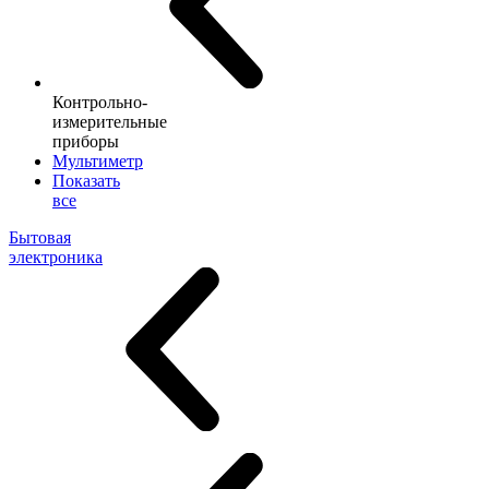
Контрольно-
измерительные
приборы
Мультиметр
Показать
все
Бытовая
электроника