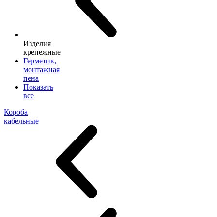
Изделия
крепежные
Герметик,
монтажная
пена
Показать
все
Короба
кабельные