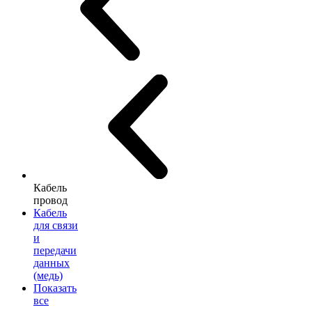
Кабель
провод
Кабель
для связи
и
передачи
данных
(медь)
Показать
все