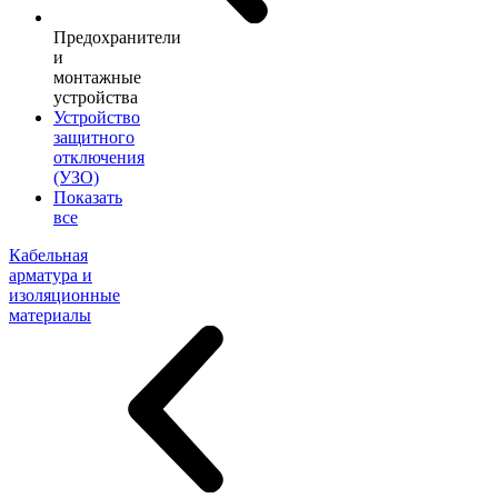
Предохранители
и
монтажные
устройства
Устройство
защитного
отключения
(УЗО)
Показать
все
Кабельная
арматура и
изоляционные
материалы