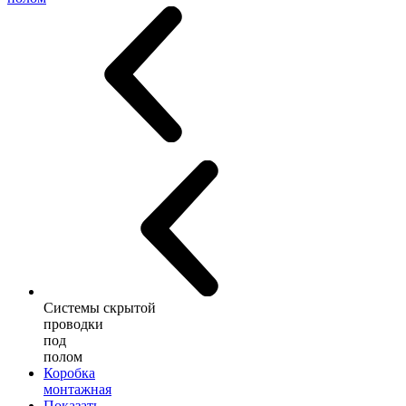
Системы скрытой
проводки
под
полом
Коробка
монтажная
Показать