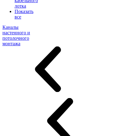
кабельного
лотка
Показать
все
Каналы
настенного и
потолочного
монтажа