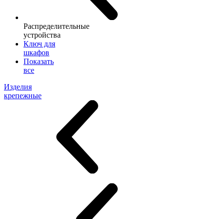
Распределительные
устройства
Ключ для
шкафов
Показать
все
Изделия
крепежные