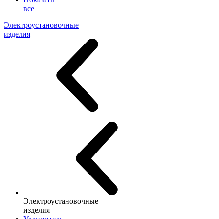
все
Электроустановочные
изделия
Электроустановочные
изделия
Удлинитель