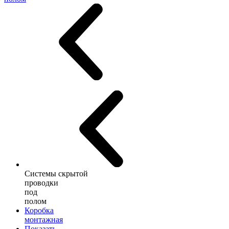
Системы скрытой
проводки
под
полом
Коробка
монтажная
Показать