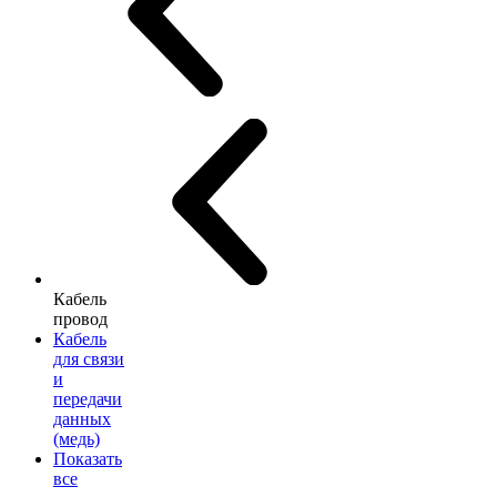
Кабель
провод
Кабель
для связи
и
передачи
данных
(медь)
Показать
все