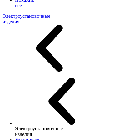
все
Электроустановочные
изделия
Электроустановочные
изделия
Удлинитель