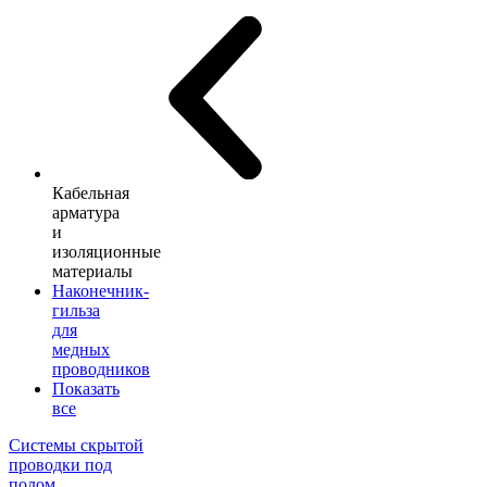
Кабельная
арматура
и
изоляционные
материалы
Наконечник-
гильза
для
медных
проводников
Показать
все
Системы скрытой
проводки под
полом