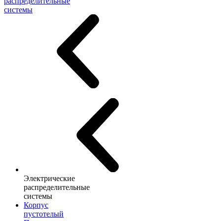
распределительные
системы
Электрические
распределительные
системы
Корпус
пустотелый