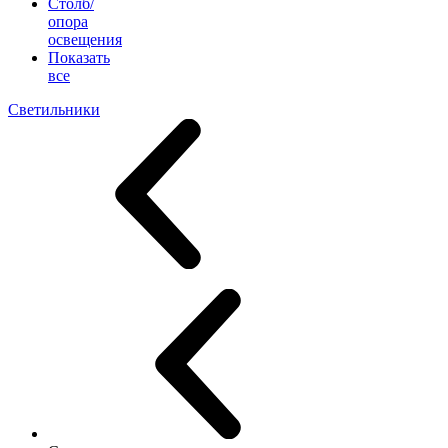
Столб/
опора
освещения
Показать
все
Светильники