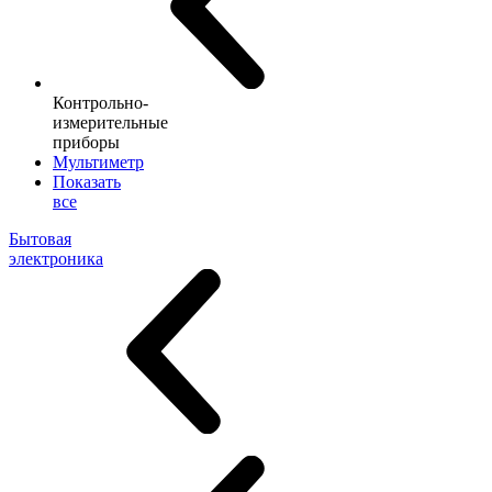
Контрольно-
измерительные
приборы
Мультиметр
Показать
все
Бытовая
электроника