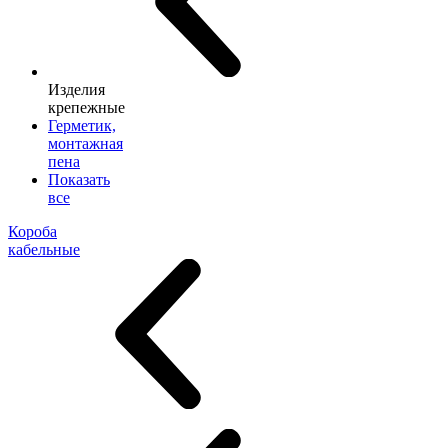
Изделия
крепежные
Герметик,
монтажная
пена
Показать
все
Короба
кабельные