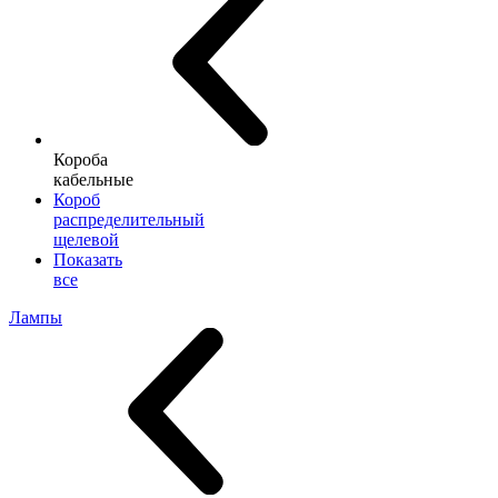
Короба
кабельные
Короб
распределительный
щелевой
Показать
все
Лампы