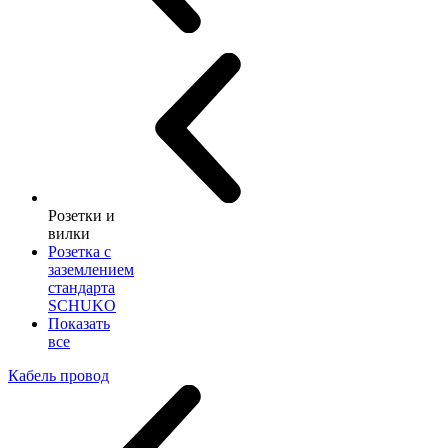
Розетки и
вилки
Розетка с
заземлением
стандарта
SCHUKO
Показать
все
Кабель провод