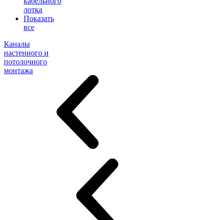
кабельного
лотка
Показать
все
Каналы
настенного и
потолочного
монтажа