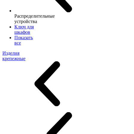
Распределительные
устройства
Ключ для
шкафов
Показать
все
Изделия
крепежные