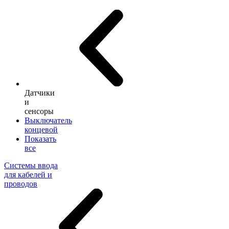
Датчики
и
сенсоры
Выключатель
концевой
Показать
все
Системы ввода
для кабелей и
проводов