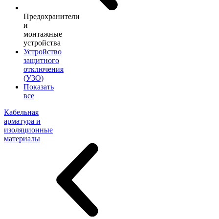
Предохранители
и
монтажные
устройства
Устройство
защитного
отключения
(УЗО)
Показать
все
Кабельная
арматура и
изоляционные
материалы