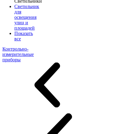
Светильники
Светильник
для
освещения
улиц и
площадей
Показать
все
Контрольно-
измерительные
приборы