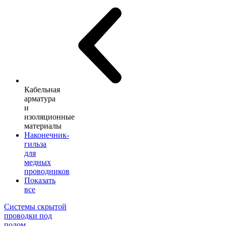
Кабельная
арматура
и
изоляционные
материалы
Наконечник-
гильза
для
медных
проводников
Показать
все
Системы скрытой
проводки под
полом