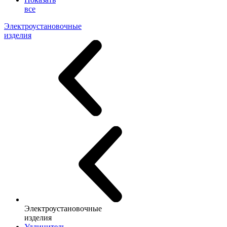
все
Электроустановочные
изделия
Электроустановочные
изделия
Удлинитель