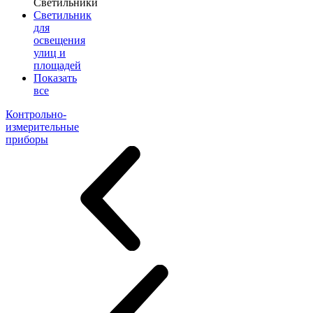
Светильники
Светильник
для
освещения
улиц и
площадей
Показать
все
Контрольно-
измерительные
приборы