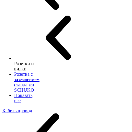
Розетки и
вилки
Розетка с
заземлением
стандарта
SCHUKO
Показать
все
Кабель провод