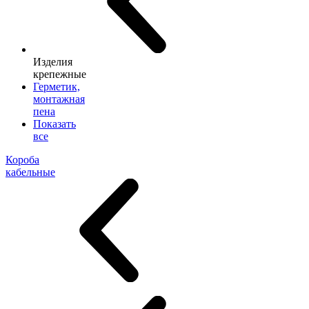
Изделия
крепежные
Герметик,
монтажная
пена
Показать
все
Короба
кабельные