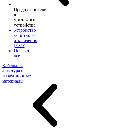
Предохранители
и
монтажные
устройства
Устройство
защитного
отключения
(УЗО)
Показать
все
Кабельная
арматура и
изоляционные
материалы