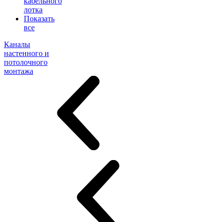
кабельного
лотка
Показать
все
Каналы
настенного и
потолочного
монтажа