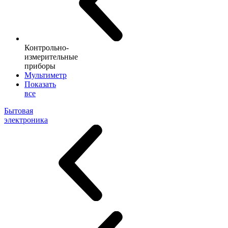
Контрольно-
измерительные
приборы
Мультиметр
Показать
все
Бытовая
электроника