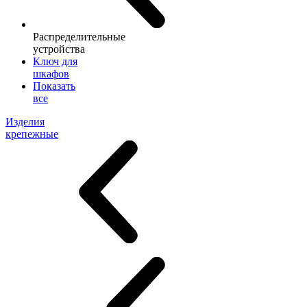
Распределительные
устройства
Ключ для
шкафов
Показать
все
Изделия
крепежные