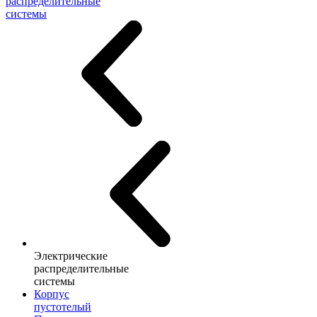
распределительные
системы
Электрические
распределительные
системы
Корпус
пустотелый