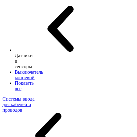
Датчики
и
сенсоры
Выключатель
концевой
Показать
все
Системы ввода
для кабелей и
проводов