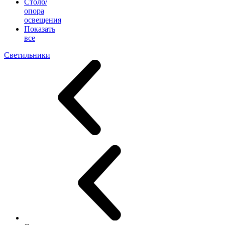
Столб/
опора
освещения
Показать
все
Светильники