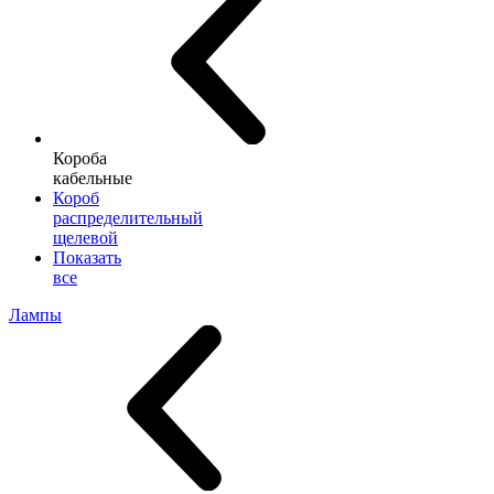
Короба
кабельные
Короб
распределительный
щелевой
Показать
все
Лампы