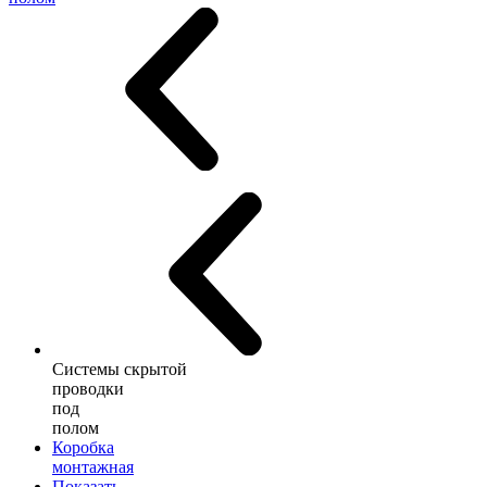
Системы скрытой
проводки
под
полом
Коробка
монтажная
Показать