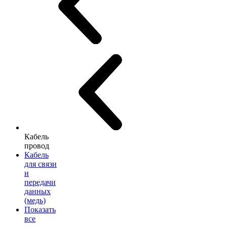
Кабель
провод
Кабель
для связи
и
передачи
данных
(медь)
Показать
все