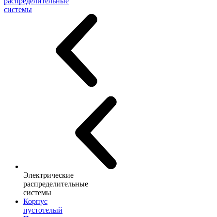
распределительные
системы
Электрические
распределительные
системы
Корпус
пустотелый