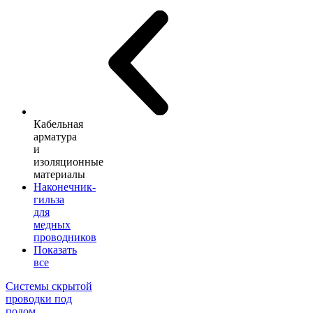
Кабельная
арматура
и
изоляционные
материалы
Наконечник-
гильза
для
медных
проводников
Показать
все
Системы скрытой
проводки под
полом