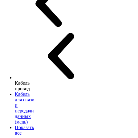
Кабель
провод
Кабель
для связи
и
передачи
данных
(медь)
Показать
все