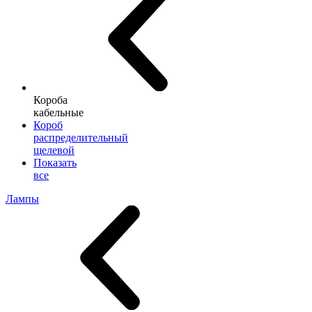
Короба
кабельные
Короб
распределительный
щелевой
Показать
все
Лампы