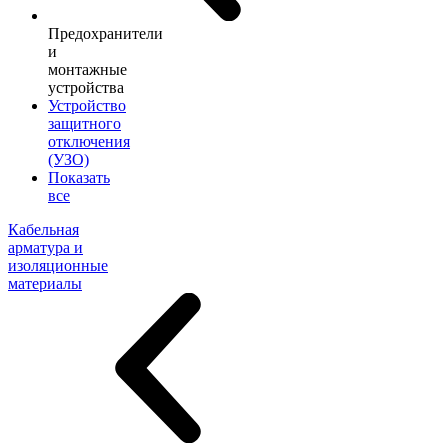
Предохранители
и
монтажные
устройства
Устройство
защитного
отключения
(УЗО)
Показать
все
Кабельная
арматура и
изоляционные
материалы