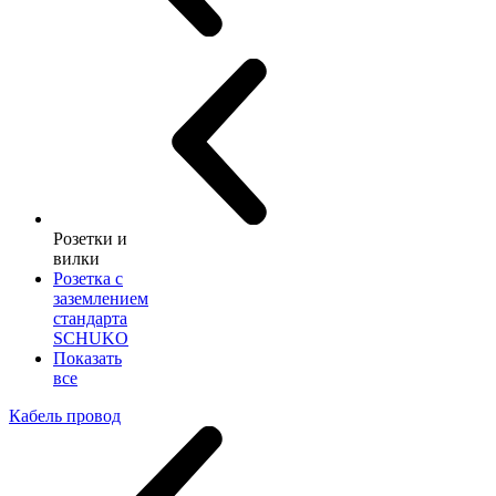
Розетки и
вилки
Розетка с
заземлением
стандарта
SCHUKO
Показать
все
Кабель провод