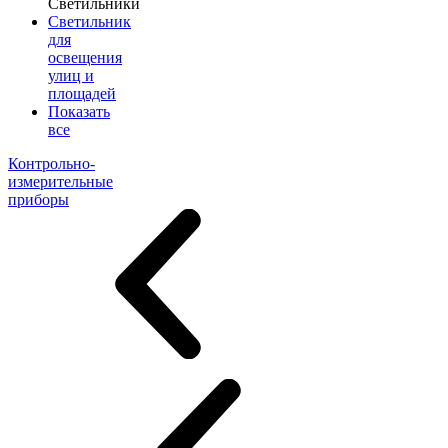
Светильники
Светильник
для
освещения
улиц и
площадей
Показать
все
Контрольно-
измерительные
приборы