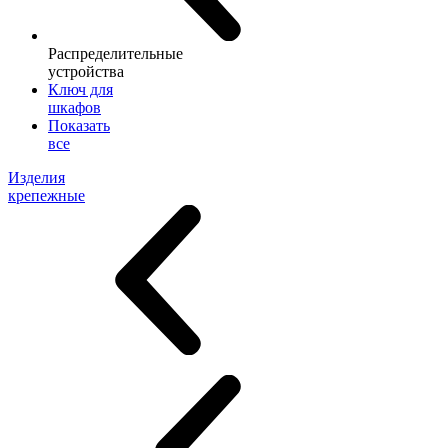
Распределительные
устройства
Ключ для
шкафов
Показать
все
Изделия
крепежные