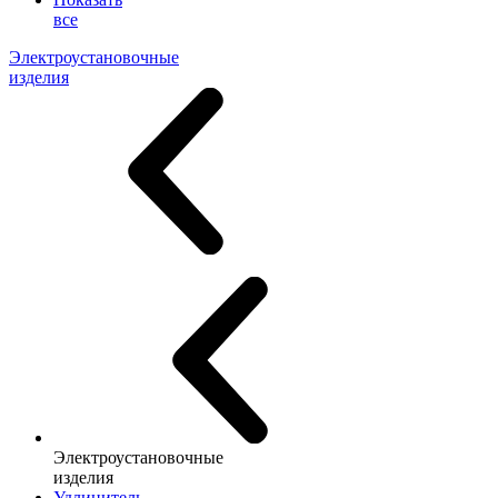
все
Электроустановочные
изделия
Электроустановочные
изделия
Удлинитель