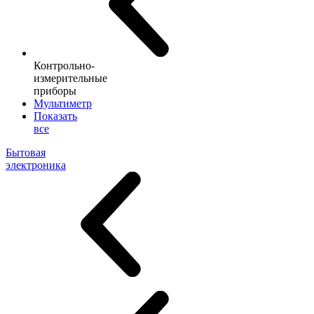
Контрольно-
измерительные
приборы
Мультиметр
Показать
все
Бытовая
электроника