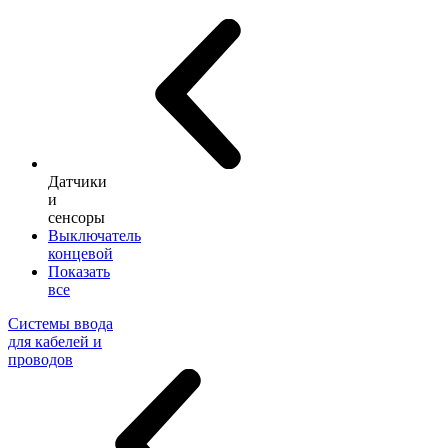
Датчики
и
сенсоры
Выключатель
концевой
Показать
все
Системы ввода
для кабелей и
проводов