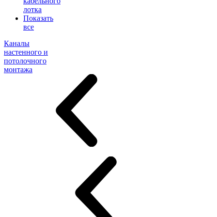
кабельного
лотка
Показать
все
Каналы
настенного и
потолочного
монтажа