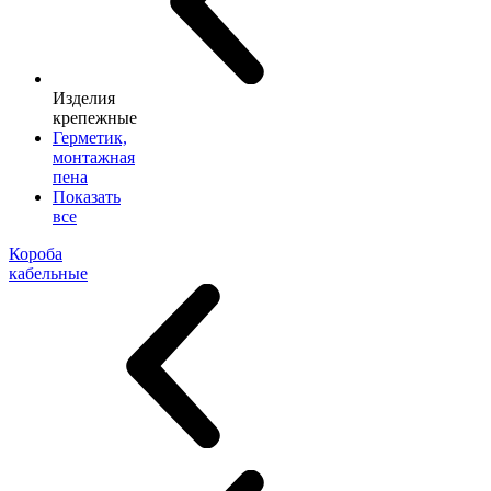
Изделия
крепежные
Герметик,
монтажная
пена
Показать
все
Короба
кабельные