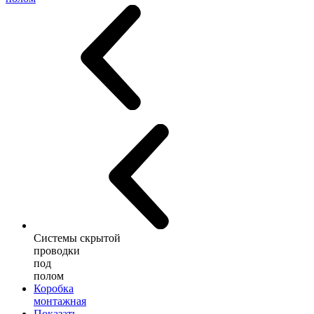
Системы скрытой
проводки
под
полом
Коробка
монтажная
Показать