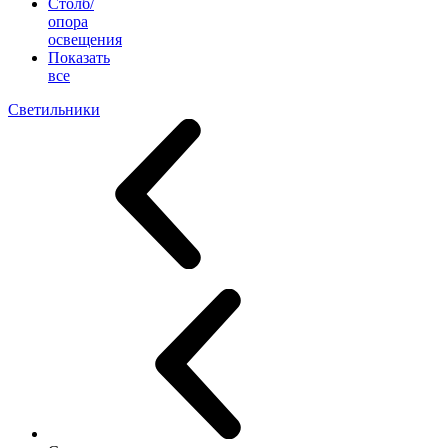
Столб/
опора
освещения
Показать
все
Светильники