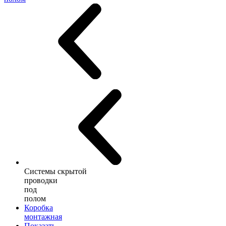
Системы скрытой
проводки
под
полом
Коробка
монтажная
Показать