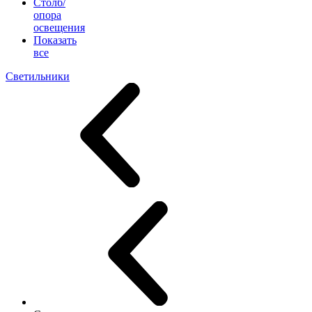
Столб/
опора
освещения
Показать
все
Светильники