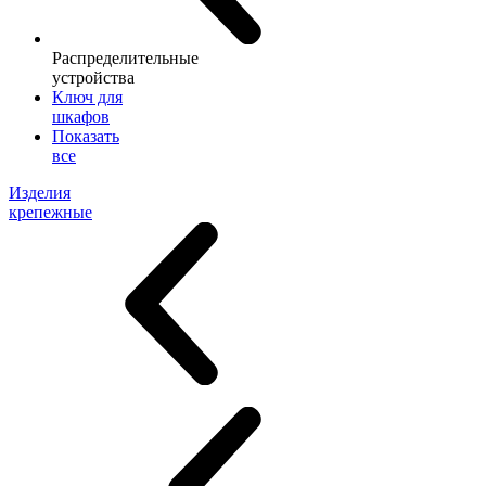
Распределительные
устройства
Ключ для
шкафов
Показать
все
Изделия
крепежные