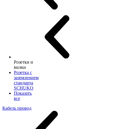
Розетки и
вилки
Розетка с
заземлением
стандарта
SCHUKO
Показать
все
Кабель провод