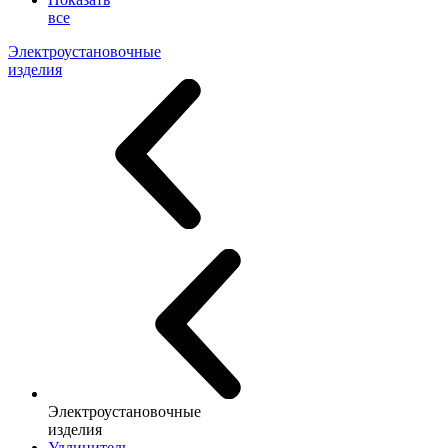
все
Электроустановочные
изделия
Электроустановочные
изделия
Удлинитель