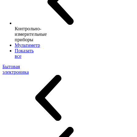
Контрольно-
измерительные
приборы
Мультиметр
Показать
все
Бытовая
электроника