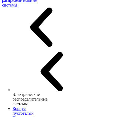
распределительные
системы
Электрические
распределительные
системы
Корпус
пустотелый