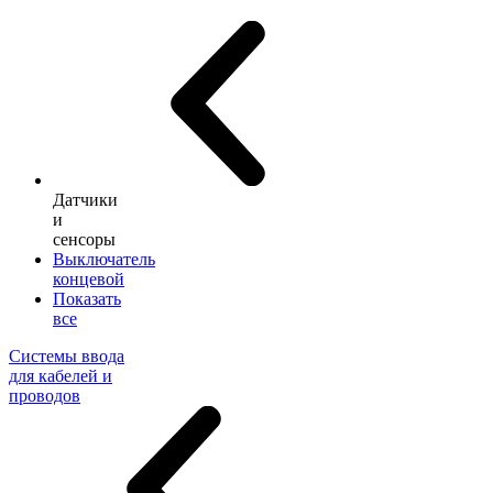
Датчики
и
сенсоры
Выключатель
концевой
Показать
все
Системы ввода
для кабелей и
проводов