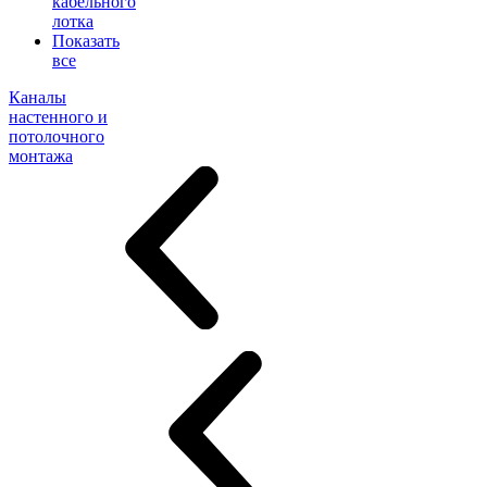
кабельного
лотка
Показать
все
Каналы
настенного и
потолочного
монтажа