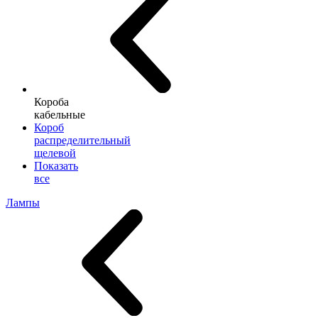
Короба
кабельные
Короб
распределительный
щелевой
Показать
все
Лампы