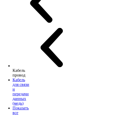
Кабель
провод
Кабель
для связи
и
передачи
данных
(медь)
Показать
все