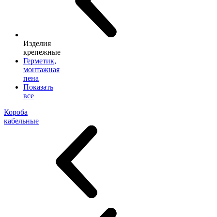
Изделия
крепежные
Герметик,
монтажная
пена
Показать
все
Короба
кабельные