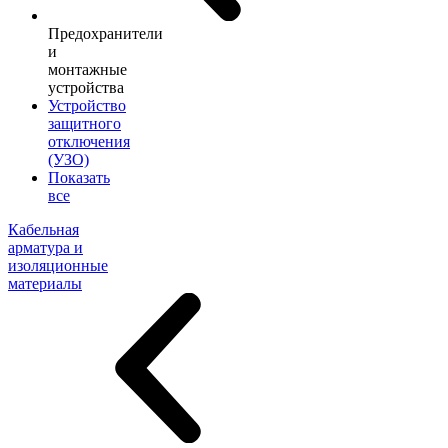
Предохранители
и
монтажные
устройства
Устройство
защитного
отключения
(УЗО)
Показать
все
Кабельная
арматура и
изоляционные
материалы