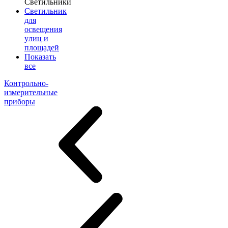
Светильники
Светильник
для
освещения
улиц и
площадей
Показать
все
Контрольно-
измерительные
приборы