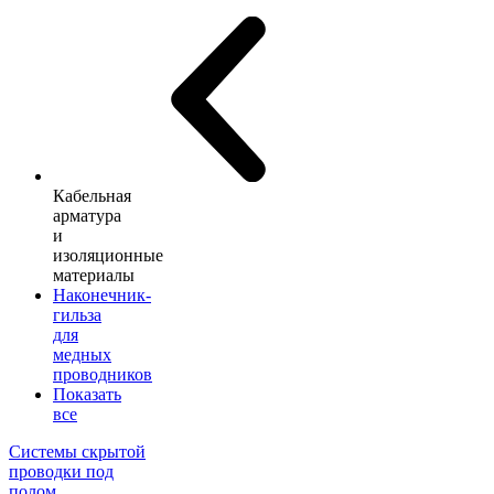
Кабельная
арматура
и
изоляционные
материалы
Наконечник-
гильза
для
медных
проводников
Показать
все
Системы скрытой
проводки под
полом