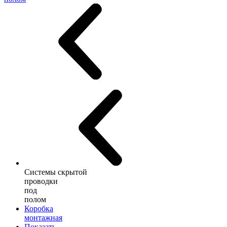
Системы скрытой
проводки
под
полом
Коробка
монтажная
Показать