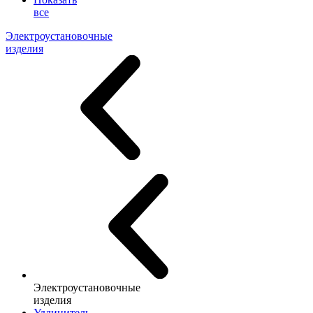
все
Электроустановочные
изделия
Электроустановочные
изделия
Удлинитель