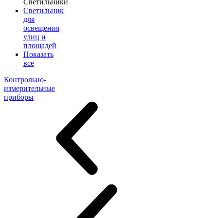
Светильники
Светильник
для
освещения
улиц и
площадей
Показать
все
Контрольно-
измерительные
приборы