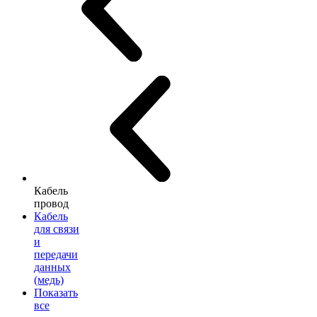
Кабель
провод
Кабель
для связи
и
передачи
данных
(медь)
Показать
все