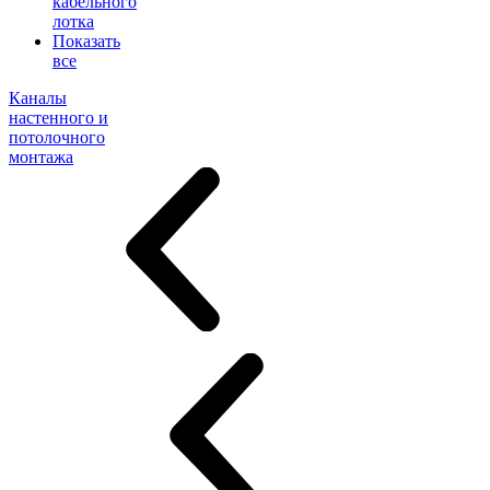
кабельного
лотка
Показать
все
Каналы
настенного и
потолочного
монтажа