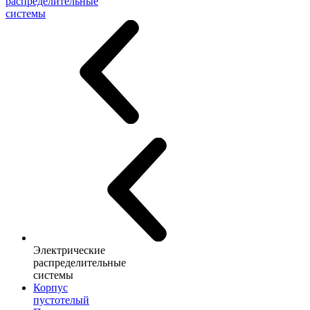
распределительные
системы
Электрические
распределительные
системы
Корпус
пустотелый