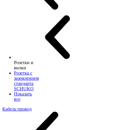
Розетки и
вилки
Розетка с
заземлением
стандарта
SCHUKO
Показать
все
Кабель провод