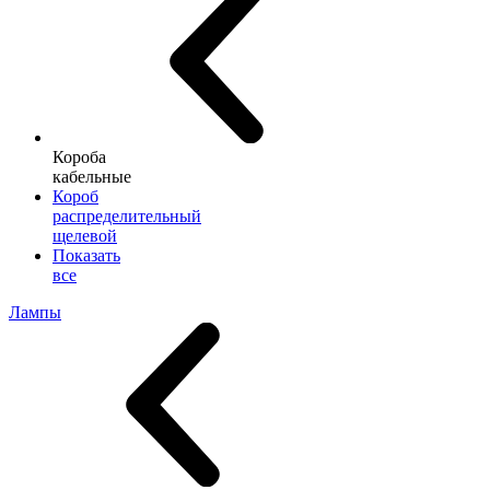
Короба
кабельные
Короб
распределительный
щелевой
Показать
все
Лампы