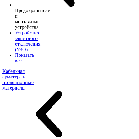
Предохранители
и
монтажные
устройства
Устройство
защитного
отключения
(УЗО)
Показать
все
Кабельная
арматура и
изоляционные
материалы