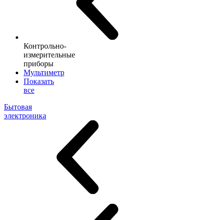
Контрольно-
измерительные
приборы
Мультиметр
Показать
все
Бытовая
электроника