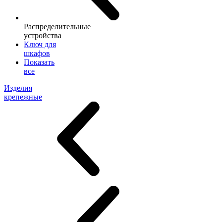
Распределительные
устройства
Ключ для
шкафов
Показать
все
Изделия
крепежные