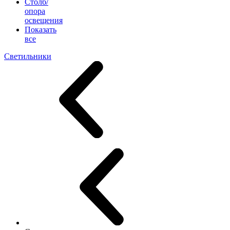
Столб/
опора
освещения
Показать
все
Светильники