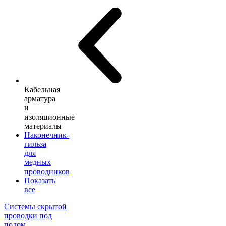
Кабельная
арматура
и
изоляционные
материалы
Наконечник-
гильза
для
медных
проводников
Показать
все
Системы скрытой
проводки под
полом