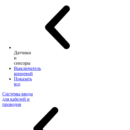
Датчики
и
сенсоры
Выключатель
концевой
Показать
все
Системы ввода
для кабелей и
проводов