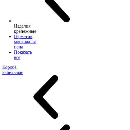
Изделия
крепежные
Герметик,
монтажная
пена
Показать
все
Короба
кабельные