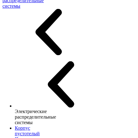
распределительные
системы
Электрические
распределительные
системы
Корпус
пустотелый