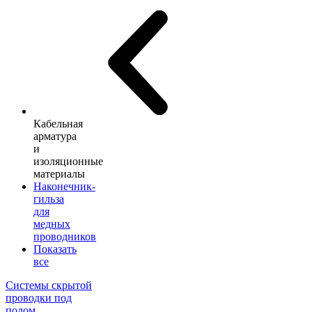
Кабельная
арматура
и
изоляционные
материалы
Наконечник-
гильза
для
медных
проводников
Показать
все
Системы скрытой
проводки под
полом