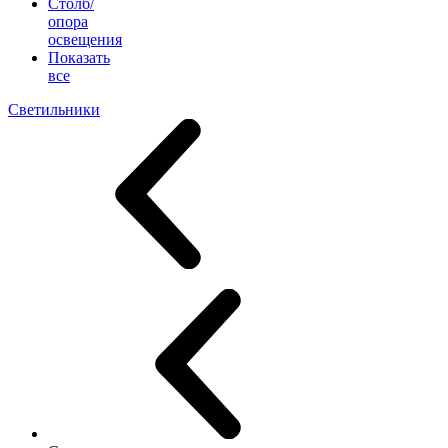
Столб/
опора
освещения
Показать
все
Светильники