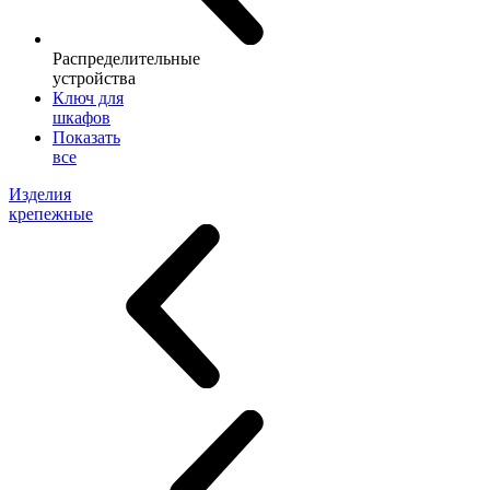
Распределительные
устройства
Ключ для
шкафов
Показать
все
Изделия
крепежные