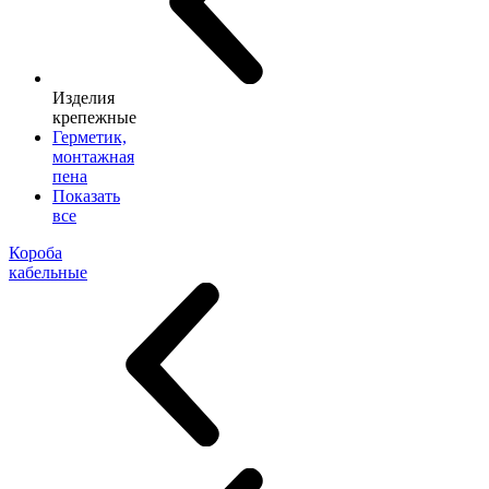
Изделия
крепежные
Герметик,
монтажная
пена
Показать
все
Короба
кабельные