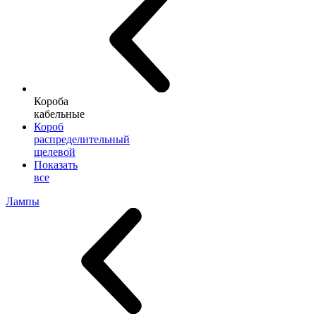
Короба
кабельные
Короб
распределительный
щелевой
Показать
все
Лампы