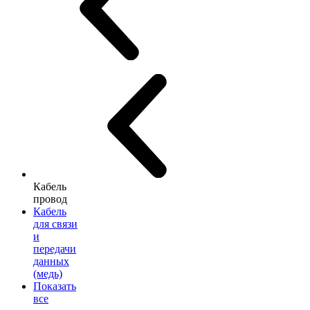
Кабель
провод
Кабель
для связи
и
передачи
данных
(медь)
Показать
все