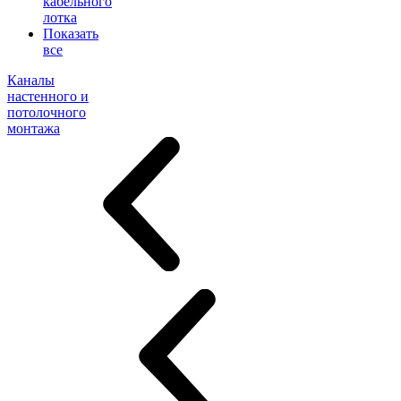
кабельного
лотка
Показать
все
Каналы
настенного и
потолочного
монтажа