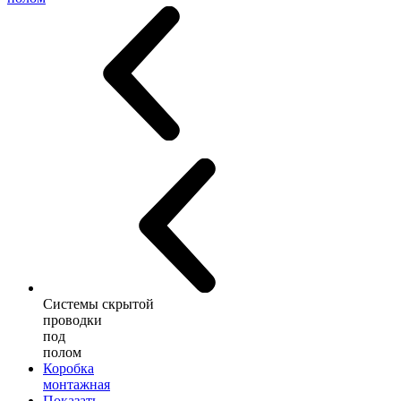
Системы скрытой
проводки
под
полом
Коробка
монтажная
Показать