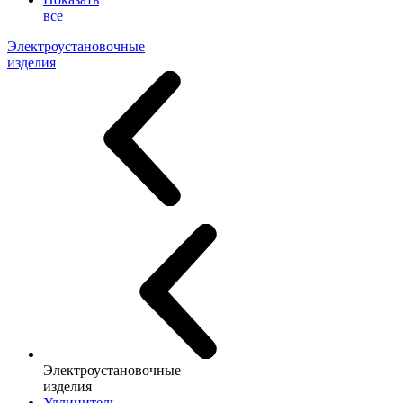
все
Электроустановочные
изделия
Электроустановочные
изделия
Удлинитель