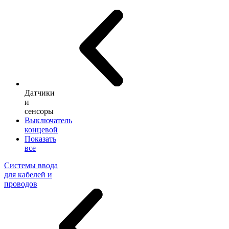
Датчики
и
сенсоры
Выключатель
концевой
Показать
все
Системы ввода
для кабелей и
проводов