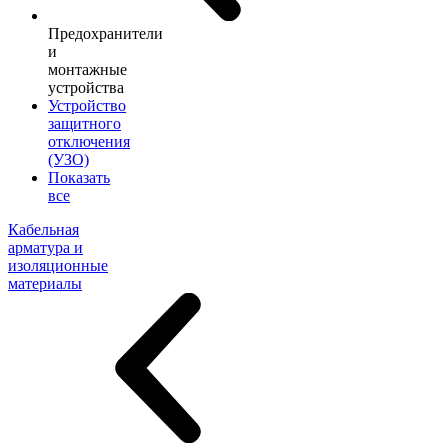
Предохранители
и
монтажные
устройства
Устройство
защитного
отключения
(УЗО)
Показать
все
Кабельная
арматура и
изоляционные
материалы