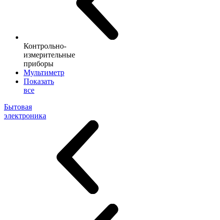
Контрольно-
измерительные
приборы
Мультиметр
Показать
все
Бытовая
электроника