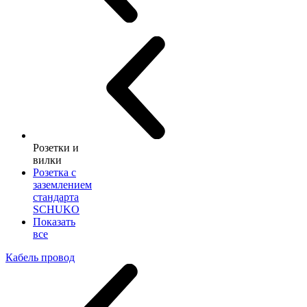
Розетки и
вилки
Розетка с
заземлением
стандарта
SCHUKO
Показать
все
Кабель провод