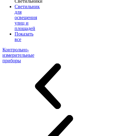
Светильники
Светильник
для
освещения
улиц и
площадей
Показать
все
Контрольно-
измерительные
приборы