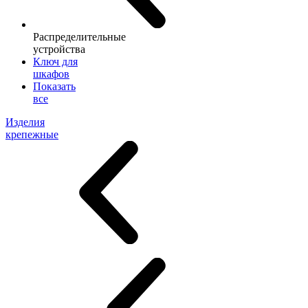
Распределительные
устройства
Ключ для
шкафов
Показать
все
Изделия
крепежные