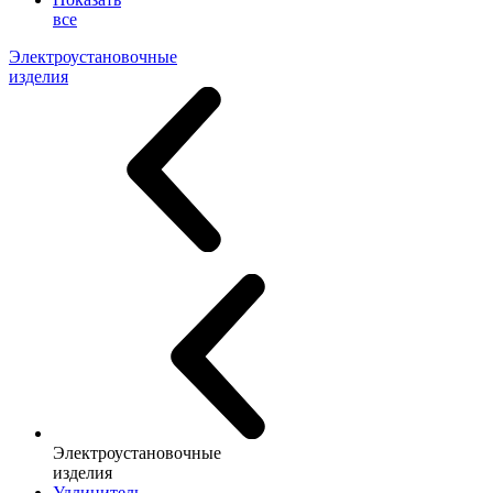
все
Электроустановочные
изделия
Электроустановочные
изделия
Удлинитель