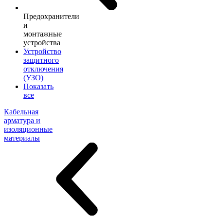
Предохранители
и
монтажные
устройства
Устройство
защитного
отключения
(УЗО)
Показать
все
Кабельная
арматура и
изоляционные
материалы