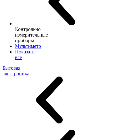
Контрольно-
измерительные
приборы
Мультиметр
Показать
все
Бытовая
электроника