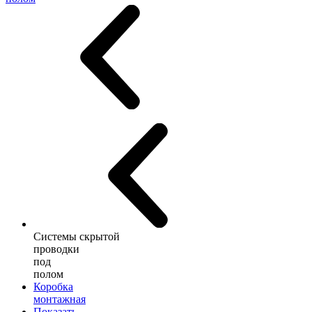
Системы скрытой
проводки
под
полом
Коробка
монтажная
Показать