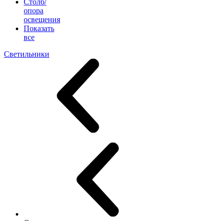
Столб/
опора
освещения
Показать
все
Светильники