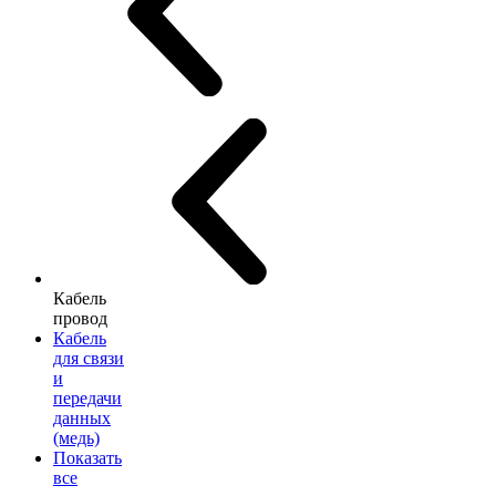
Кабель
провод
Кабель
для связи
и
передачи
данных
(медь)
Показать
все