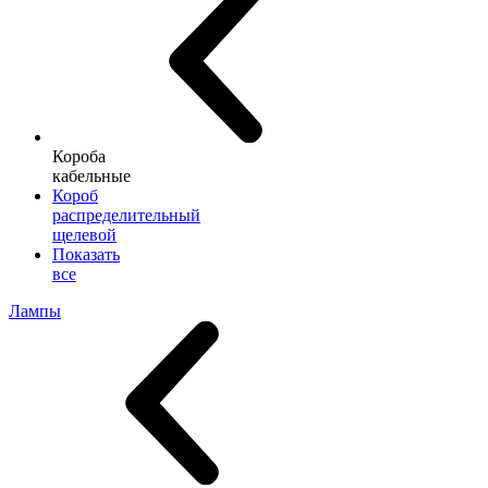
Короба
кабельные
Короб
распределительный
щелевой
Показать
все
Лампы