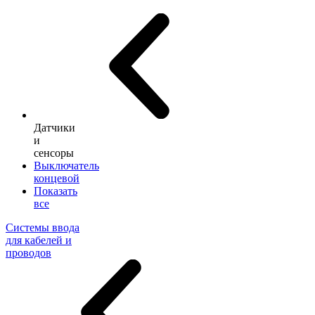
Датчики
и
сенсоры
Выключатель
концевой
Показать
все
Системы ввода
для кабелей и
проводов