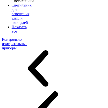
Светильники
Светильник
для
освещения
улиц и
площадей
Показать
все
Контрольно-
измерительные
приборы