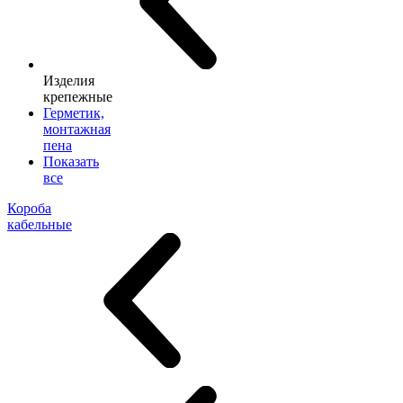
Изделия
крепежные
Герметик,
монтажная
пена
Показать
все
Короба
кабельные