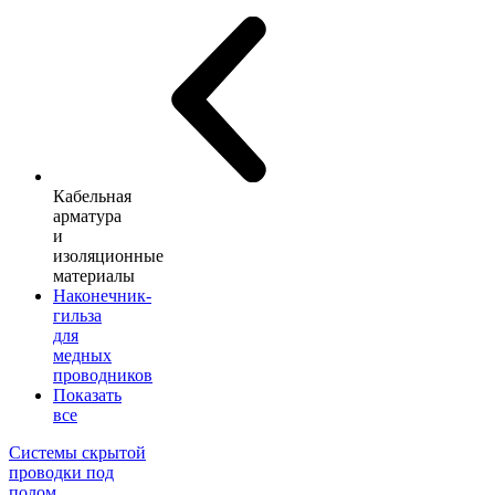
Кабельная
арматура
и
изоляционные
материалы
Наконечник-
гильза
для
медных
проводников
Показать
все
Системы скрытой
проводки под
полом