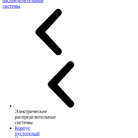
распределительные
системы
Электрические
распределительные
системы
Корпус
пустотелый