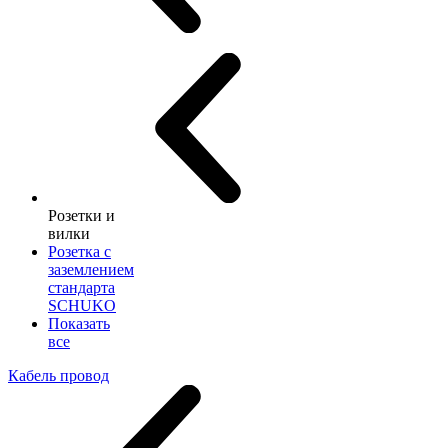
Розетки и
вилки
Розетка с
заземлением
стандарта
SCHUKO
Показать
все
Кабель провод