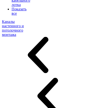
кабельного
лотка
Показать
все
Каналы
настенного и
потолочного
монтажа