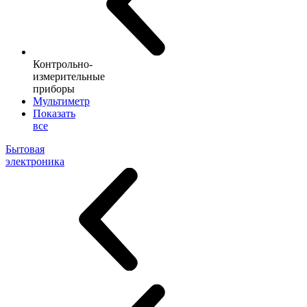
Контрольно-
измерительные
приборы
Мультиметр
Показать
все
Бытовая
электроника