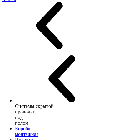
Системы скрытой
проводки
под
полом
Коробка
монтажная
Показать