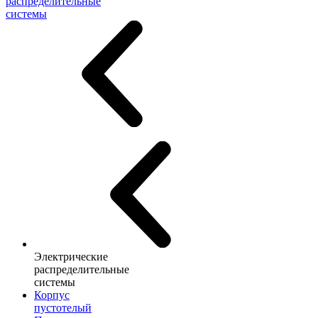
распределительные
системы
Электрические
распределительные
системы
Корпус
пустотелый