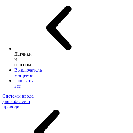
Датчики
и
сенсоры
Выключатель
концевой
Показать
все
Системы ввода
для кабелей и
проводов