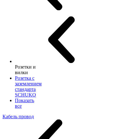
Розетки и
вилки
Розетка с
заземлением
стандарта
SCHUKO
Показать
все
Кабель провод