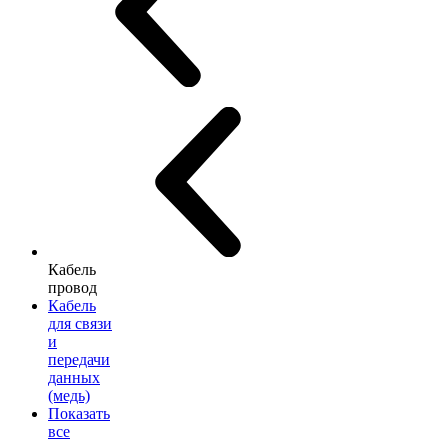
Кабель
провод
Кабель
для связи
и
передачи
данных
(медь)
Показать
все