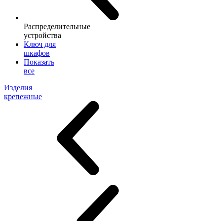
Распределительные
устройства
Ключ для
шкафов
Показать
все
Изделия
крепежные