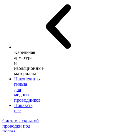
Кабельная
арматура
и
изоляционные
материалы
Наконечник-
гильза
для
медных
проводников
Показать
все
Системы скрытой
проводки под
полом