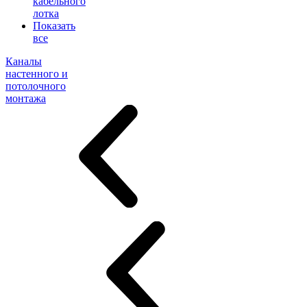
кабельного
лотка
Показать
все
Каналы
настенного и
потолочного
монтажа