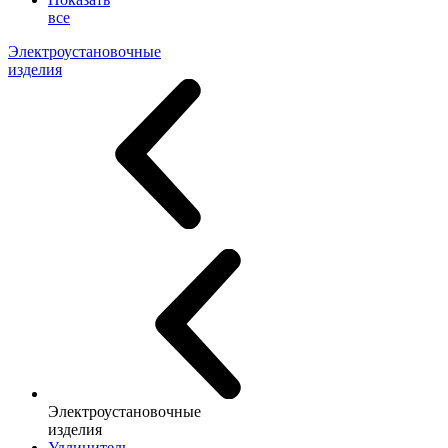
все
Электроустановочные
изделия
Электроустановочные
изделия
Удлинитель