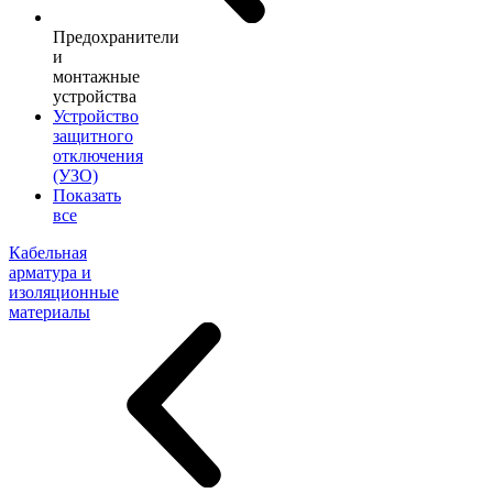
Предохранители
и
монтажные
устройства
Устройство
защитного
отключения
(УЗО)
Показать
все
Кабельная
арматура и
изоляционные
материалы