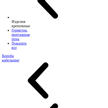
Изделия
крепежные
Герметик,
монтажная
пена
Показать
все
Короба
кабельные