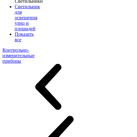
Светильники
Светильник
для
освещения
улиц и
площадей
Показать
все
Контрольно-
измерительные
приборы