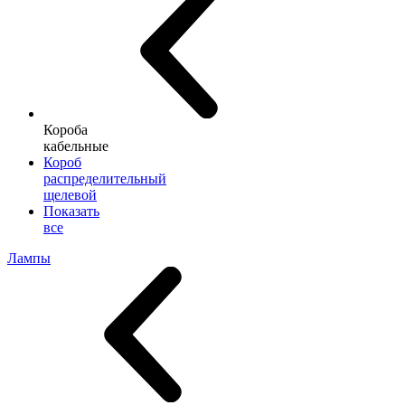
Короба
кабельные
Короб
распределительный
щелевой
Показать
все
Лампы