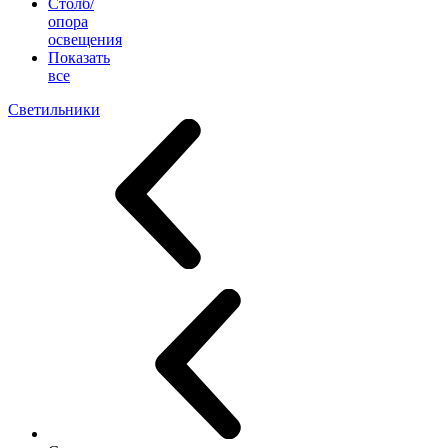
Столб/
опора
освещения
Показать
все
Светильники