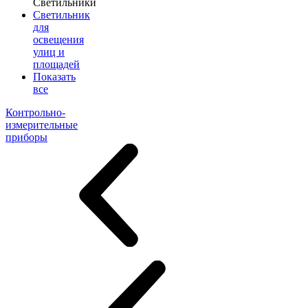
Светильники
Светильник
для
освещения
улиц и
площадей
Показать
все
Контрольно-
измерительные
приборы