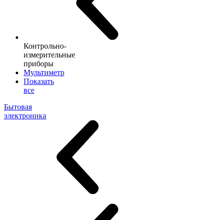
Контрольно-
измерительные
приборы
Мультиметр
Показать
все
Бытовая
электроника