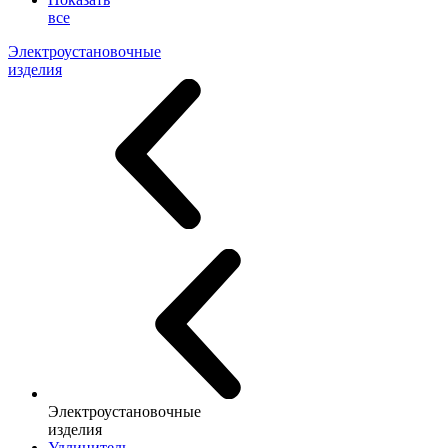
все
Электроустановочные
изделия
Электроустановочные
изделия
Удлинитель