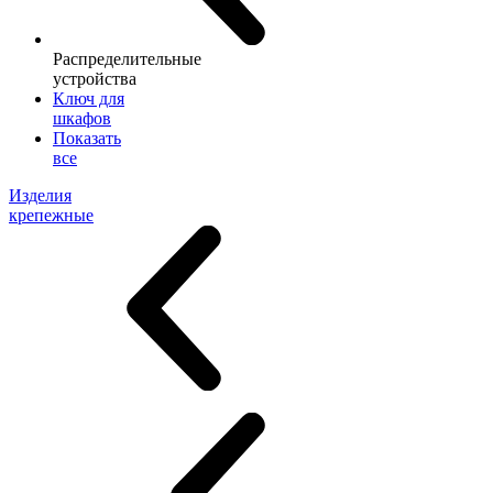
Распределительные
устройства
Ключ для
шкафов
Показать
все
Изделия
крепежные