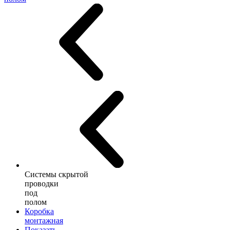
Системы скрытой
проводки
под
полом
Коробка
монтажная
Показать