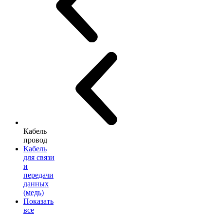
Кабель
провод
Кабель
для связи
и
передачи
данных
(медь)
Показать
все