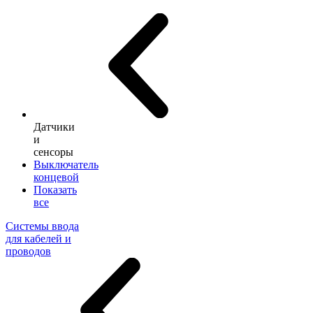
Датчики
и
сенсоры
Выключатель
концевой
Показать
все
Системы ввода
для кабелей и
проводов