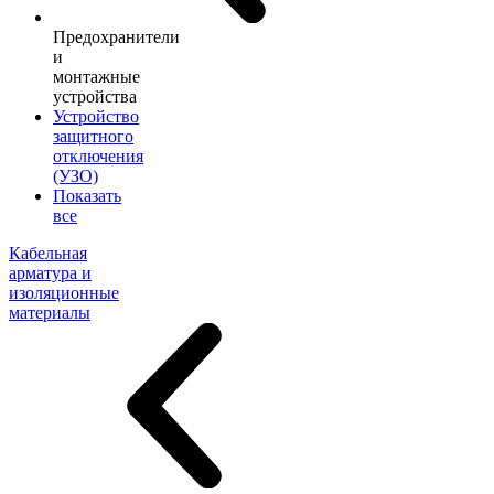
Предохранители
и
монтажные
устройства
Устройство
защитного
отключения
(УЗО)
Показать
все
Кабельная
арматура и
изоляционные
материалы