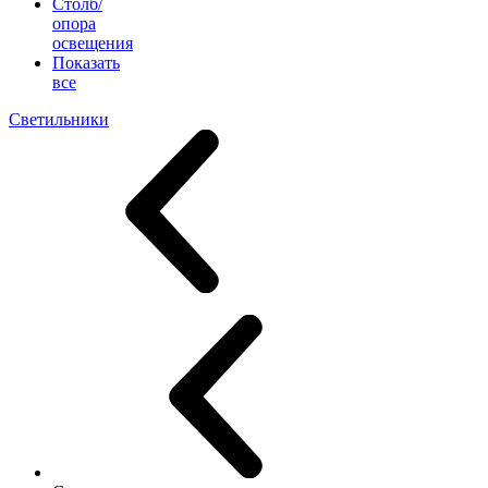
Столб/
опора
освещения
Показать
все
Светильники