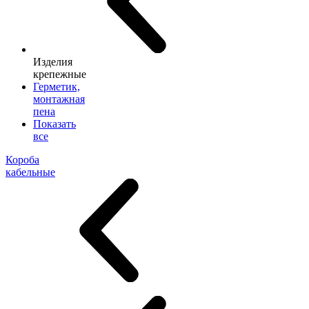
Изделия
крепежные
Герметик,
монтажная
пена
Показать
все
Короба
кабельные