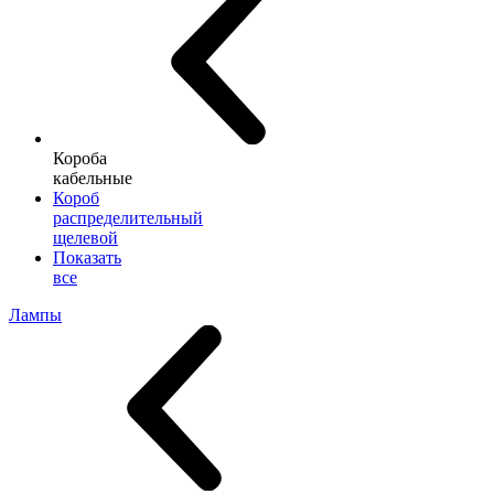
Короба
кабельные
Короб
распределительный
щелевой
Показать
все
Лампы