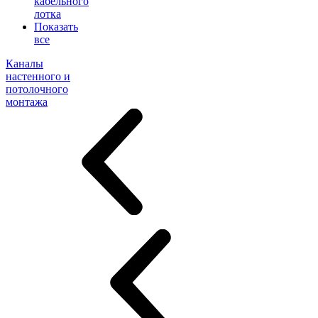
кабельного
лотка
Показать
все
Каналы
настенного и
потолочного
монтажа