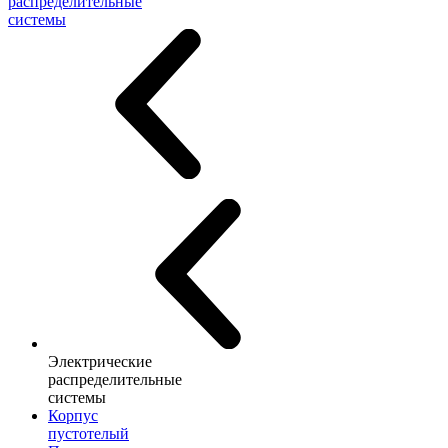
распределительные
системы
Электрические
распределительные
системы
Корпус
пустотелый