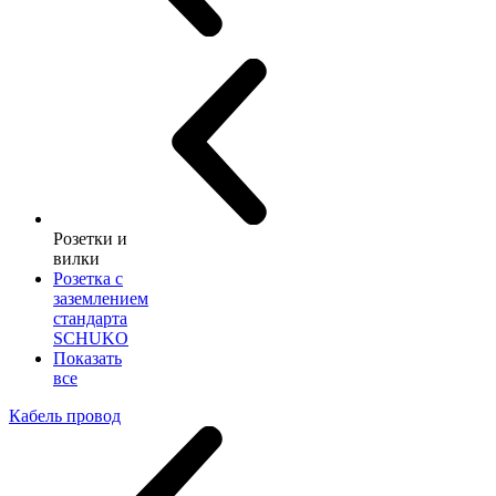
Розетки и
вилки
Розетка с
заземлением
стандарта
SCHUKO
Показать
все
Кабель провод