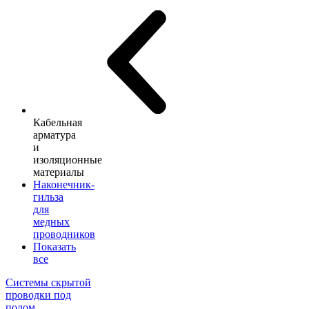
Кабельная
арматура
и
изоляционные
материалы
Наконечник-
гильза
для
медных
проводников
Показать
все
Системы скрытой
проводки под
полом