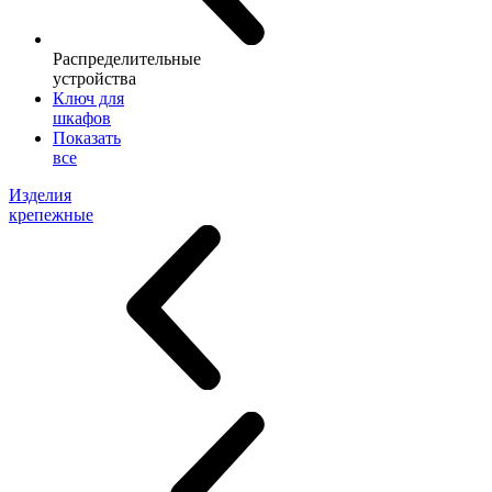
Распределительные
устройства
Ключ для
шкафов
Показать
все
Изделия
крепежные