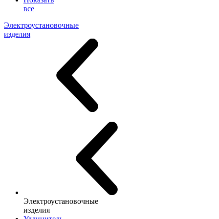
все
Электроустановочные
изделия
Электроустановочные
изделия
Удлинитель