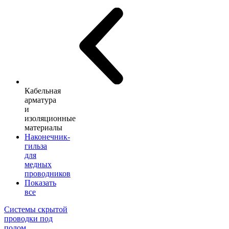
Кабельная
арматура
и
изоляционные
материалы
Наконечник-
гильза
для
медных
проводников
Показать
все
Системы скрытой
проводки под
полом