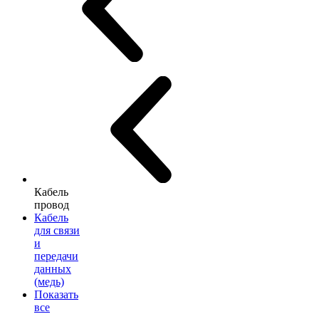
Кабель
провод
Кабель
для связи
и
передачи
данных
(медь)
Показать
все