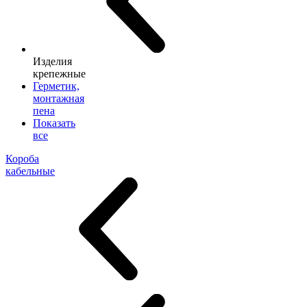
Изделия
крепежные
Герметик,
монтажная
пена
Показать
все
Короба
кабельные