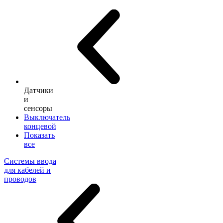
Датчики
и
сенсоры
Выключатель
концевой
Показать
все
Системы ввода
для кабелей и
проводов