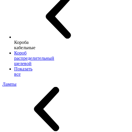
Короба
кабельные
Короб
распределительный
щелевой
Показать
все
Лампы