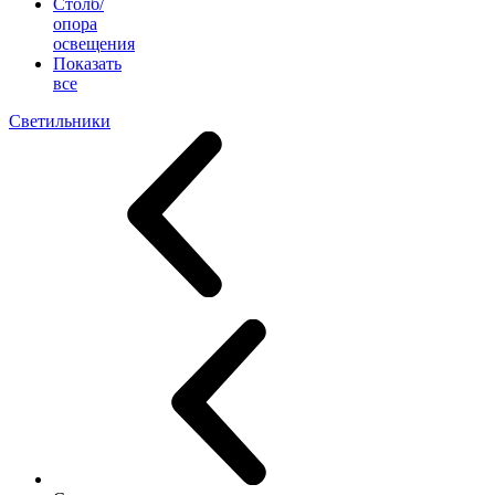
Столб/
опора
освещения
Показать
все
Светильники