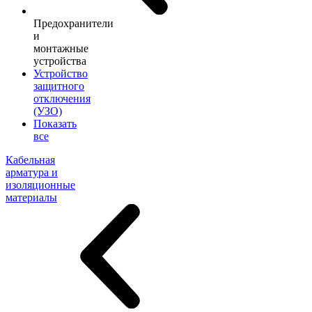
Предохранители
и
монтажные
устройства
Устройство
защитного
отключения
(УЗО)
Показать
все
Кабельная
арматура и
изоляционные
материалы