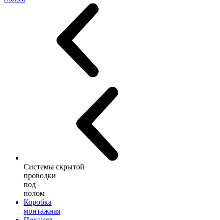
Системы скрытой
проводки
под
полом
Коробка
монтажная
Показать