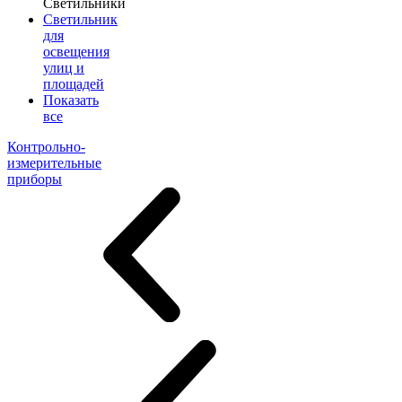
Светильники
Светильник
для
освещения
улиц и
площадей
Показать
все
Контрольно-
измерительные
приборы