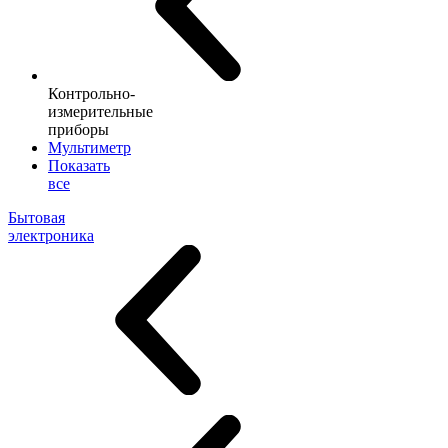
Контрольно-
измерительные
приборы
Мультиметр
Показать
все
Бытовая
электроника