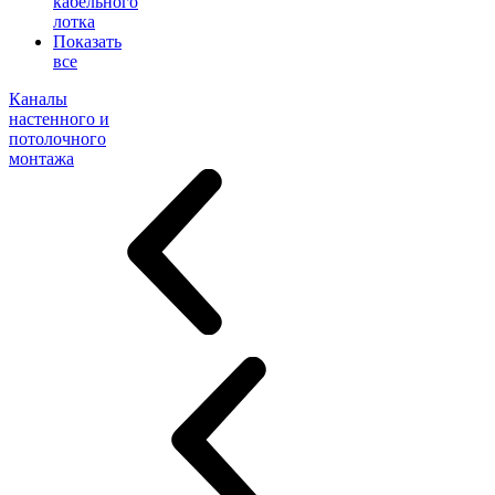
кабельного
лотка
Показать
все
Каналы
настенного и
потолочного
монтажа