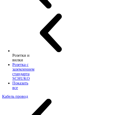
Розетки и
вилки
Розетка с
заземлением
стандарта
SCHUKO
Показать
все
Кабель провод