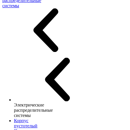
распределительные
системы
Электрические
распределительные
системы
Корпус
пустотелый