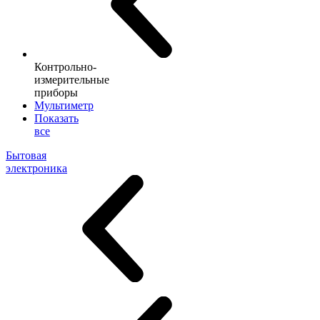
Контрольно-
измерительные
приборы
Мультиметр
Показать
все
Бытовая
электроника