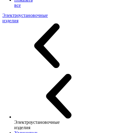
все
Электроустановочные
изделия
Электроустановочные
изделия
Удлинитель