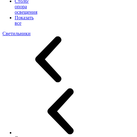
Столб/
опора
освещения
Показать
все
Светильники