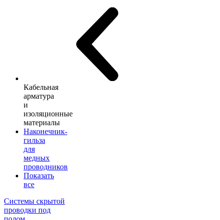
Кабельная
арматура
и
изоляционные
материалы
Наконечник-
гильза
для
медных
проводников
Показать
все
Системы скрытой
проводки под
полом