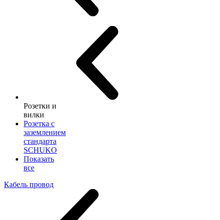
Розетки и
вилки
Розетка с
заземлением
стандарта
SCHUKO
Показать
все
Кабель провод