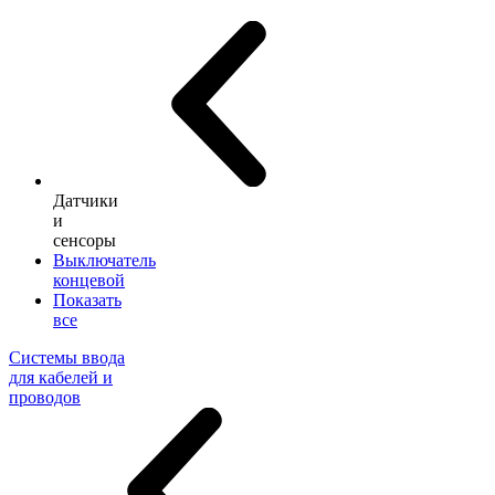
Датчики
и
сенсоры
Выключатель
концевой
Показать
все
Системы ввода
для кабелей и
проводов