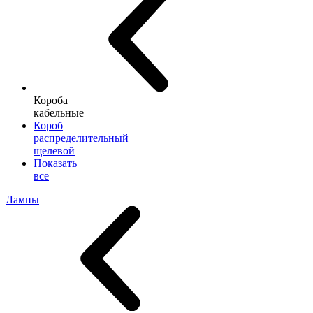
Короба
кабельные
Короб
распределительный
щелевой
Показать
все
Лампы