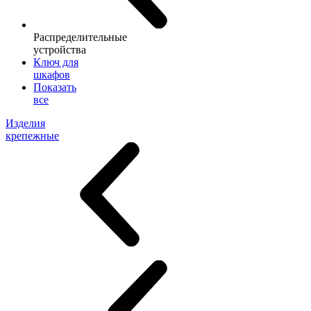
Распределительные
устройства
Ключ для
шкафов
Показать
все
Изделия
крепежные