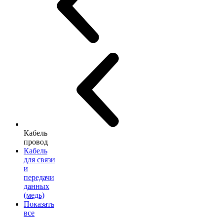
Кабель
провод
Кабель
для связи
и
передачи
данных
(медь)
Показать
все