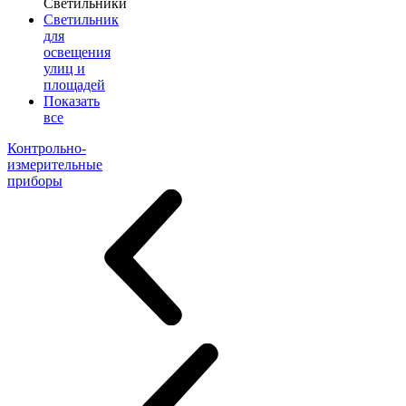
Светильники
Светильник
для
освещения
улиц и
площадей
Показать
все
Контрольно-
измерительные
приборы