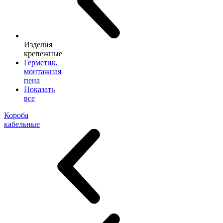
Изделия
крепежные
Герметик,
монтажная
пена
Показать
все
Короба
кабельные