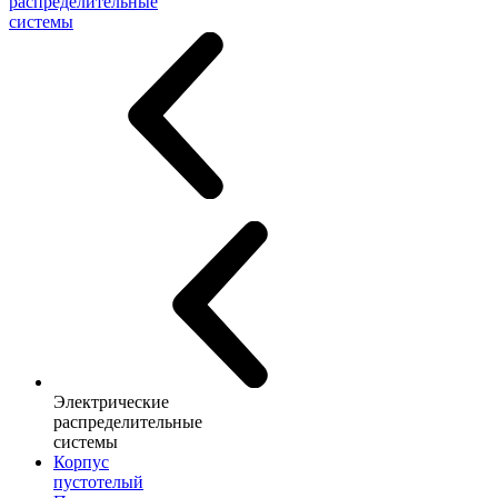
распределительные
системы
Электрические
распределительные
системы
Корпус
пустотелый