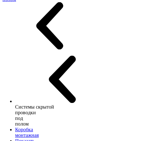
Системы скрытой
проводки
под
полом
Коробка
монтажная
Показать