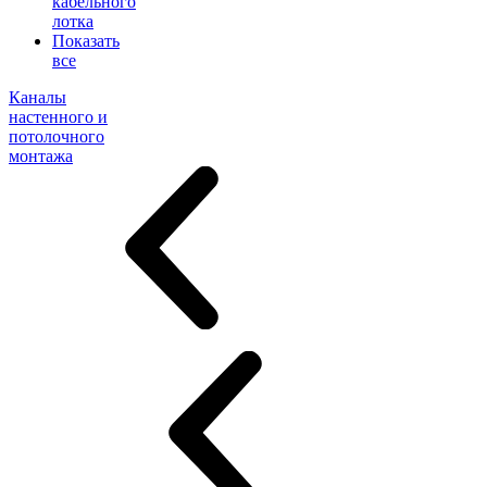
кабельного
лотка
Показать
все
Каналы
настенного и
потолочного
монтажа