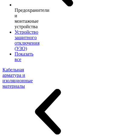
Предохранители
и
монтажные
устройства
Устройство
защитного
отключения
(УЗО)
Показать
все
Кабельная
арматура и
изоляционные
материалы