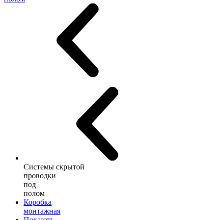
Системы скрытой
проводки
под
полом
Коробка
монтажная
Показать