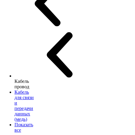
Кабель
провод
Кабель
для связи
и
передачи
данных
(медь)
Показать
все