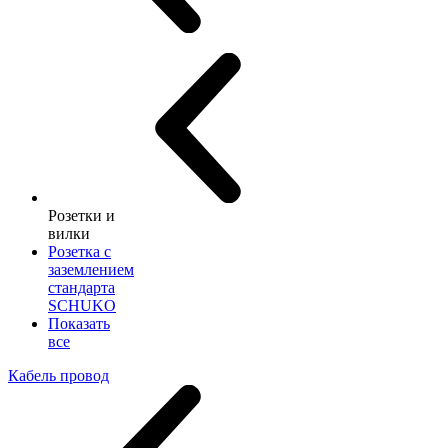
Розетки и
вилки
Розетка с
заземлением
стандарта
SCHUKO
Показать
все
Кабель провод