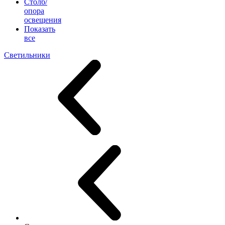
Столб/
опора
освещения
Показать
все
Светильники