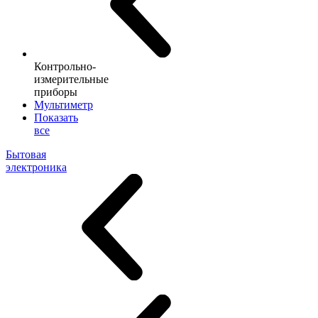
Контрольно-
измерительные
приборы
Мультиметр
Показать
все
Бытовая
электроника