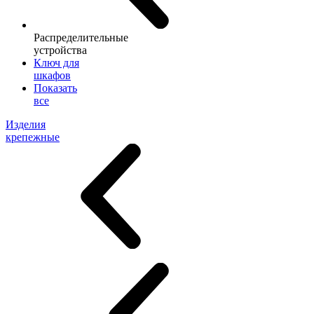
Распределительные
устройства
Ключ для
шкафов
Показать
все
Изделия
крепежные