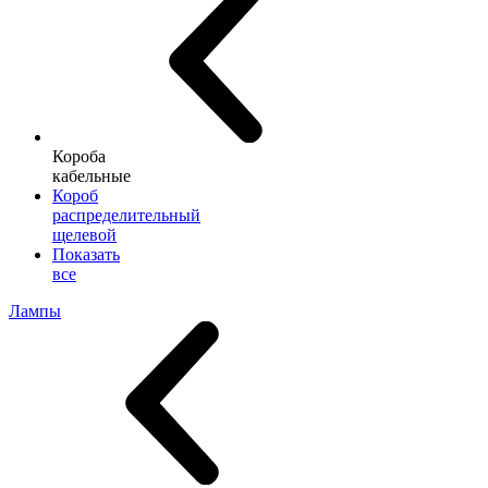
Короба
кабельные
Короб
распределительный
щелевой
Показать
все
Лампы