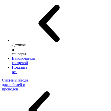
Датчики
и
сенсоры
Выключатель
концевой
Показать
все
Системы ввода
для кабелей и
проводов