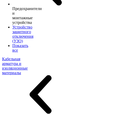
Предохранители
и
монтажные
устройства
Устройство
защитного
отключения
(УЗО)
Показать
все
Кабельная
арматура и
изоляционные
материалы