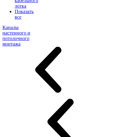
кабельного
лотка
Показать
все
Каналы
настенного и
потолочного
монтажа