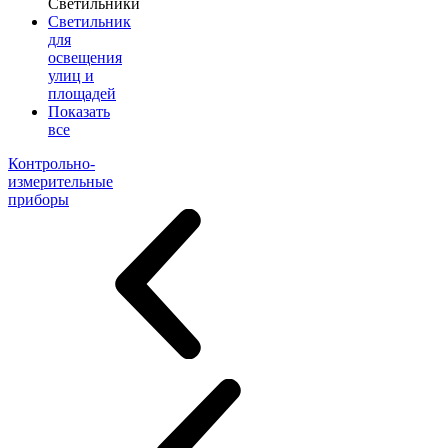
Светильники
Светильник
для
освещения
улиц и
площадей
Показать
все
Контрольно-
измерительные
приборы