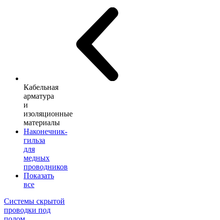
Кабельная
арматура
и
изоляционные
материалы
Наконечник-
гильза
для
медных
проводников
Показать
все
Системы скрытой
проводки под
полом