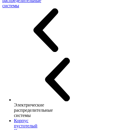
распределительные
системы
Электрические
распределительные
системы
Корпус
пустотелый