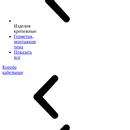
Изделия
крепежные
Герметик,
монтажная
пена
Показать
все
Короба
кабельные