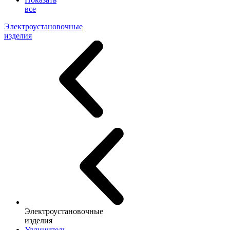
все
Электроустановочные
изделия
Электроустановочные
изделия
Удлинитель