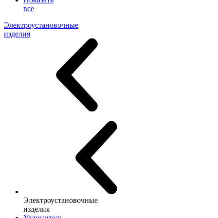
все
Электроустановочные
изделия
Электроустановочные
изделия
Удлинитель