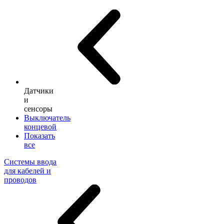
Датчики
и
сенсоры
Выключатель
концевой
Показать
все
Системы ввода
для кабелей и
проводов