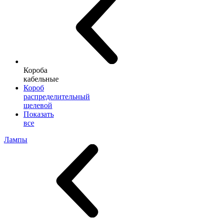
Короба
кабельные
Короб
распределительный
щелевой
Показать
все
Лампы