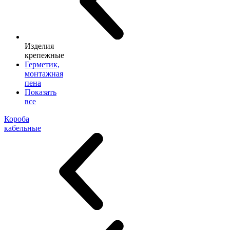
Изделия
крепежные
Герметик,
монтажная
пена
Показать
все
Короба
кабельные