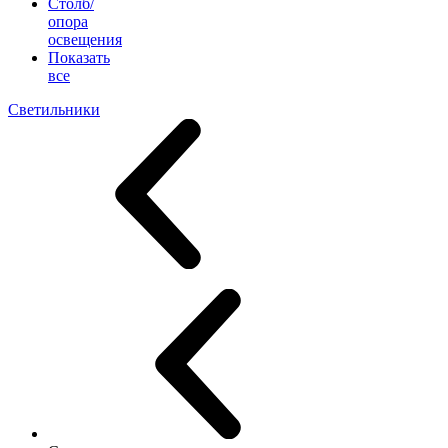
Столб/
опора
освещения
Показать
все
Светильники