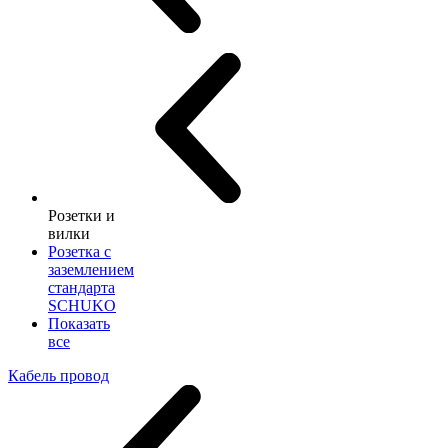
Розетки и
вилки
Розетка с
заземлением
стандарта
SCHUKO
Показать
все
Кабель провод