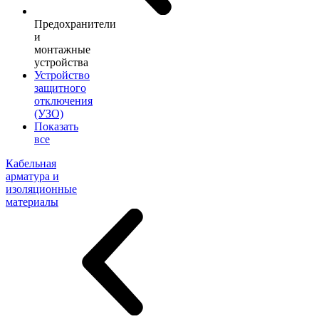
Предохранители
и
монтажные
устройства
Устройство
защитного
отключения
(УЗО)
Показать
все
Кабельная
арматура и
изоляционные
материалы