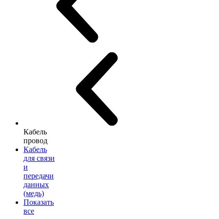
Кабель
провод
Кабель
для связи
и
передачи
данных
(медь)
Показать
все