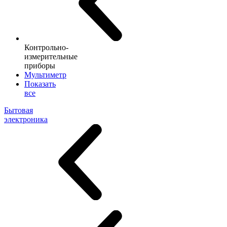
Контрольно-
измерительные
приборы
Мультиметр
Показать
все
Бытовая
электроника