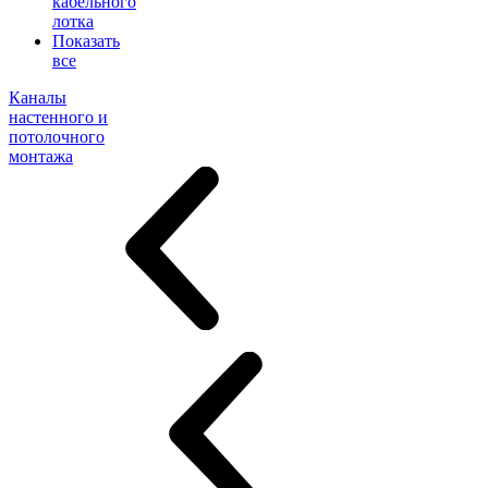
кабельного
лотка
Показать
все
Каналы
настенного и
потолочного
монтажа