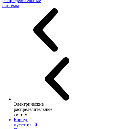
распределительные
системы
Электрические
распределительные
системы
Корпус
пустотелый