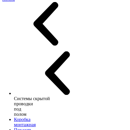
Системы скрытой
проводки
под
полом
Коробка
монтажная
Показать