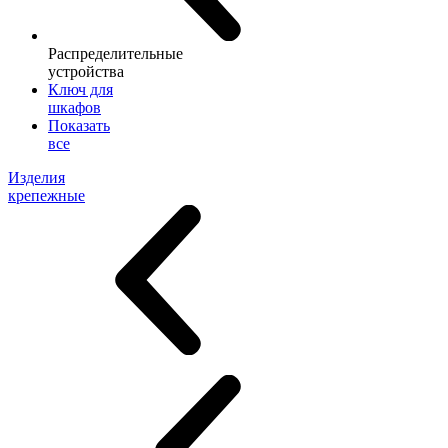
Распределительные
устройства
Ключ для
шкафов
Показать
все
Изделия
крепежные