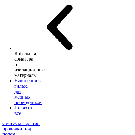
Кабельная
арматура
и
изоляционные
материалы
Наконечник-
гильза
для
медных
проводников
Показать
все
Системы скрытой
проводки под
полом