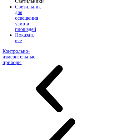
Светильники
Светильник
для
освещения
улиц и
площадей
Показать
все
Контрольно-
измерительные
приборы