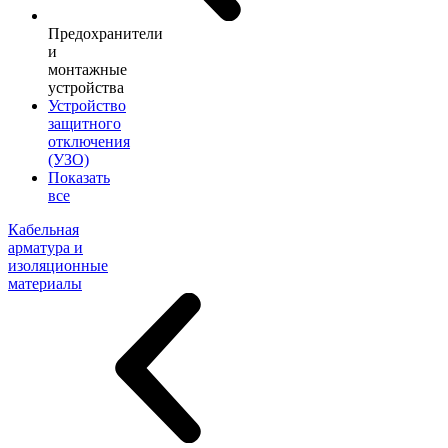
Предохранители
и
монтажные
устройства
Устройство
защитного
отключения
(УЗО)
Показать
все
Кабельная
арматура и
изоляционные
материалы