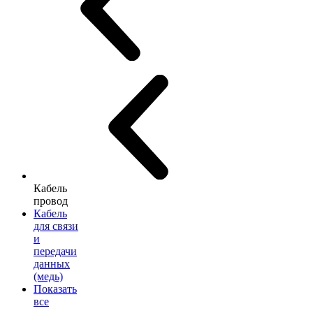
Кабель
провод
Кабель
для связи
и
передачи
данных
(медь)
Показать
все