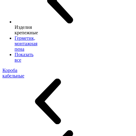
Изделия
крепежные
Герметик,
монтажная
пена
Показать
все
Короба
кабельные