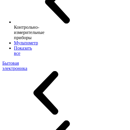
Контрольно-
измерительные
приборы
Мультиметр
Показать
все
Бытовая
электроника