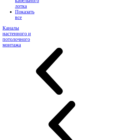
кабельного
лотка
Показать
все
Каналы
настенного и
потолочного
монтажа