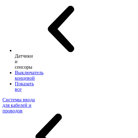
Датчики
и
сенсоры
Выключатель
концевой
Показать
все
Системы ввода
для кабелей и
проводов