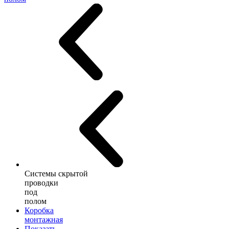
Системы скрытой
проводки
под
полом
Коробка
монтажная
Показать