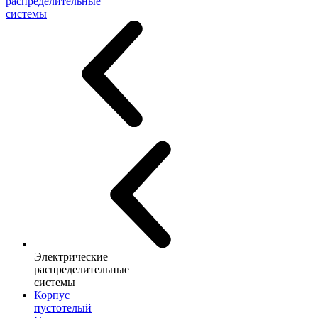
распределительные
системы
Электрические
распределительные
системы
Корпус
пустотелый