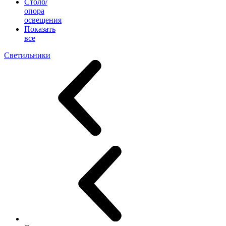
Столб/
опора
освещения
Показать
все
Светильники