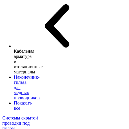
Кабельная
арматура
и
изоляционные
материалы
Наконечник-
гильза
для
медных
проводников
Показать
все
Системы скрытой
проводки под
полом