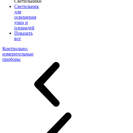
Светильники
Светильник
для
освещения
улиц и
площадей
Показать
все
Контрольно-
измерительные
приборы