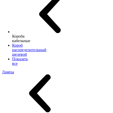
Короба
кабельные
Короб
распределительный
щелевой
Показать
все
Лампы