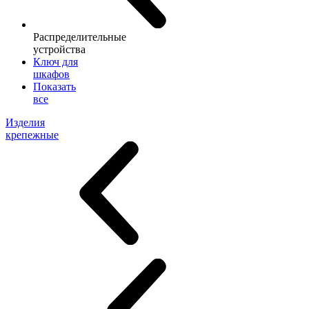
Распределительные
устройства
Ключ для
шкафов
Показать
все
Изделия
крепежные