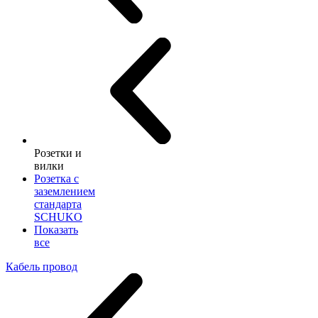
Розетки и
вилки
Розетка с
заземлением
стандарта
SCHUKO
Показать
все
Кабель провод