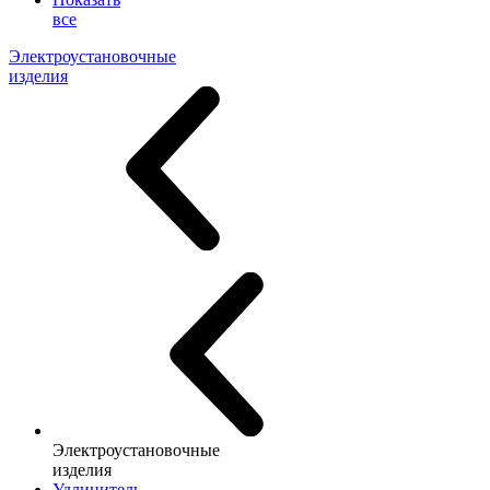
все
Электроустановочные
изделия
Электроустановочные
изделия
Удлинитель