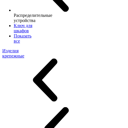
Распределительные
устройства
Ключ для
шкафов
Показать
все
Изделия
крепежные