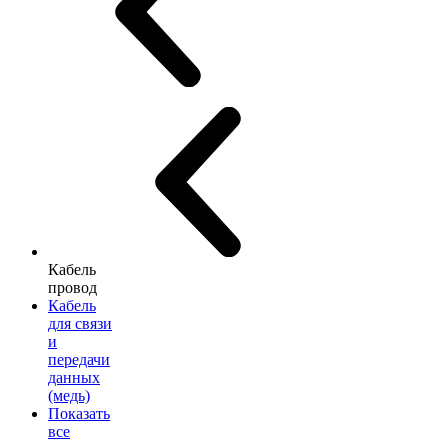
Кабель
провод
Кабель
для связи
и
передачи
данных
(медь)
Показать
все