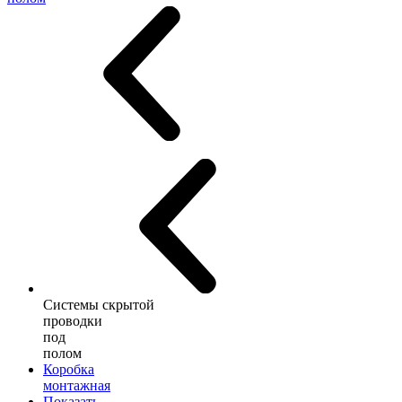
Системы скрытой
проводки
под
полом
Коробка
монтажная
Показать