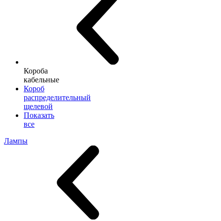
Короба
кабельные
Короб
распределительный
щелевой
Показать
все
Лампы