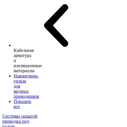
Кабельная
арматура
и
изоляционные
материалы
Наконечник-
гильза
для
медных
проводников
Показать
все
Системы скрытой
проводки под
полом