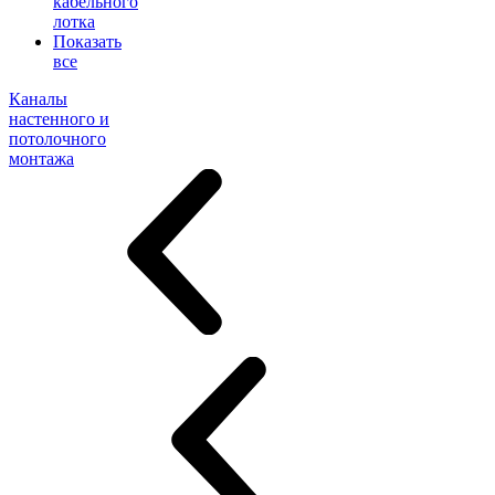
кабельного
лотка
Показать
все
Каналы
настенного и
потолочного
монтажа