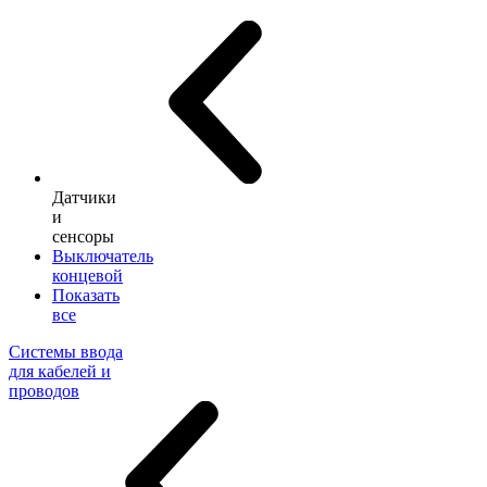
Датчики
и
сенсоры
Выключатель
концевой
Показать
все
Системы ввода
для кабелей и
проводов