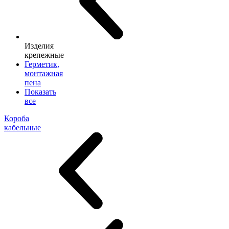
Изделия
крепежные
Герметик,
монтажная
пена
Показать
все
Короба
кабельные