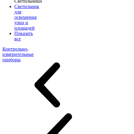
Светильники
Светильник
для
освещения
улиц и
площадей
Показать
все
Контрольно-
измерительные
приборы