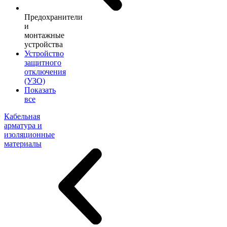
Предохранители
и
монтажные
устройства
Устройство
защитного
отключения
(УЗО)
Показать
все
Кабельная
арматура и
изоляционные
материалы