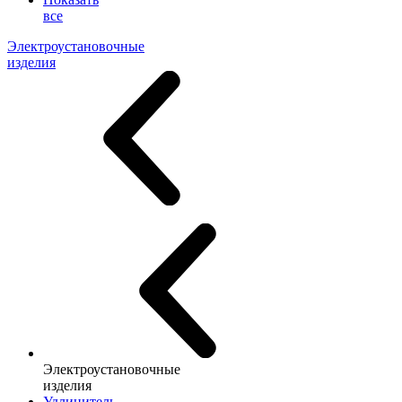
все
Электроустановочные
изделия
Электроустановочные
изделия
Удлинитель