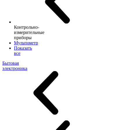
Контрольно-
измерительные
приборы
Мультиметр
Показать
все
Бытовая
электроника