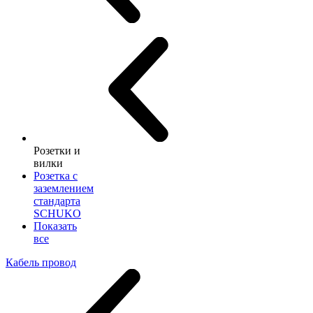
Розетки и
вилки
Розетка с
заземлением
стандарта
SCHUKO
Показать
все
Кабель провод