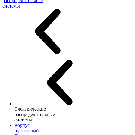
распределительные
системы
Электрические
распределительные
системы
Корпус
пустотелый