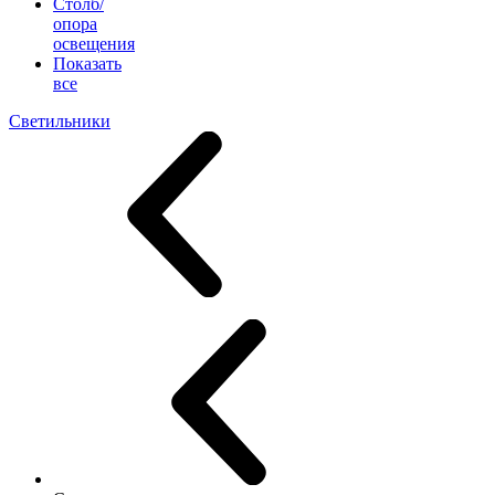
Столб/
опора
освещения
Показать
все
Светильники