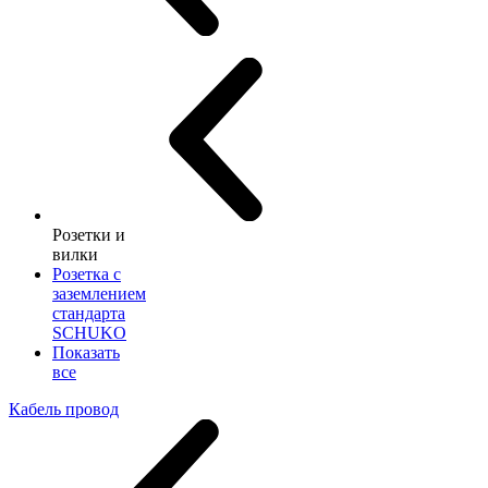
Розетки и
вилки
Розетка с
заземлением
стандарта
SCHUKO
Показать
все
Кабель провод