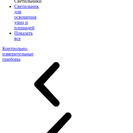
Светильники
Светильник
для
освещения
улиц и
площадей
Показать
все
Контрольно-
измерительные
приборы