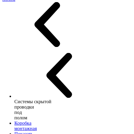
Системы скрытой
проводки
под
полом
Коробка
монтажная
Показать