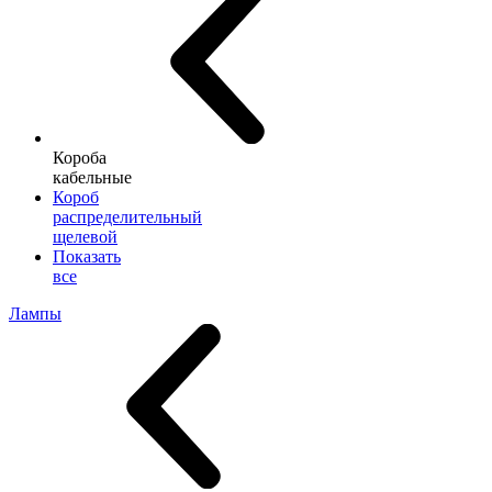
Короба
кабельные
Короб
распределительный
щелевой
Показать
все
Лампы