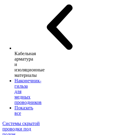
Кабельная
арматура
и
изоляционные
материалы
Наконечник-
гильза
для
медных
проводников
Показать
все
Системы скрытой
проводки под
полом