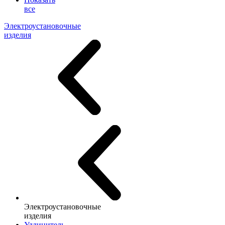
все
Электроустановочные
изделия
Электроустановочные
изделия
Удлинитель