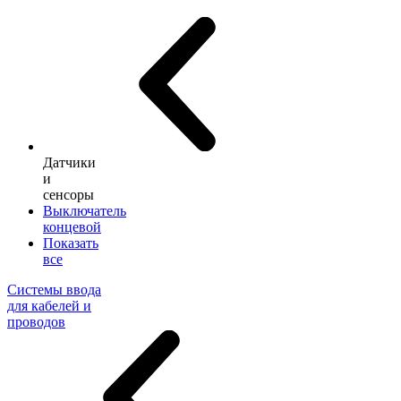
Датчики
и
сенсоры
Выключатель
концевой
Показать
все
Системы ввода
для кабелей и
проводов