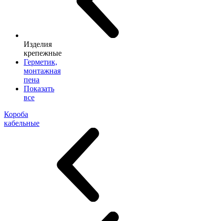
Изделия
крепежные
Герметик,
монтажная
пена
Показать
все
Короба
кабельные