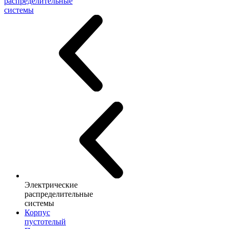
распределительные
системы
Электрические
распределительные
системы
Корпус
пустотелый