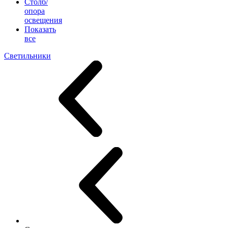
Столб/
опора
освещения
Показать
все
Светильники