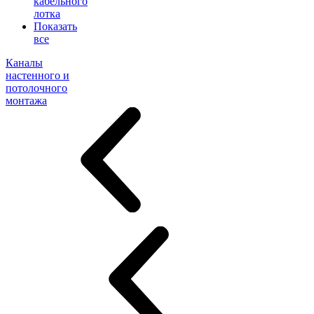
кабельного
лотка
Показать
все
Каналы
настенного и
потолочного
монтажа