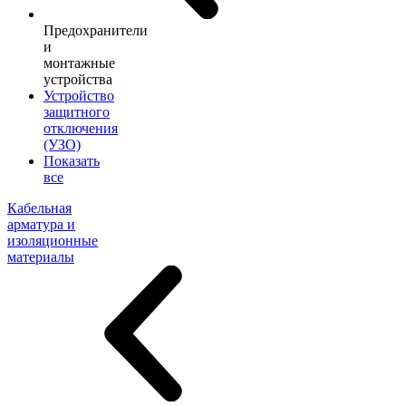
Предохранители
и
монтажные
устройства
Устройство
защитного
отключения
(УЗО)
Показать
все
Кабельная
арматура и
изоляционные
материалы