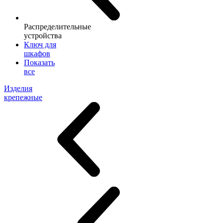
Распределительные
устройства
Ключ для
шкафов
Показать
все
Изделия
крепежные