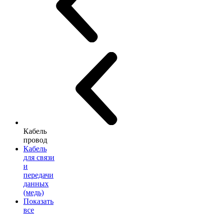
Кабель
провод
Кабель
для связи
и
передачи
данных
(медь)
Показать
все