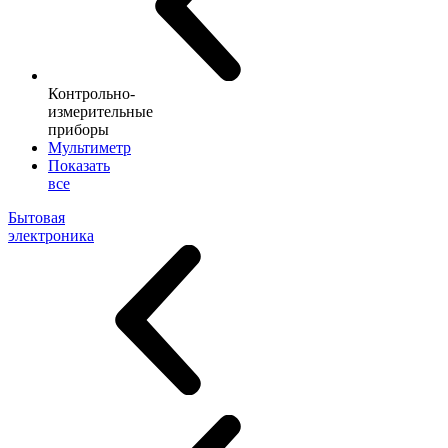
Контрольно-
измерительные
приборы
Мультиметр
Показать
все
Бытовая
электроника