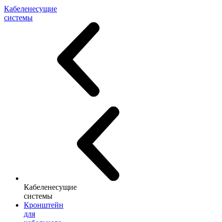
Кабеленесущие
системы
Кабеленесущие
системы
Кронштейн
для