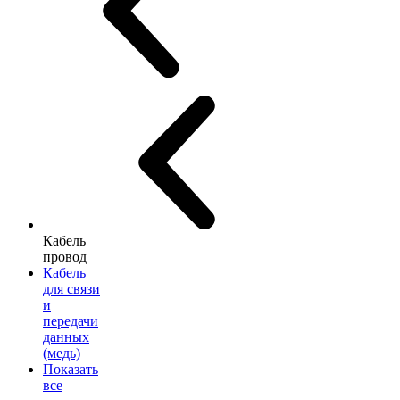
Кабель
провод
Кабель
для связи
и
передачи
данных
(медь)
Показать
все