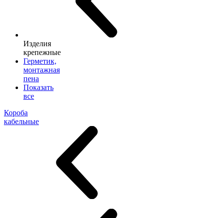
Изделия
крепежные
Герметик,
монтажная
пена
Показать
все
Короба
кабельные