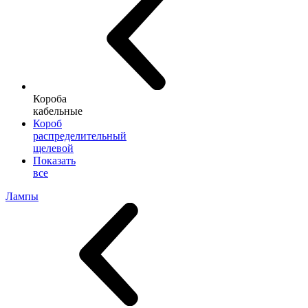
Короба
кабельные
Короб
распределительный
щелевой
Показать
все
Лампы