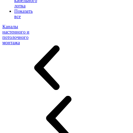
кабельного
лотка
Показать
все
Каналы
настенного и
потолочного
монтажа