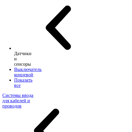
Датчики
и
сенсоры
Выключатель
концевой
Показать
все
Системы ввода
для кабелей и
проводов