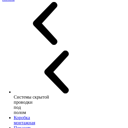
Системы скрытой
проводки
под
полом
Коробка
монтажная
Показать