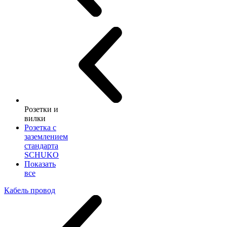
Розетки и
вилки
Розетка с
заземлением
стандарта
SCHUKO
Показать
все
Кабель провод