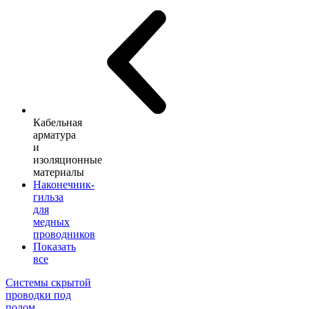
Кабельная
арматура
и
изоляционные
материалы
Наконечник-
гильза
для
медных
проводников
Показать
все
Системы скрытой
проводки под
полом