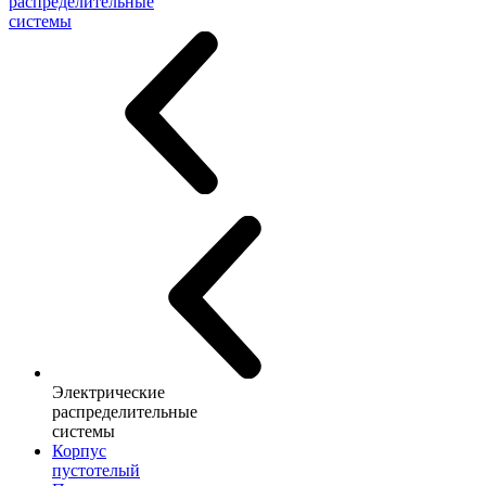
распределительные
системы
Электрические
распределительные
системы
Корпус
пустотелый