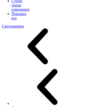
Столб/
опора
освещения
Показать
все
Светильники