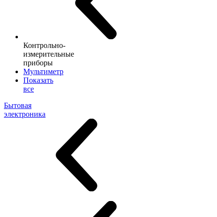
Контрольно-
измерительные
приборы
Мультиметр
Показать
все
Бытовая
электроника