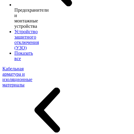
Предохранители
и
монтажные
устройства
Устройство
защитного
отключения
(УЗО)
Показать
все
Кабельная
арматура и
изоляционные
материалы