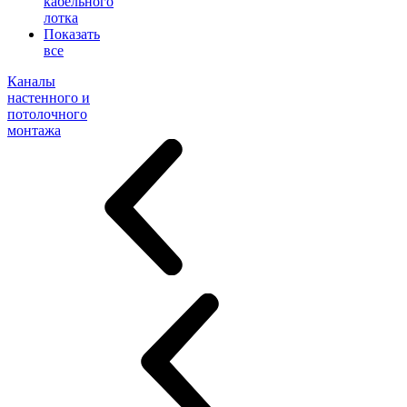
кабельного
лотка
Показать
все
Каналы
настенного и
потолочного
монтажа