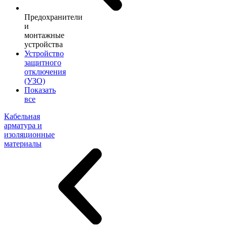
Предохранители
и
монтажные
устройства
Устройство
защитного
отключения
(УЗО)
Показать
все
Кабельная
арматура и
изоляционные
материалы