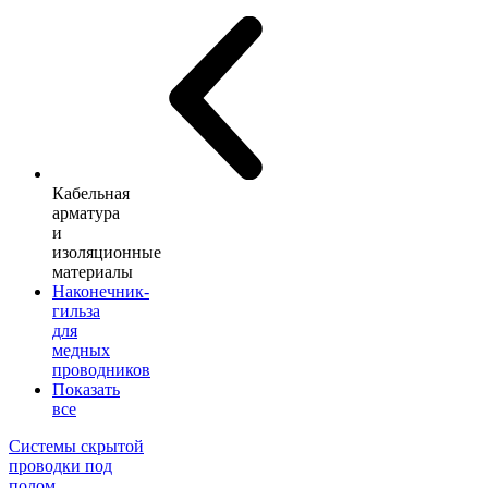
Кабельная
арматура
и
изоляционные
материалы
Наконечник-
гильза
для
медных
проводников
Показать
все
Системы скрытой
проводки под
полом