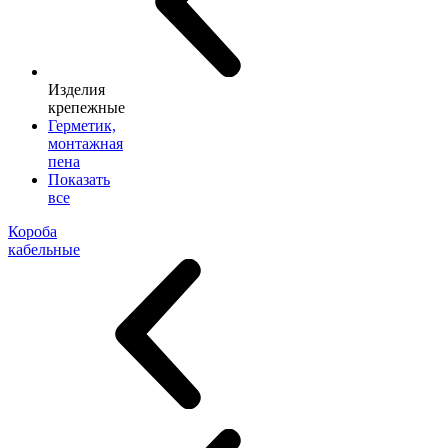
Изделия
крепежные
Герметик,
монтажная
пена
Показать
все
Короба
кабельные