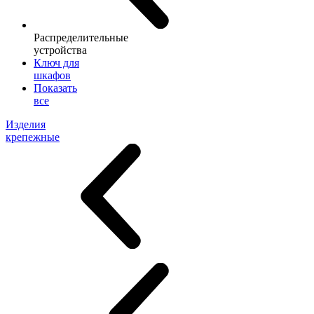
Распределительные
устройства
Ключ для
шкафов
Показать
все
Изделия
крепежные