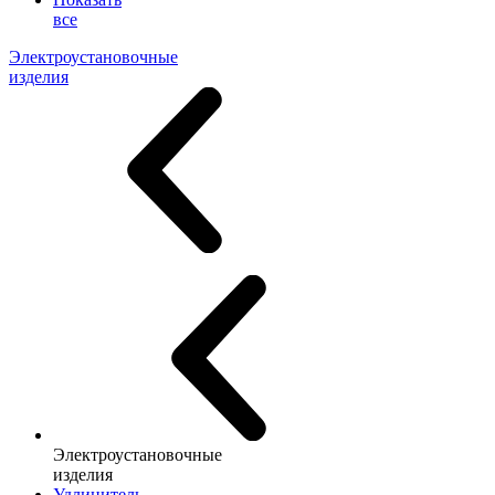
все
Электроустановочные
изделия
Электроустановочные
изделия
Удлинитель