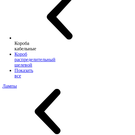
Короба
кабельные
Короб
распределительный
щелевой
Показать
все
Лампы