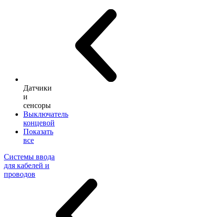
Датчики
и
сенсоры
Выключатель
концевой
Показать
все
Системы ввода
для кабелей и
проводов