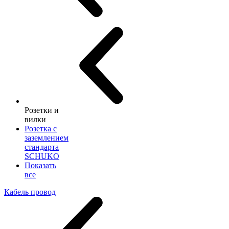
Розетки и
вилки
Розетка с
заземлением
стандарта
SCHUKO
Показать
все
Кабель провод