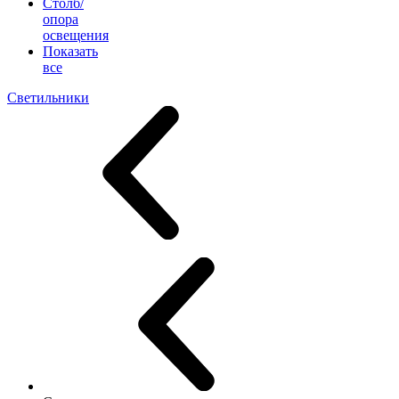
Столб/
опора
освещения
Показать
все
Светильники