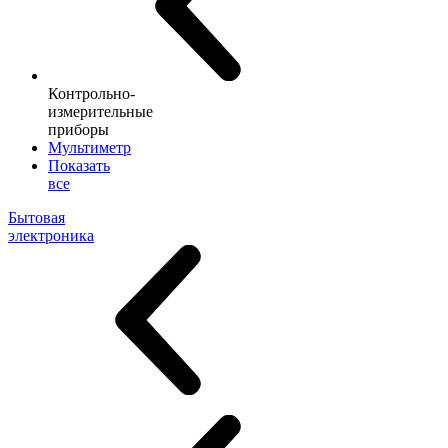
Контрольно-
измерительные
приборы
Мультиметр
Показать
все
Бытовая
электроника