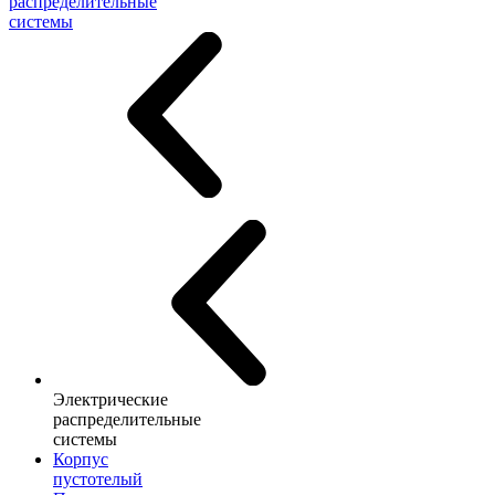
распределительные
системы
Электрические
распределительные
системы
Корпус
пустотелый