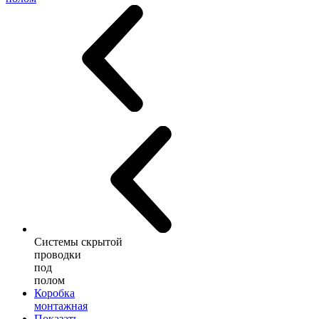
Системы скрытой
проводки
под
полом
Коробка
монтажная
Показать