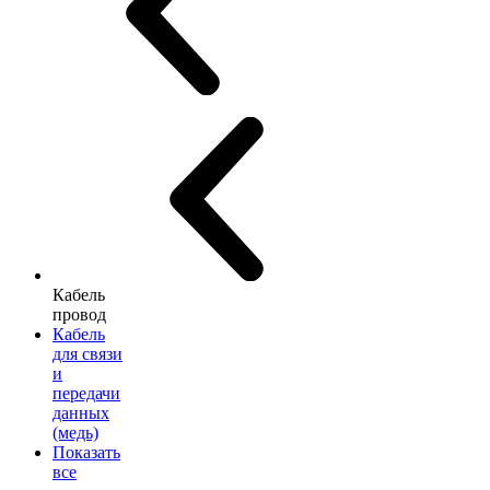
Кабель
провод
Кабель
для связи
и
передачи
данных
(медь)
Показать
все