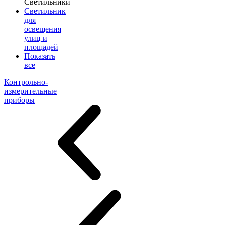
Светильники
Светильник
для
освещения
улиц и
площадей
Показать
все
Контрольно-
измерительные
приборы