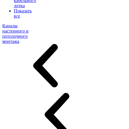
кабельного
лотка
Показать
все
Каналы
настенного и
потолочного
монтажа