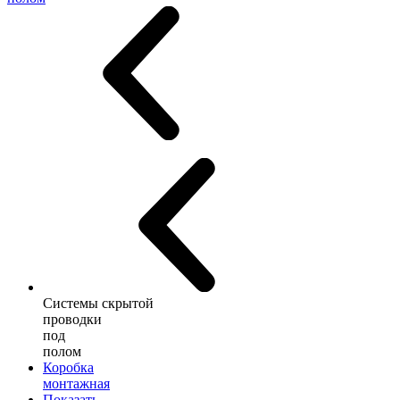
Системы скрытой
проводки
под
полом
Коробка
монтажная
Показать