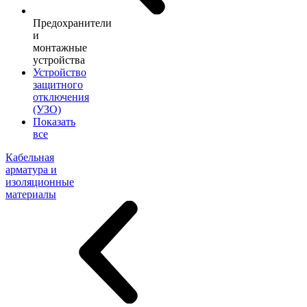
Предохранители
и
монтажные
устройства
Устройство
защитного
отключения
(УЗО)
Показать
все
Кабельная
арматура и
изоляционные
материалы