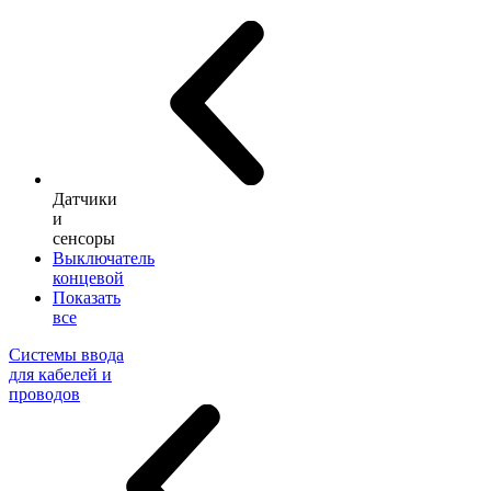
Датчики
и
сенсоры
Выключатель
концевой
Показать
все
Системы ввода
для кабелей и
проводов