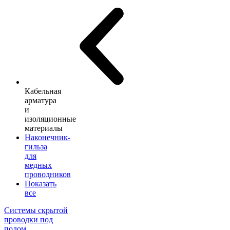
Кабельная
арматура
и
изоляционные
материалы
Наконечник-
гильза
для
медных
проводников
Показать
все
Системы скрытой
проводки под
полом