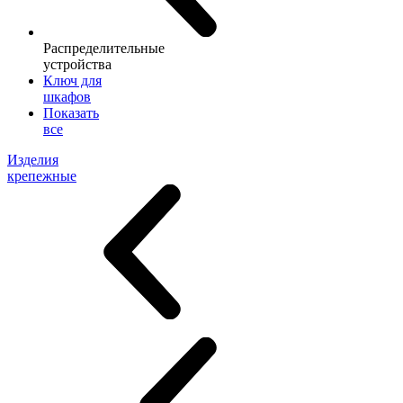
Распределительные
устройства
Ключ для
шкафов
Показать
все
Изделия
крепежные