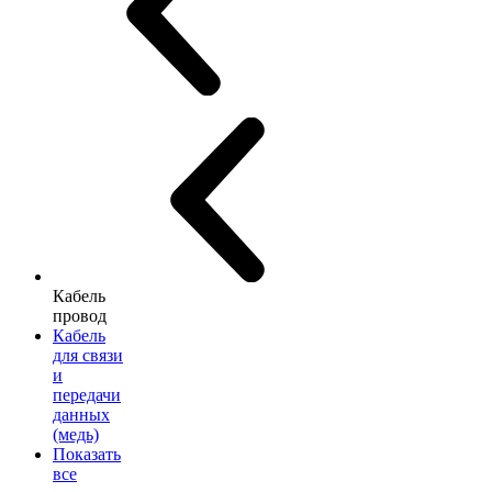
Кабель
провод
Кабель
для связи
и
передачи
данных
(медь)
Показать
все