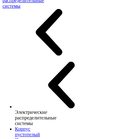
распределительные
системы
Электрические
распределительные
системы
Корпус
пустотелый