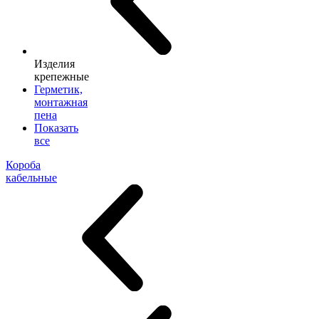
Изделия
крепежные
Герметик,
монтажная
пена
Показать
все
Короба
кабельные