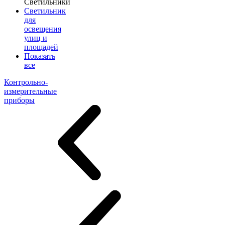
Светильники
Светильник
для
освещения
улиц и
площадей
Показать
все
Контрольно-
измерительные
приборы