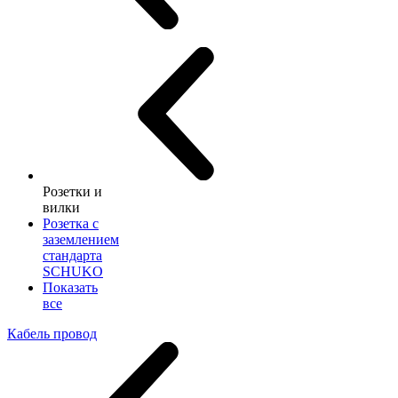
Розетки и
вилки
Розетка с
заземлением
стандарта
SCHUKO
Показать
все
Кабель провод