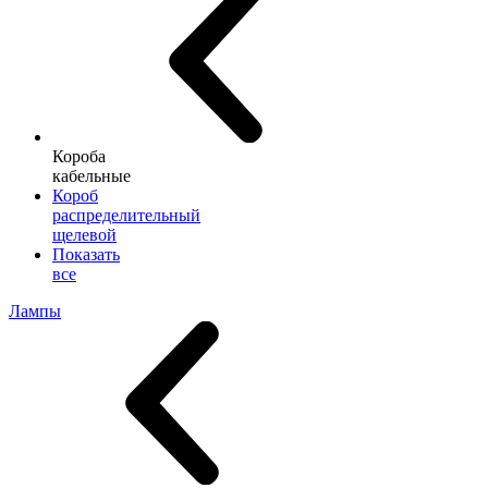
Короба
кабельные
Короб
распределительный
щелевой
Показать
все
Лампы