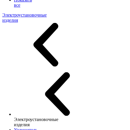
все
Электроустановочные
изделия
Электроустановочные
изделия
Удлинитель