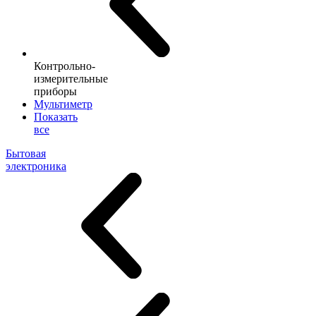
Контрольно-
измерительные
приборы
Мультиметр
Показать
все
Бытовая
электроника