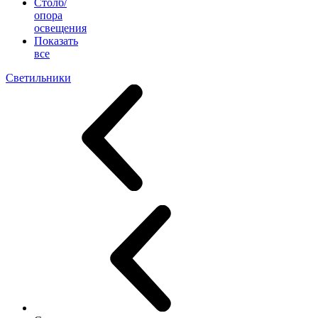
Столб/
опора
освещения
Показать
все
Светильники