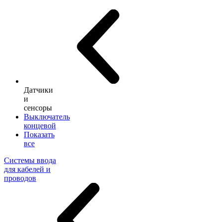
Датчики
и
сенсоры
Выключатель
концевой
Показать
все
Системы ввода
для кабелей и
проводов