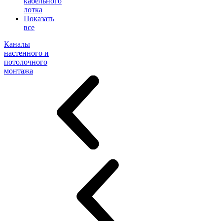
кабельного
лотка
Показать
все
Каналы
настенного и
потолочного
монтажа