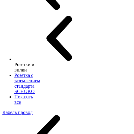
Розетки и
вилки
Розетка с
заземлением
стандарта
SCHUKO
Показать
все
Кабель провод