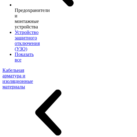
Предохранители
и
монтажные
устройства
Устройство
защитного
отключения
(УЗО)
Показать
все
Кабельная
арматура и
изоляционные
материалы