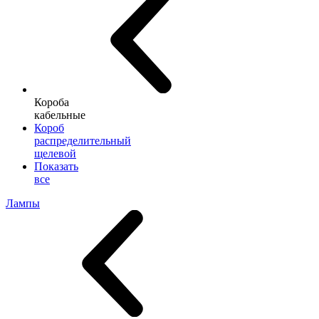
Короба
кабельные
Короб
распределительный
щелевой
Показать
все
Лампы