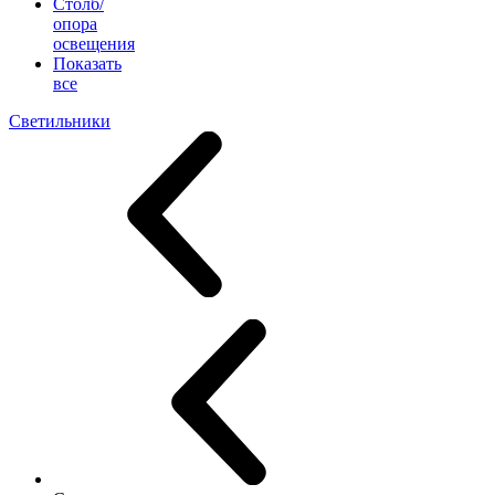
Столб/
опора
освещения
Показать
все
Светильники