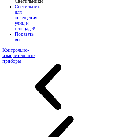
Светильники
Светильник
для
освещения
улиц и
площадей
Показать
все
Контрольно-
измерительные
приборы