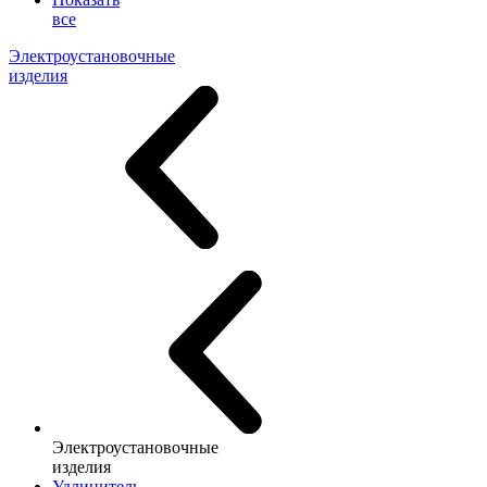
все
Электроустановочные
изделия
Электроустановочные
изделия
Удлинитель