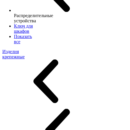
Распределительные
устройства
Ключ для
шкафов
Показать
все
Изделия
крепежные