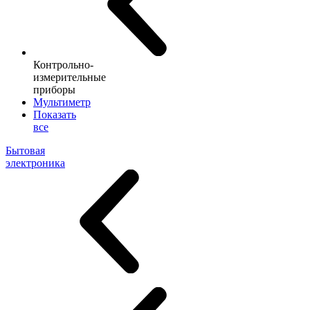
Контрольно-
измерительные
приборы
Мультиметр
Показать
все
Бытовая
электроника