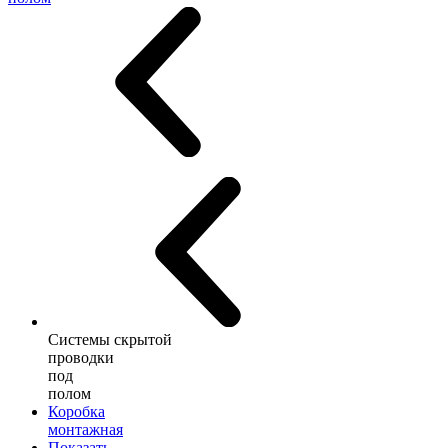
Системы скрытой
проводки
под
полом
Коробка
монтажная
Показать