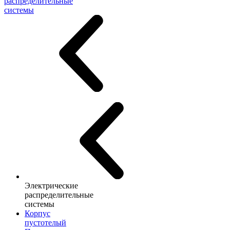
распределительные
системы
Электрические
распределительные
системы
Корпус
пустотелый