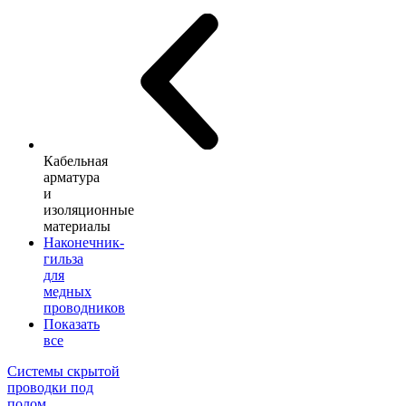
Кабельная
арматура
и
изоляционные
материалы
Наконечник-
гильза
для
медных
проводников
Показать
все
Системы скрытой
проводки под
полом