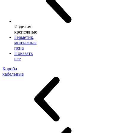
Изделия
крепежные
Герметик,
монтажная
пена
Показать
все
Короба
кабельные