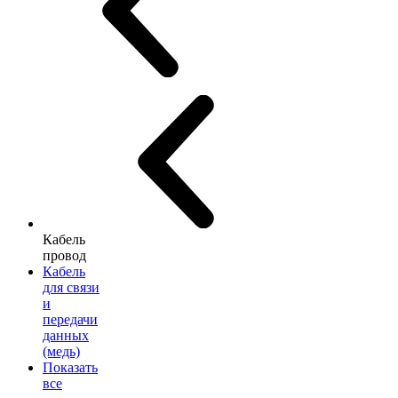
Кабель
провод
Кабель
для связи
и
передачи
данных
(медь)
Показать
все