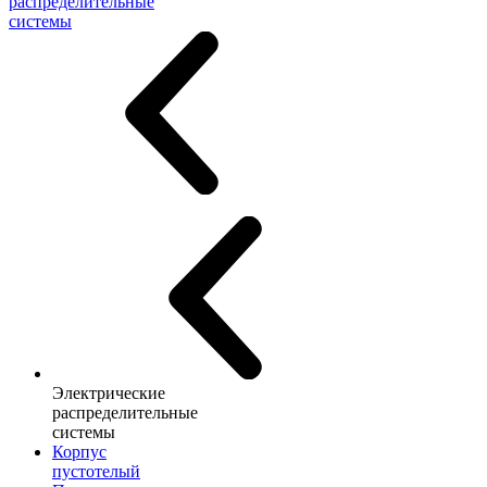
распределительные
системы
Электрические
распределительные
системы
Корпус
пустотелый