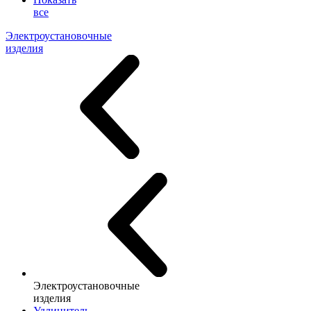
все
Электроустановочные
изделия
Электроустановочные
изделия
Удлинитель