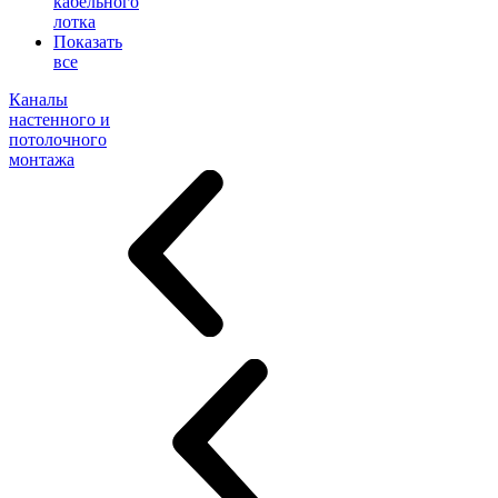
кабельного
лотка
Показать
все
Каналы
настенного и
потолочного
монтажа