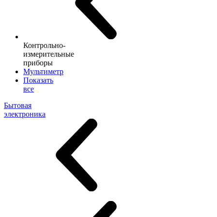
Контрольно-
измерительные
приборы
Мультиметр
Показать
все
Бытовая
электроника