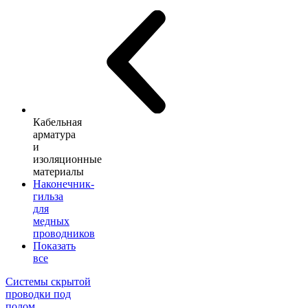
Кабельная
арматура
и
изоляционные
материалы
Наконечник-
гильза
для
медных
проводников
Показать
все
Системы скрытой
проводки под
полом