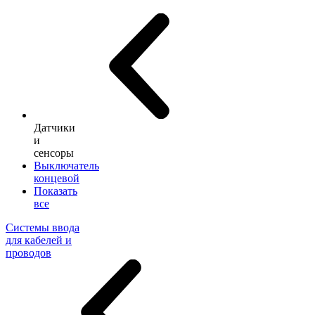
Датчики
и
сенсоры
Выключатель
концевой
Показать
все
Системы ввода
для кабелей и
проводов