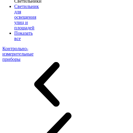
Светильники
Светильник
для
освещения
улиц и
площадей
Показать
все
Контрольно-
измерительные
приборы