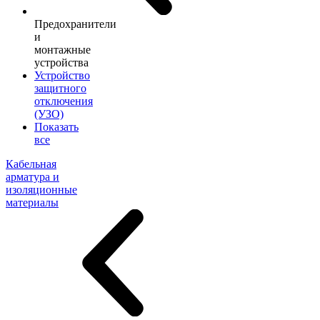
Предохранители
и
монтажные
устройства
Устройство
защитного
отключения
(УЗО)
Показать
все
Кабельная
арматура и
изоляционные
материалы