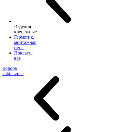
Изделия
крепежные
Герметик,
монтажная
пена
Показать
все
Короба
кабельные