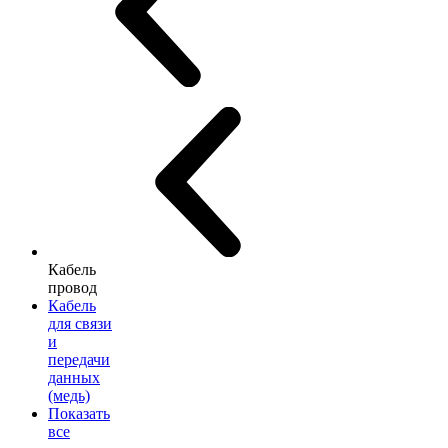
Кабель
провод
Кабель
для связи
и
передачи
данных
(медь)
Показать
все