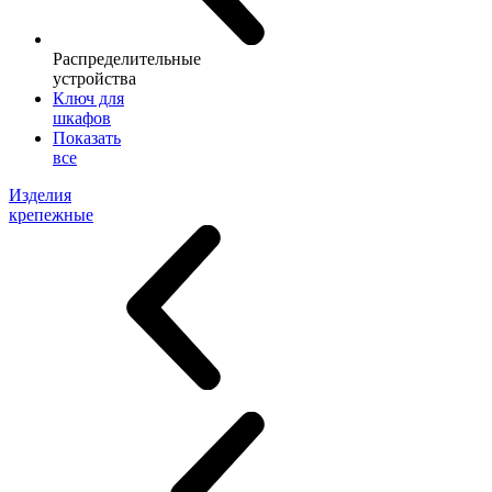
Распределительные
устройства
Ключ для
шкафов
Показать
все
Изделия
крепежные