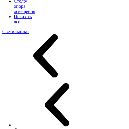
Столб/
опора
освещения
Показать
все
Светильники