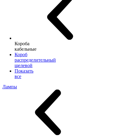
Короба
кабельные
Короб
распределительный
щелевой
Показать
все
Лампы