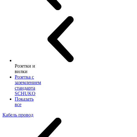
Розетки и
вилки
Розетка с
заземлением
стандарта
SCHUKO
Показать
все
Кабель провод