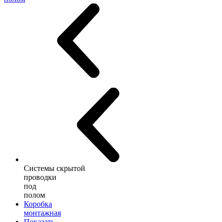
Системы скрытой
проводки
под
полом
Коробка
монтажная
Показать