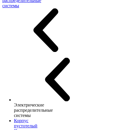
распределительные
системы
Электрические
распределительные
системы
Корпус
пустотелый