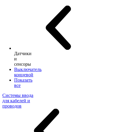
Датчики
и
сенсоры
Выключатель
концевой
Показать
все
Системы ввода
для кабелей и
проводов