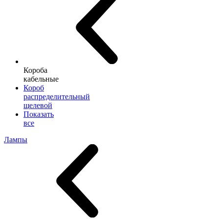
Короба
кабельные
Короб
распределительный
щелевой
Показать
все
Лампы