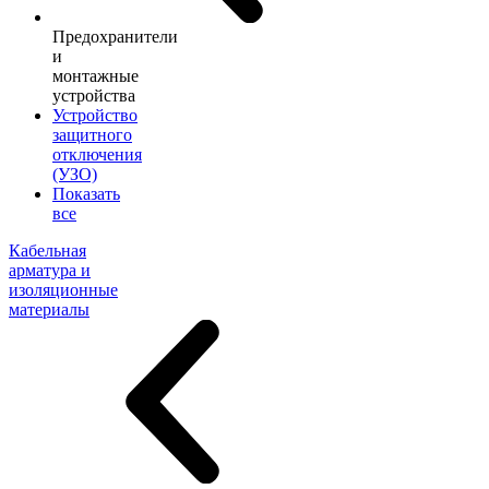
Предохранители
и
монтажные
устройства
Устройство
защитного
отключения
(УЗО)
Показать
все
Кабельная
арматура и
изоляционные
материалы