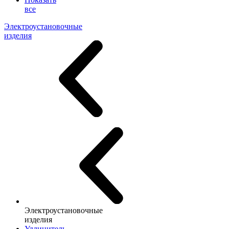
все
Электроустановочные
изделия
Электроустановочные
изделия
Удлинитель