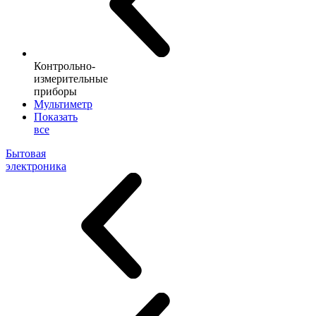
Контрольно-
измерительные
приборы
Мультиметр
Показать
все
Бытовая
электроника