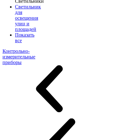
Светильники
Светильник
для
освещения
улиц и
площадей
Показать
все
Контрольно-
измерительные
приборы