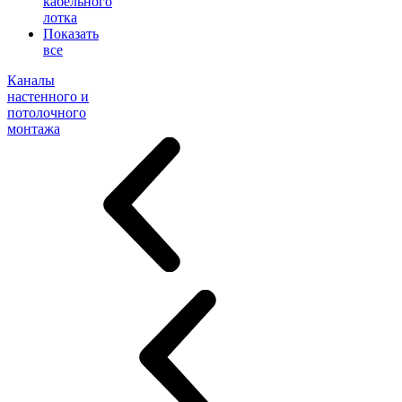
кабельного
лотка
Показать
все
Каналы
настенного и
потолочного
монтажа