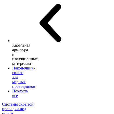
Кабельная
арматура
и
изоляционные
материалы
Наконечник-
гильза
для
медных
проводников
Показать
все
Системы скрытой
проводки под
полом