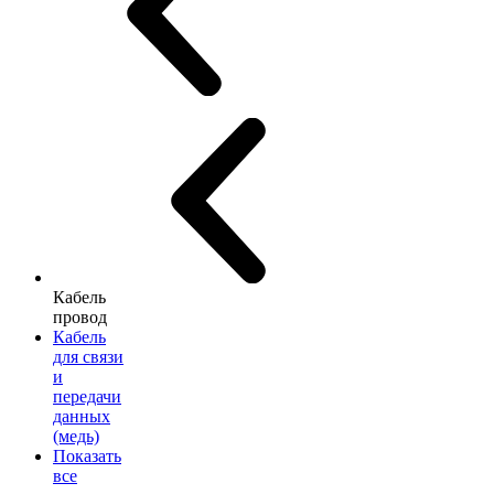
Кабель
провод
Кабель
для связи
и
передачи
данных
(медь)
Показать
все