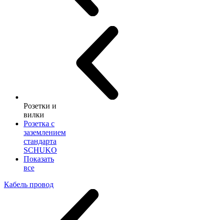
Розетки и
вилки
Розетка с
заземлением
стандарта
SCHUKO
Показать
все
Кабель провод