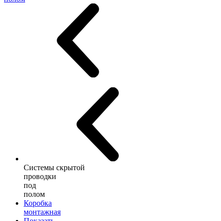
Системы скрытой
проводки
под
полом
Коробка
монтажная
Показать