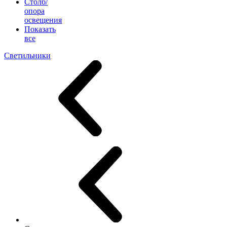
Столб/
опора
освещения
Показать
все
Светильники