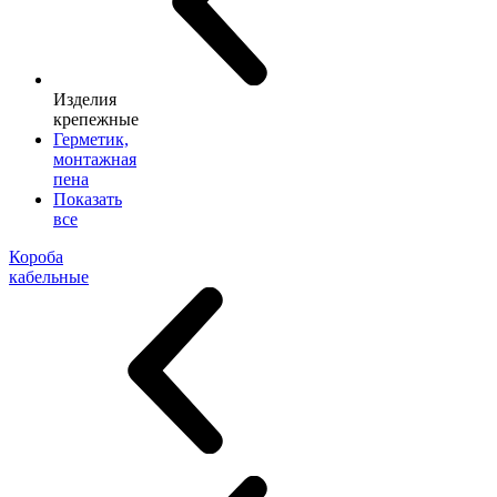
Изделия
крепежные
Герметик,
монтажная
пена
Показать
все
Короба
кабельные