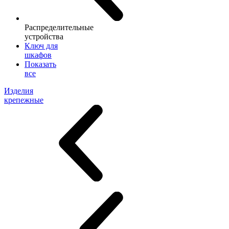
Распределительные
устройства
Ключ для
шкафов
Показать
все
Изделия
крепежные