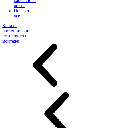
кабельного
лотка
Показать
все
Каналы
настенного и
потолочного
монтажа