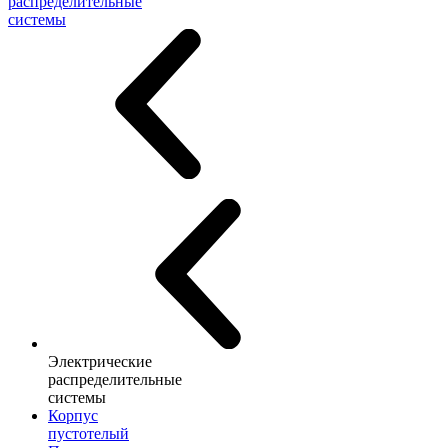
распределительные
системы
Электрические
распределительные
системы
Корпус
пустотелый