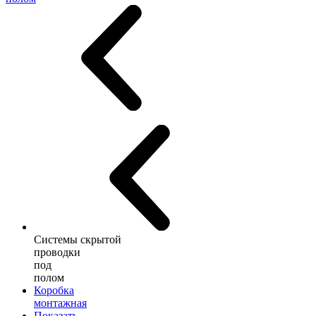
Системы скрытой
проводки
под
полом
Коробка
монтажная
Показать