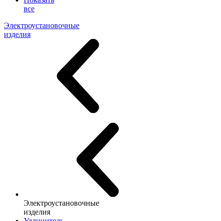
все
Электроустановочные
изделия
Электроустановочные
изделия
Удлинитель