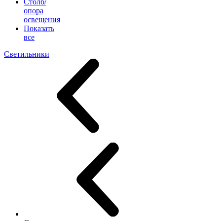
Столб/
опора
освещения
Показать
все
Светильники