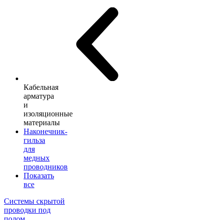
Кабельная
арматура
и
изоляционные
материалы
Наконечник-
гильза
для
медных
проводников
Показать
все
Системы скрытой
проводки под
полом