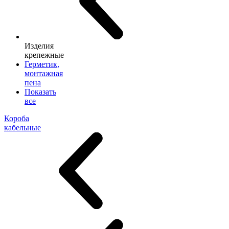
Изделия
крепежные
Герметик,
монтажная
пена
Показать
все
Короба
кабельные