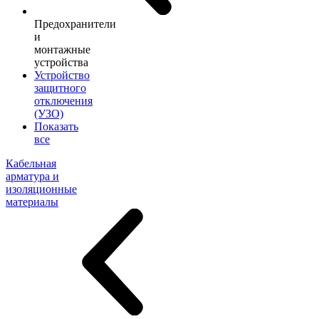
Предохранители
и
монтажные
устройства
Устройство
защитного
отключения
(УЗО)
Показать
все
Кабельная
арматура и
изоляционные
материалы