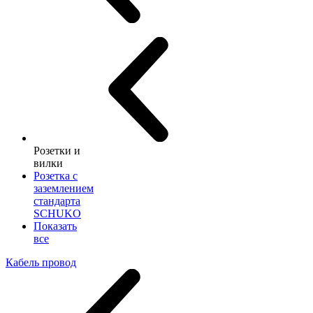
Розетки и
вилки
Розетка с
заземлением
стандарта
SCHUKO
Показать
все
Кабель провод