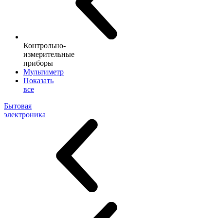
Контрольно-
измерительные
приборы
Мультиметр
Показать
все
Бытовая
электроника