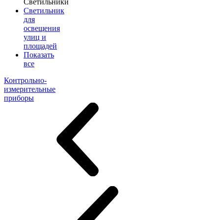
Светильники
Светильник
для
освещения
улиц и
площадей
Показать
все
Контрольно-
измерительные
приборы