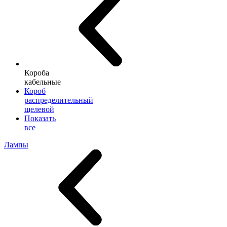
Короба
кабельные
Короб
распределительный
щелевой
Показать
все
Лампы