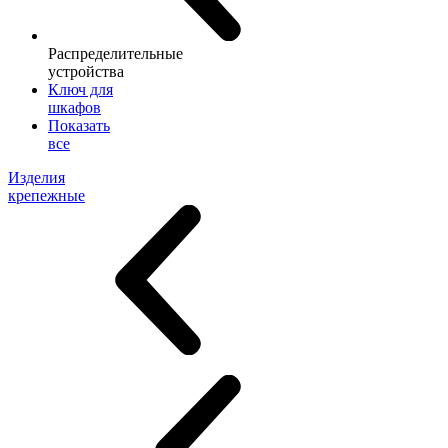
Распределительные
устройства
Ключ для
шкафов
Показать
все
Изделия
крепежные