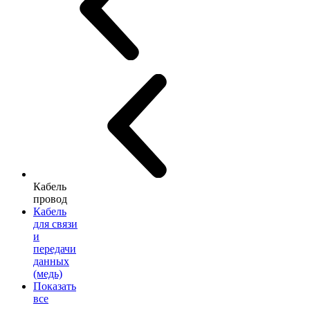
Кабель
провод
Кабель
для связи
и
передачи
данных
(медь)
Показать
все