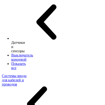
Датчики
и
сенсоры
Выключатель
концевой
Показать
все
Системы ввода
для кабелей и
проводов