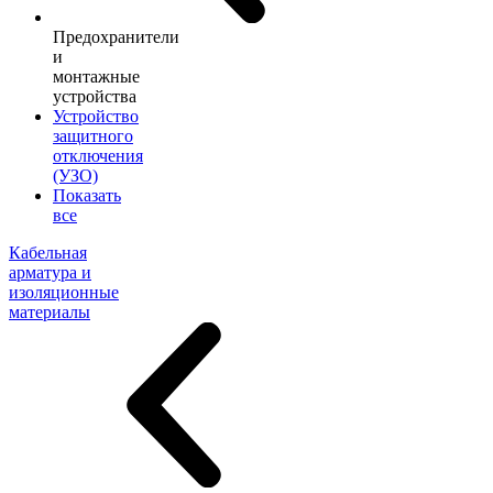
Предохранители
и
монтажные
устройства
Устройство
защитного
отключения
(УЗО)
Показать
все
Кабельная
арматура и
изоляционные
материалы