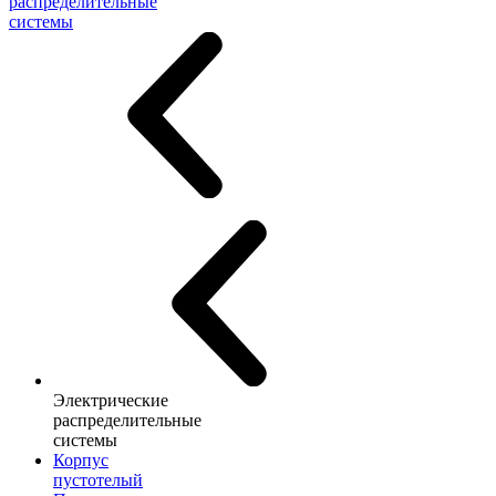
распределительные
системы
Электрические
распределительные
системы
Корпус
пустотелый