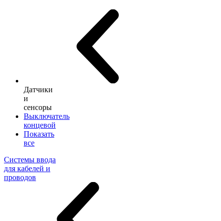
Датчики
и
сенсоры
Выключатель
концевой
Показать
все
Системы ввода
для кабелей и
проводов