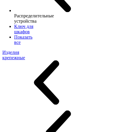
Распределительные
устройства
Ключ для
шкафов
Показать
все
Изделия
крепежные