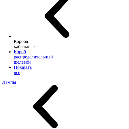
Короба
кабельные
Короб
распределительный
щелевой
Показать
все
Лампы