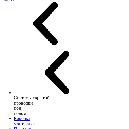
Системы скрытой
проводки
под
полом
Коробка
монтажная
Показать