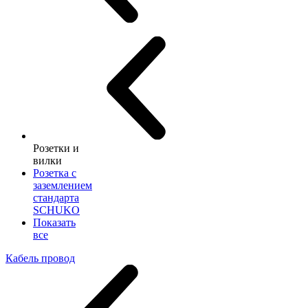
Розетки и
вилки
Розетка с
заземлением
стандарта
SCHUKO
Показать
все
Кабель провод