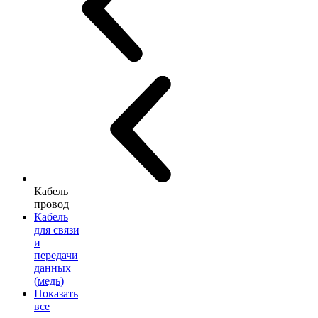
Кабель
провод
Кабель
для связи
и
передачи
данных
(медь)
Показать
все