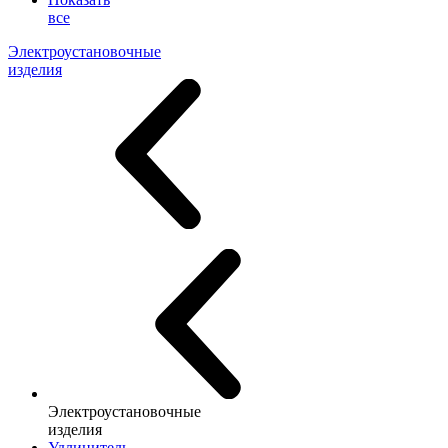
все
Электроустановочные
изделия
Электроустановочные
изделия
Удлинитель