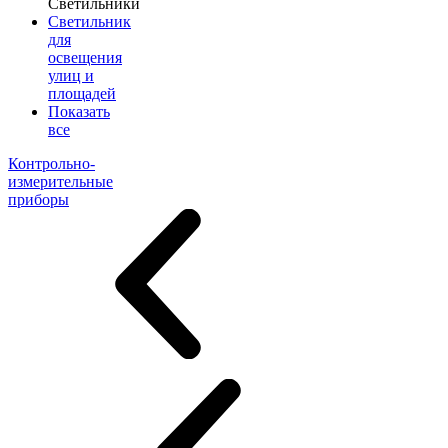
Светильники
Светильник
для
освещения
улиц и
площадей
Показать
все
Контрольно-
измерительные
приборы