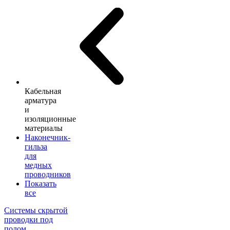
Кабельная
арматура
и
изоляционные
материалы
Наконечник-
гильза
для
медных
проводников
Показать
все
Системы скрытой
проводки под
полом