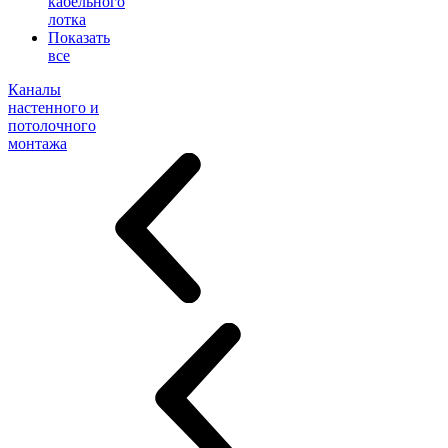
кабельного
лотка
Показать
все
Каналы
настенного и
потолочного
монтажа