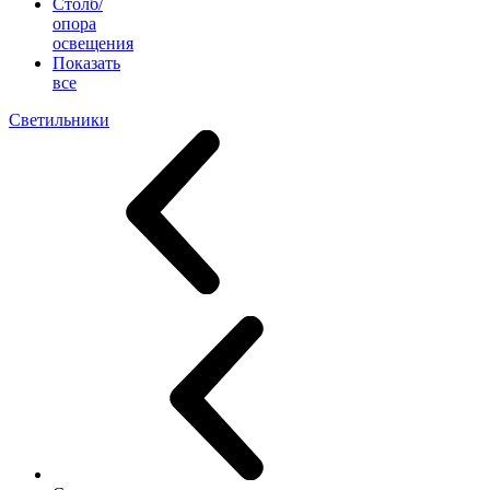
Столб/
опора
освещения
Показать
все
Светильники