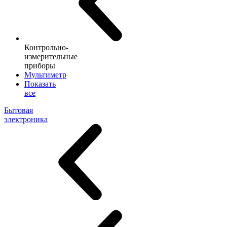
Контрольно-
измерительные
приборы
Мультиметр
Показать
все
Бытовая
электроника