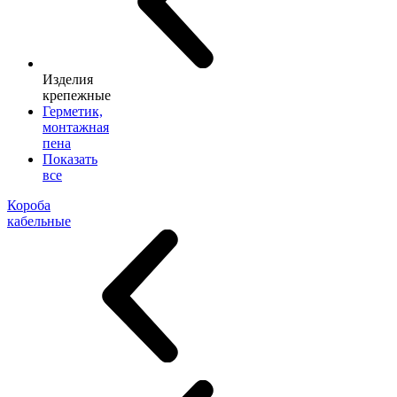
Изделия
крепежные
Герметик,
монтажная
пена
Показать
все
Короба
кабельные