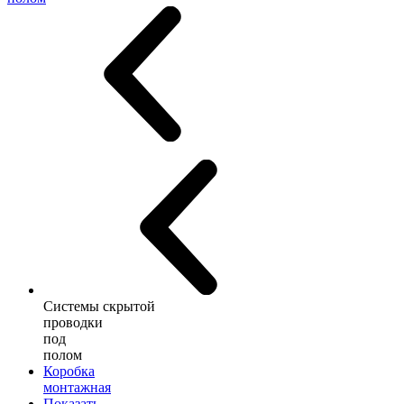
Системы скрытой
проводки
под
полом
Коробка
монтажная
Показать