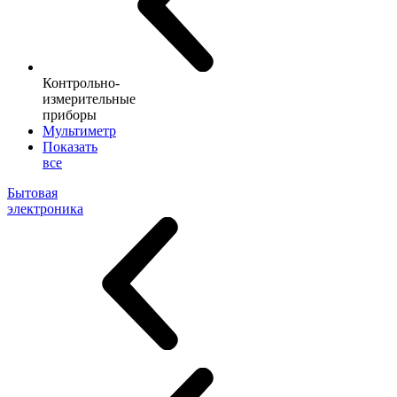
Контрольно-
измерительные
приборы
Мультиметр
Показать
все
Бытовая
электроника