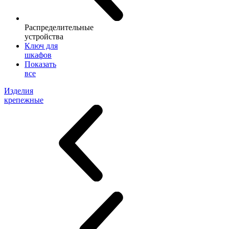
Распределительные
устройства
Ключ для
шкафов
Показать
все
Изделия
крепежные