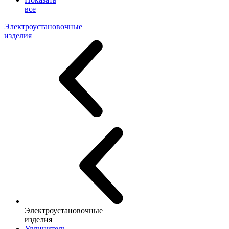
все
Электроустановочные
изделия
Электроустановочные
изделия
Удлинитель