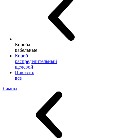
Короба
кабельные
Короб
распределительный
щелевой
Показать
все
Лампы