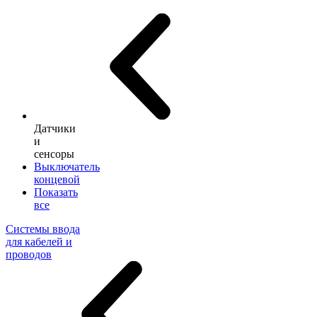
Датчики
и
сенсоры
Выключатель
концевой
Показать
все
Системы ввода
для кабелей и
проводов