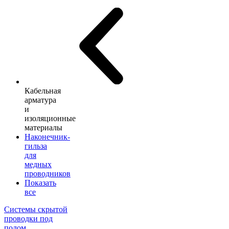
Кабельная
арматура
и
изоляционные
материалы
Наконечник-
гильза
для
медных
проводников
Показать
все
Системы скрытой
проводки под
полом