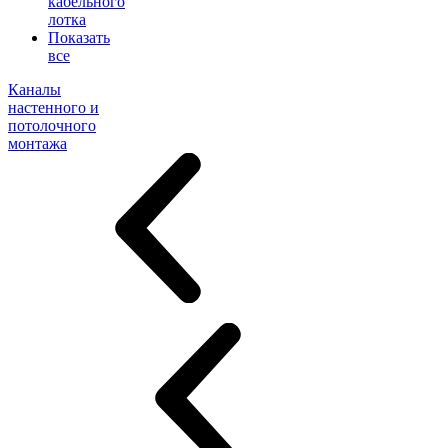
кабельного
лотка
Показать
все
Каналы
настенного и
потолочного
монтажа