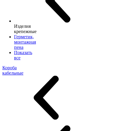
Изделия
крепежные
Герметик,
монтажная
пена
Показать
все
Короба
кабельные