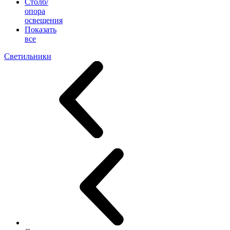
Столб/
опора
освещения
Показать
все
Светильники