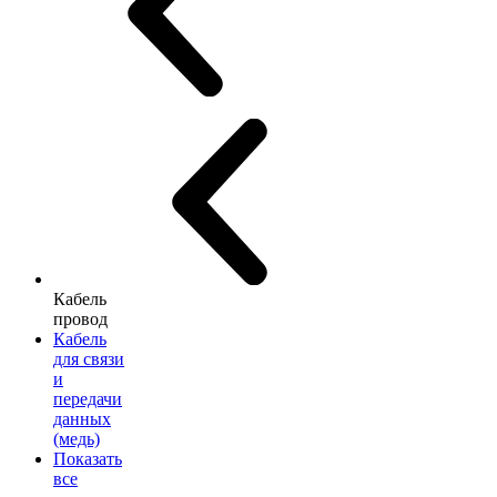
Кабель
провод
Кабель
для связи
и
передачи
данных
(медь)
Показать
все