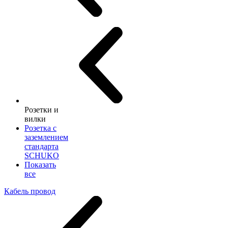
Розетки и
вилки
Розетка с
заземлением
стандарта
SCHUKO
Показать
все
Кабель провод