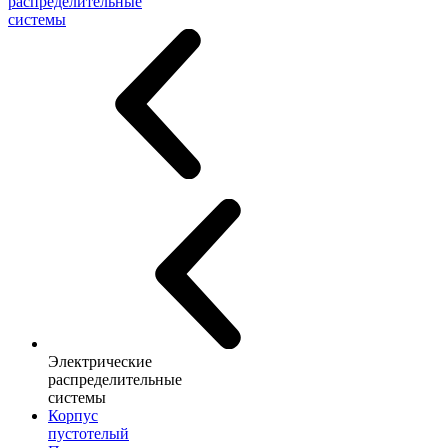
распределительные
системы
Электрические
распределительные
системы
Корпус
пустотелый