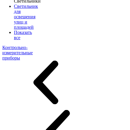
Светильники
Светильник
для
освещения
улиц и
площадей
Показать
все
Контрольно-
измерительные
приборы