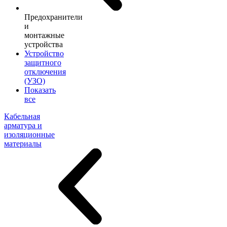
Предохранители
и
монтажные
устройства
Устройство
защитного
отключения
(УЗО)
Показать
все
Кабельная
арматура и
изоляционные
материалы