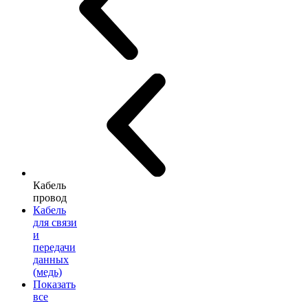
Кабель
провод
Кабель
для связи
и
передачи
данных
(медь)
Показать
все