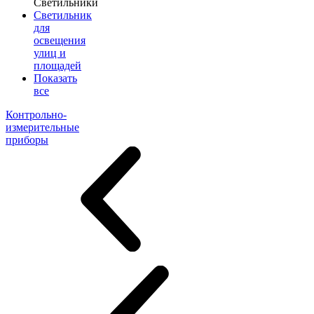
Светильники
Светильник
для
освещения
улиц и
площадей
Показать
все
Контрольно-
измерительные
приборы