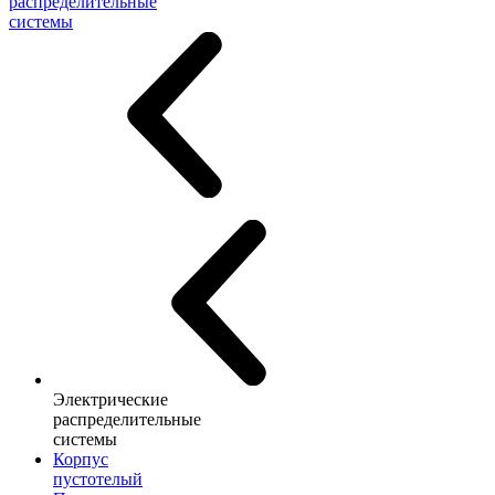
распределительные
системы
Электрические
распределительные
системы
Корпус
пустотелый