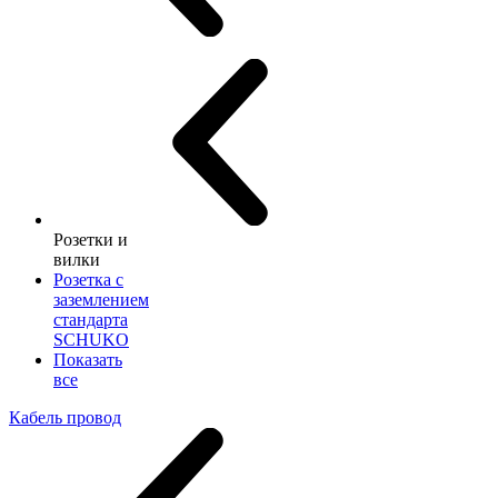
Розетки и
вилки
Розетка с
заземлением
стандарта
SCHUKO
Показать
все
Кабель провод