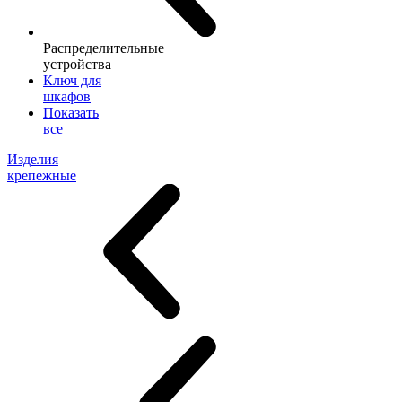
Распределительные
устройства
Ключ для
шкафов
Показать
все
Изделия
крепежные