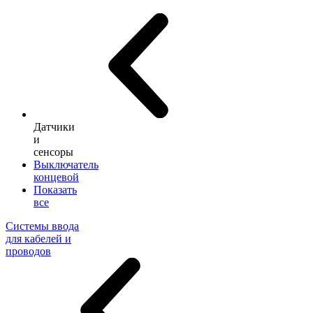
Датчики
и
сенсоры
Выключатель
концевой
Показать
все
Системы ввода
для кабелей и
проводов