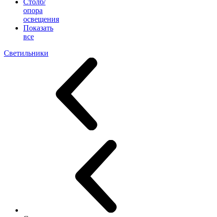
Столб/
опора
освещения
Показать
все
Светильники