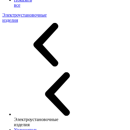
все
Электроустановочные
изделия
Электроустановочные
изделия
Удлинитель