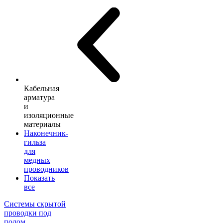
Кабельная
арматура
и
изоляционные
материалы
Наконечник-
гильза
для
медных
проводников
Показать
все
Системы скрытой
проводки под
полом