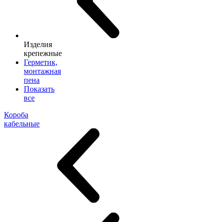
Изделия
крепежные
Герметик,
монтажная
пена
Показать
все
Короба
кабельные