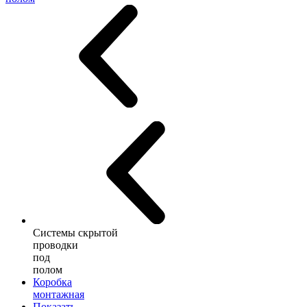
Системы скрытой
проводки
под
полом
Коробка
монтажная
Показать