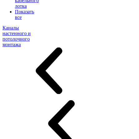
кабельного
лотка
Показать
все
Каналы
настенного и
потолочного
монтажа