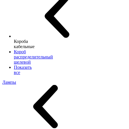
Короба
кабельные
Короб
распределительный
щелевой
Показать
все
Лампы