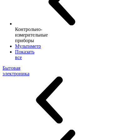
Контрольно-
измерительные
приборы
Мультиметр
Показать
все
Бытовая
электроника