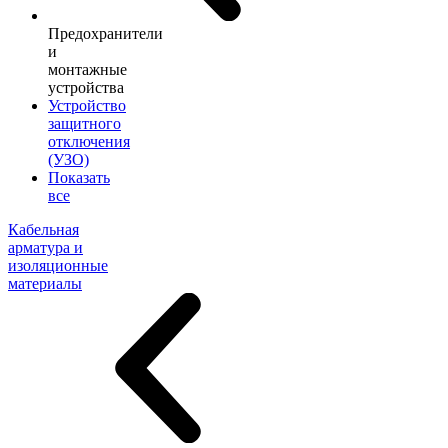
Предохранители
и
монтажные
устройства
Устройство
защитного
отключения
(УЗО)
Показать
все
Кабельная
арматура и
изоляционные
материалы