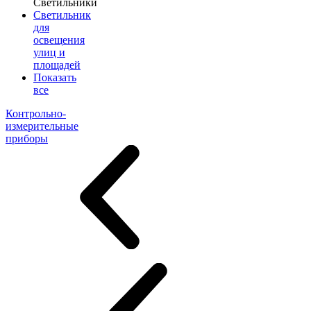
Светильники
Светильник
для
освещения
улиц и
площадей
Показать
все
Контрольно-
измерительные
приборы