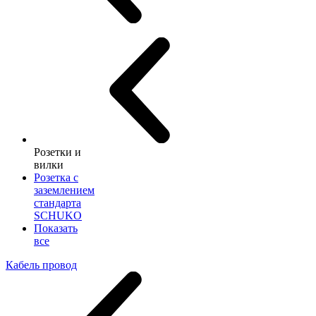
Розетки и
вилки
Розетка с
заземлением
стандарта
SCHUKO
Показать
все
Кабель провод