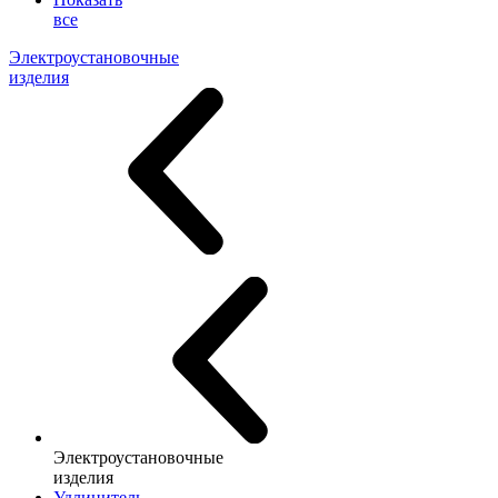
все
Электроустановочные
изделия
Электроустановочные
изделия
Удлинитель