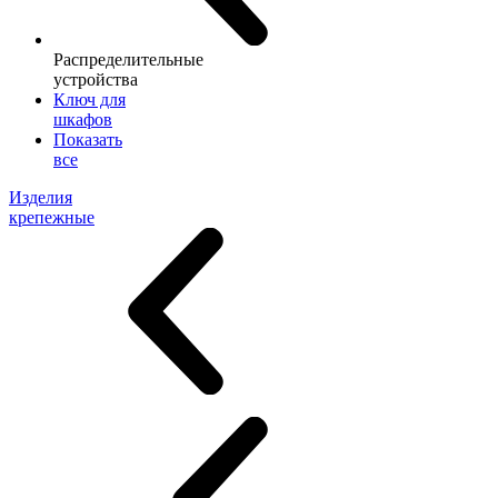
Распределительные
устройства
Ключ для
шкафов
Показать
все
Изделия
крепежные