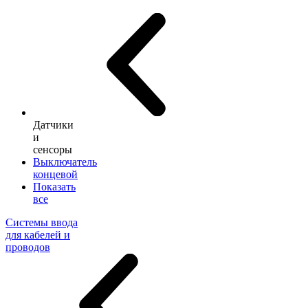
Датчики
и
сенсоры
Выключатель
концевой
Показать
все
Системы ввода
для кабелей и
проводов