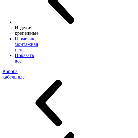
Изделия
крепежные
Герметик,
монтажная
пена
Показать
все
Короба
кабельные