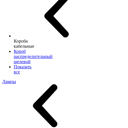
Короба
кабельные
Короб
распределительный
щелевой
Показать
все
Лампы