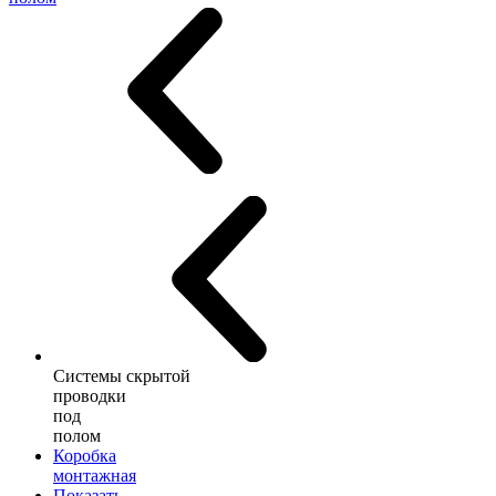
Системы скрытой
проводки
под
полом
Коробка
монтажная
Показать