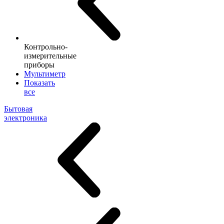
Контрольно-
измерительные
приборы
Мультиметр
Показать
все
Бытовая
электроника