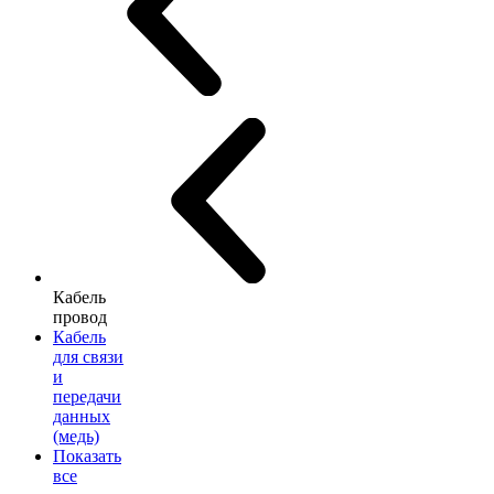
Кабель
провод
Кабель
для связи
и
передачи
данных
(медь)
Показать
все