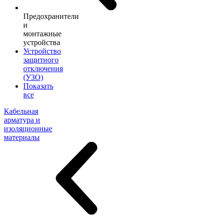
Предохранители
и
монтажные
устройства
Устройство
защитного
отключения
(УЗО)
Показать
все
Кабельная
арматура и
изоляционные
материалы