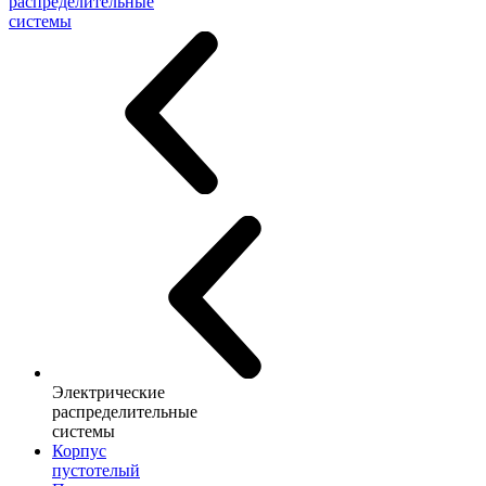
распределительные
системы
Электрические
распределительные
системы
Корпус
пустотелый