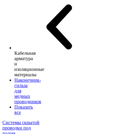
Кабельная
арматура
и
изоляционные
материалы
Наконечник-
гильза
для
медных
проводников
Показать
все
Системы скрытой
проводки под
полом