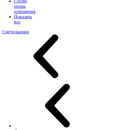
Столб/
опора
освещения
Показать
все
Светильники