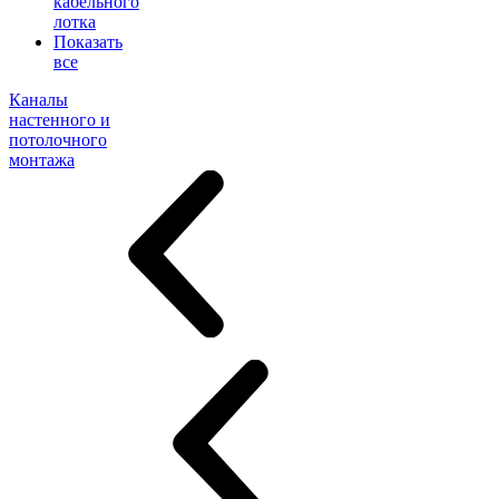
кабельного
лотка
Показать
все
Каналы
настенного и
потолочного
монтажа