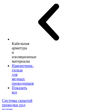
Кабельная
арматура
и
изоляционные
материалы
Наконечник-
гильза
для
медных
проводников
Показать
все
Системы скрытой
проводки под
полом