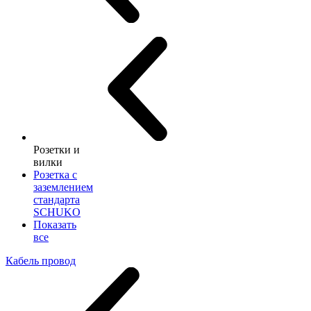
Розетки и
вилки
Розетка с
заземлением
стандарта
SCHUKO
Показать
все
Кабель провод