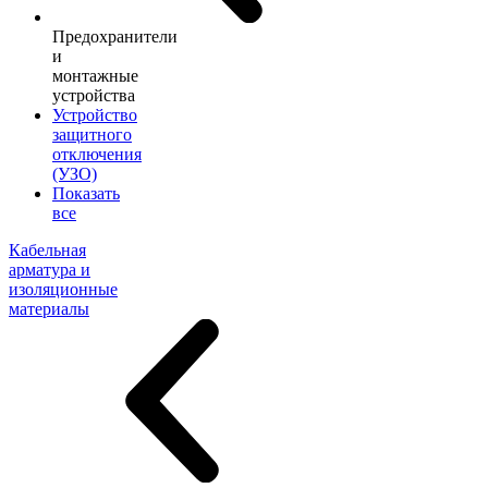
Предохранители
и
монтажные
устройства
Устройство
защитного
отключения
(УЗО)
Показать
все
Кабельная
арматура и
изоляционные
материалы