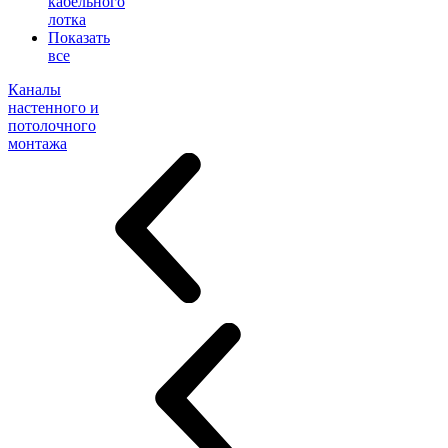
кабельного
лотка
Показать
все
Каналы
настенного и
потолочного
монтажа