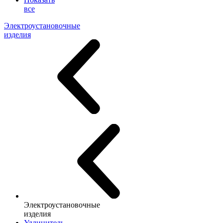
все
Электроустановочные
изделия
Электроустановочные
изделия
Удлинитель