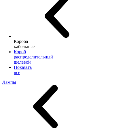
Короба
кабельные
Короб
распределительный
щелевой
Показать
все
Лампы