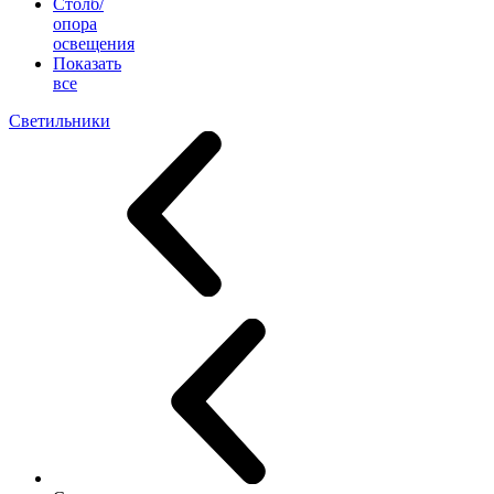
Столб/
опора
освещения
Показать
все
Светильники