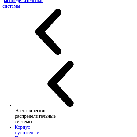
распределительные
системы
Электрические
распределительные
системы
Корпус
пустотелый