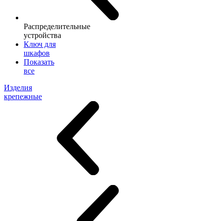
Распределительные
устройства
Ключ для
шкафов
Показать
все
Изделия
крепежные