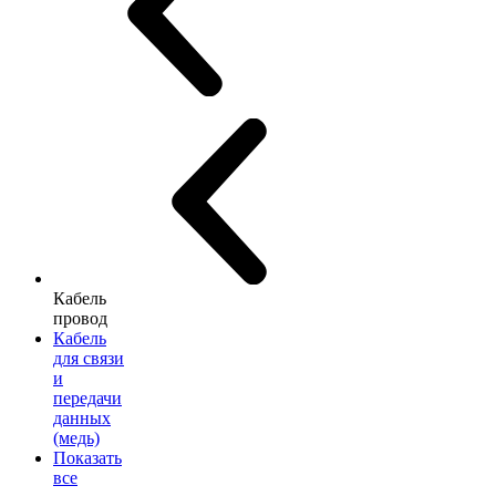
Кабель
провод
Кабель
для связи
и
передачи
данных
(медь)
Показать
все