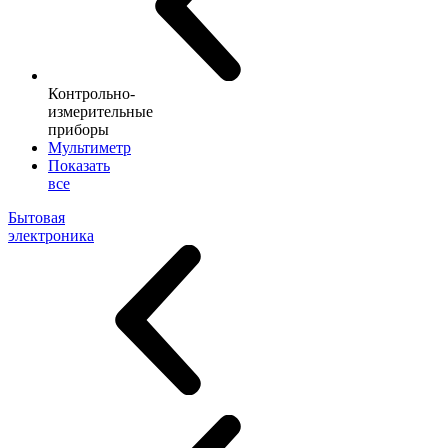
Контрольно-
измерительные
приборы
Мультиметр
Показать
все
Бытовая
электроника