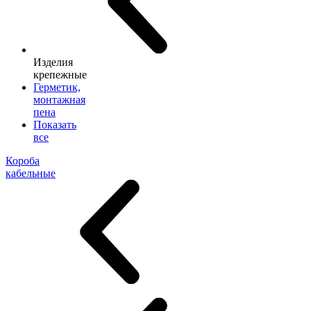
Изделия
крепежные
Герметик,
монтажная
пена
Показать
все
Короба
кабельные