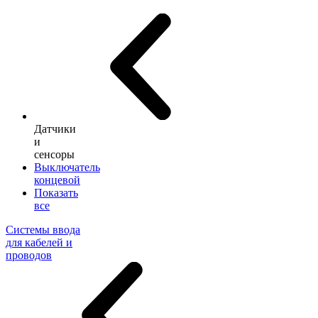
Датчики
и
сенсоры
Выключатель
концевой
Показать
все
Системы ввода
для кабелей и
проводов