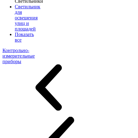
Светильники
Светильник
для
освещения
улиц и
площадей
Показать
все
Контрольно-
измерительные
приборы