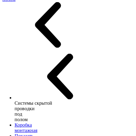
Системы скрытой
проводки
под
полом
Коробка
монтажная
Показать