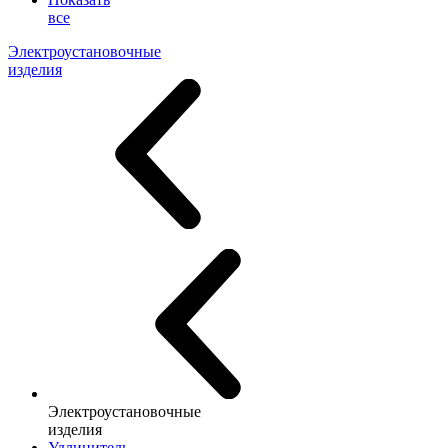
все
Электроустановочные
изделия
Электроустановочные
изделия
Удлинитель