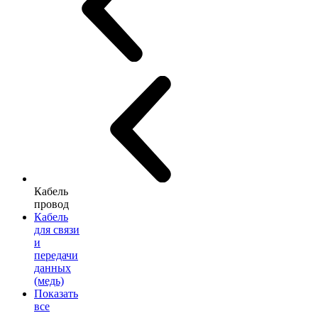
Кабель
провод
Кабель
для связи
и
передачи
данных
(медь)
Показать
все