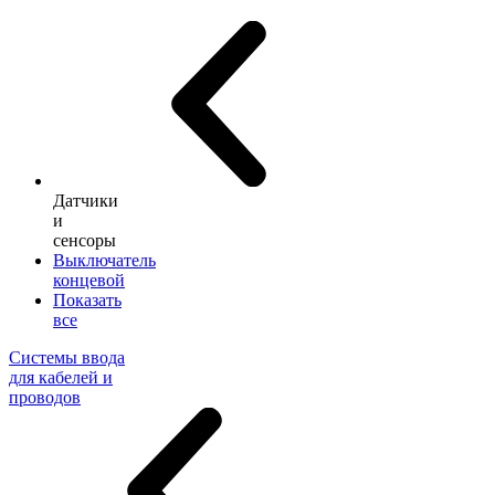
Датчики
и
сенсоры
Выключатель
концевой
Показать
все
Системы ввода
для кабелей и
проводов