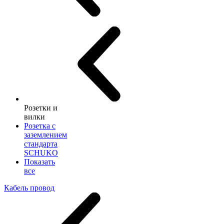
Розетки и
вилки
Розетка с
заземлением
стандарта
SCHUKO
Показать
все
Кабель провод