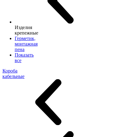
Изделия
крепежные
Герметик,
монтажная
пена
Показать
все
Короба
кабельные