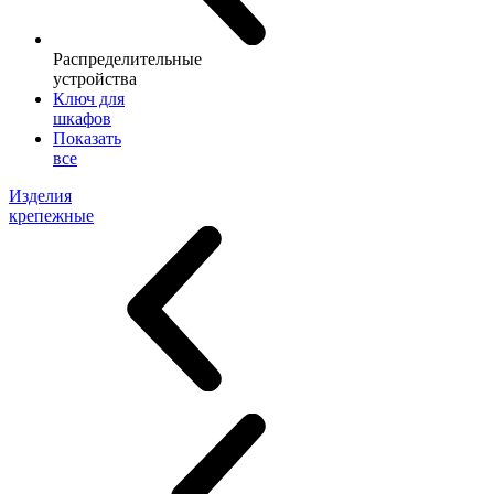
Распределительные
устройства
Ключ для
шкафов
Показать
все
Изделия
крепежные