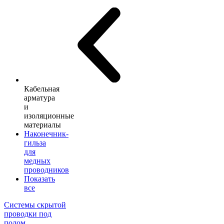
Кабельная
арматура
и
изоляционные
материалы
Наконечник-
гильза
для
медных
проводников
Показать
все
Системы скрытой
проводки под
полом