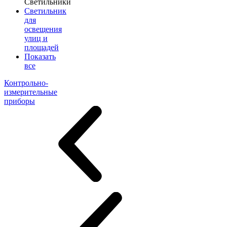
Светильники
Светильник
для
освещения
улиц и
площадей
Показать
все
Контрольно-
измерительные
приборы