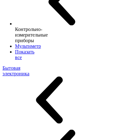
Контрольно-
измерительные
приборы
Мультиметр
Показать
все
Бытовая
электроника