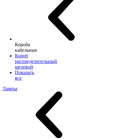
Короба
кабельные
Короб
распределительный
щелевой
Показать
все
Лампы