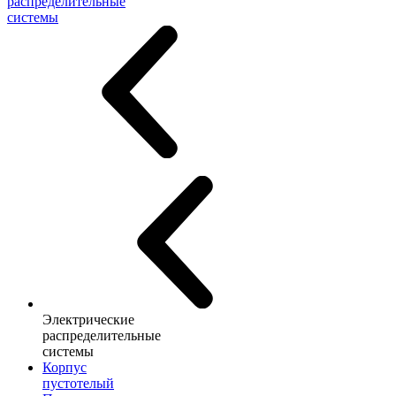
распределительные
системы
Электрические
распределительные
системы
Корпус
пустотелый