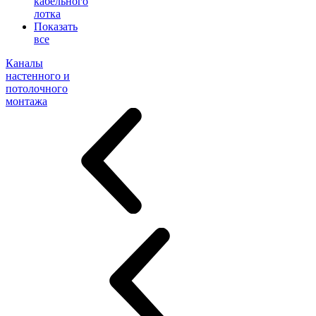
кабельного
лотка
Показать
все
Каналы
настенного и
потолочного
монтажа