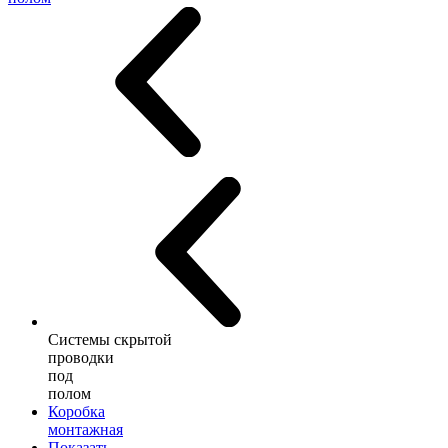
Системы скрытой
проводки
под
полом
Коробка
монтажная
Показать