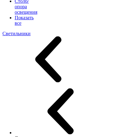
Столб/
опора
освещения
Показать
все
Светильники