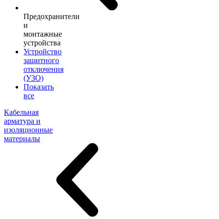
Предохранители
и
монтажные
устройства
Устройство
защитного
отключения
(УЗО)
Показать
все
Кабельная
арматура и
изоляционные
материалы