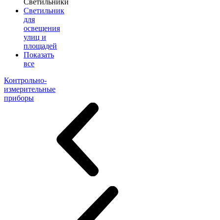
Светильники
Светильник
для
освещения
улиц и
площадей
Показать
все
Контрольно-
измерительные
приборы