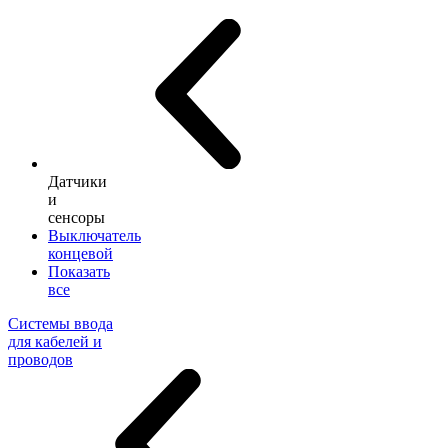
Датчики
и
сенсоры
Выключатель
концевой
Показать
все
Системы ввода
для кабелей и
проводов