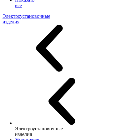
все
Электроустановочные
изделия
Электроустановочные
изделия
Удлинитель