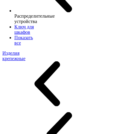
Распределительные
устройства
Ключ для
шкафов
Показать
все
Изделия
крепежные