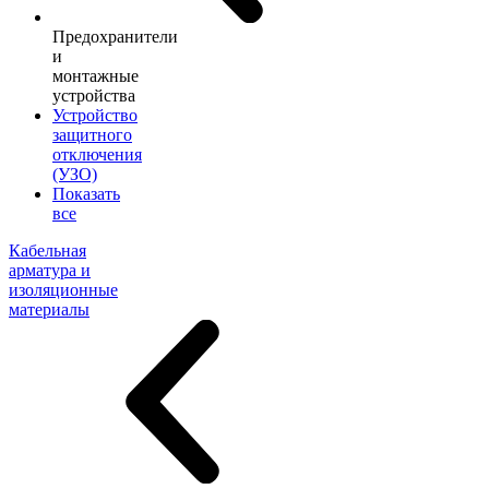
Предохранители
и
монтажные
устройства
Устройство
защитного
отключения
(УЗО)
Показать
все
Кабельная
арматура и
изоляционные
материалы