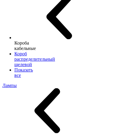
Короба
кабельные
Короб
распределительный
щелевой
Показать
все
Лампы