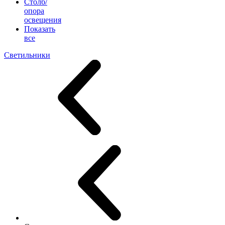
Столб/
опора
освещения
Показать
все
Светильники