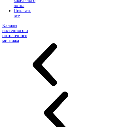
кабельного
лотка
Показать
все
Каналы
настенного и
потолочного
монтажа