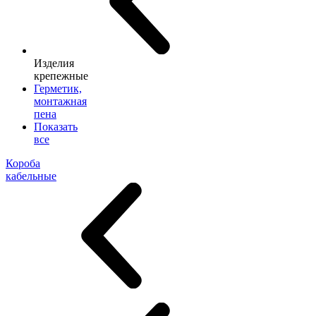
Изделия
крепежные
Герметик,
монтажная
пена
Показать
все
Короба
кабельные