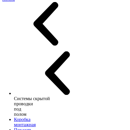
Системы скрытой
проводки
под
полом
Коробка
монтажная
Показать