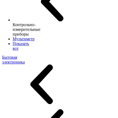
Контрольно-
измерительные
приборы
Мультиметр
Показать
все
Бытовая
электроника