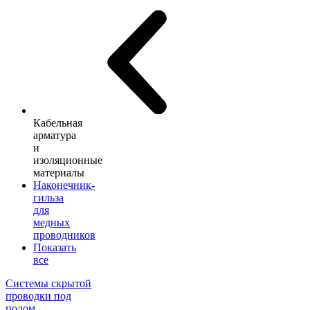
Кабельная
арматура
и
изоляционные
материалы
Наконечник-
гильза
для
медных
проводников
Показать
все
Системы скрытой
проводки под
полом