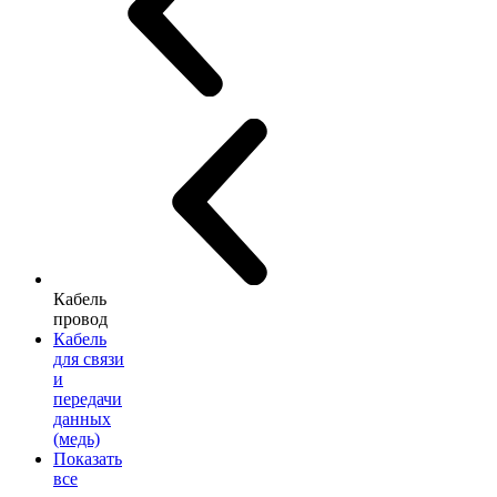
Кабель
провод
Кабель
для связи
и
передачи
данных
(медь)
Показать
все