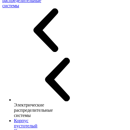
распределительные
системы
Электрические
распределительные
системы
Корпус
пустотелый