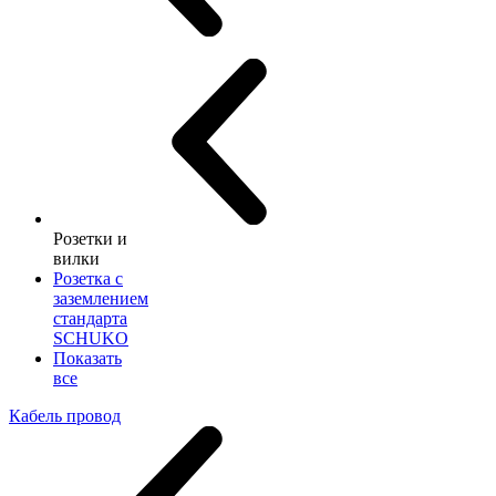
Розетки и
вилки
Розетка с
заземлением
стандарта
SCHUKO
Показать
все
Кабель провод