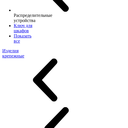
Распределительные
устройства
Ключ для
шкафов
Показать
все
Изделия
крепежные