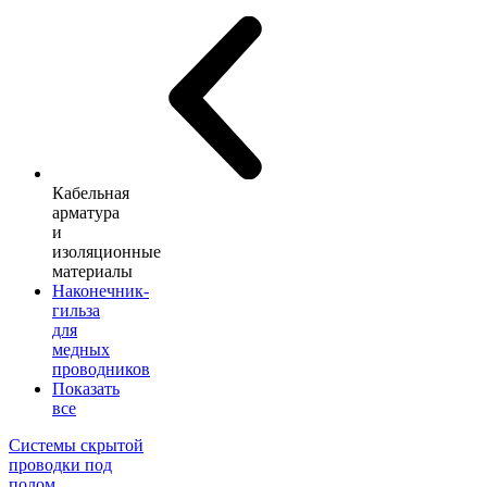
Кабельная
арматура
и
изоляционные
материалы
Наконечник-
гильза
для
медных
проводников
Показать
все
Системы скрытой
проводки под
полом