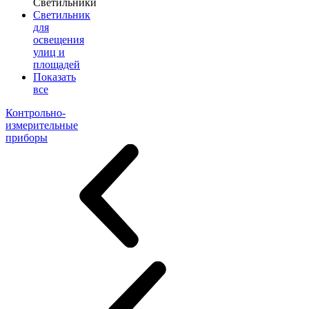
Светильники
Светильник
для
освещения
улиц и
площадей
Показать
все
Контрольно-
измерительные
приборы