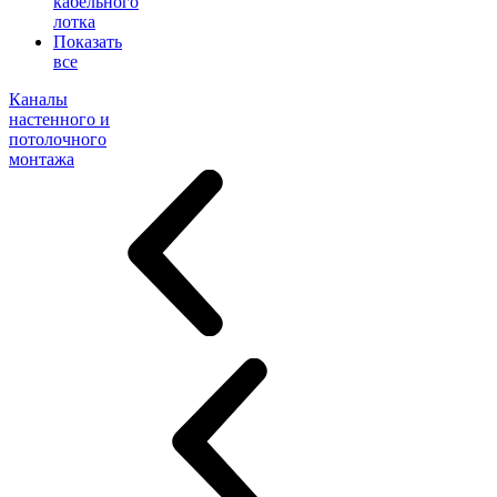
кабельного
лотка
Показать
все
Каналы
настенного и
потолочного
монтажа