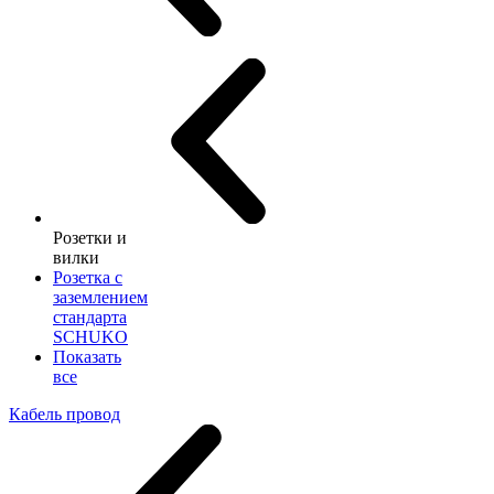
Розетки и
вилки
Розетка с
заземлением
стандарта
SCHUKO
Показать
все
Кабель провод