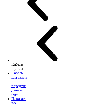
Кабель
провод
Кабель
для связи
и
передачи
данных
(медь)
Показать
все