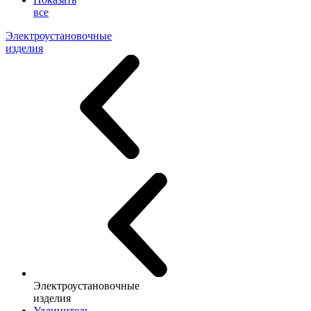
все
Электроустановочные
изделия
Электроустановочные
изделия
Удлинитель