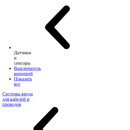
Датчики
и
сенсоры
Выключатель
концевой
Показать
все
Системы ввода
для кабелей и
проводов