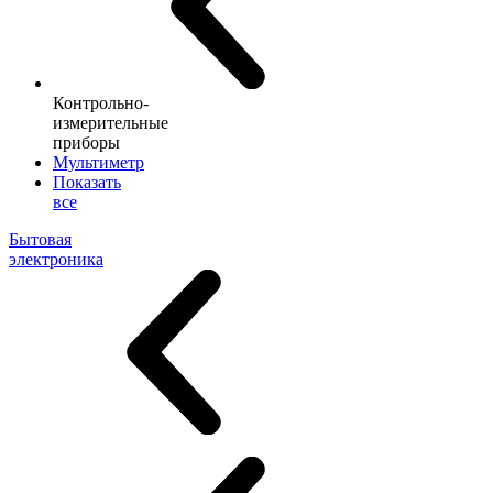
Контрольно-
измерительные
приборы
Мультиметр
Показать
все
Бытовая
электроника