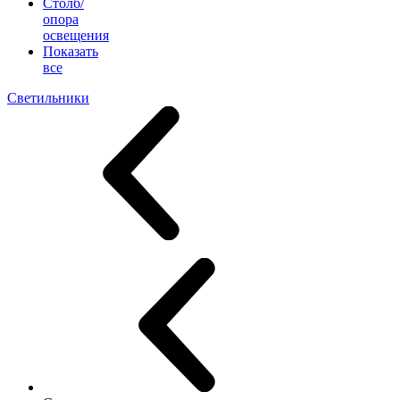
Столб/
опора
освещения
Показать
все
Светильники