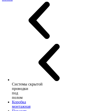
Системы скрытой
проводки
под
полом
Коробка
монтажная
Показать