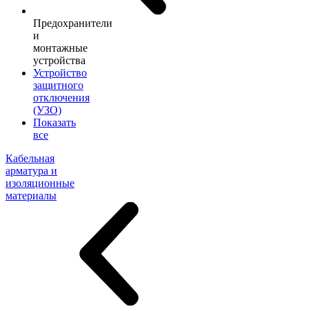
Предохранители
и
монтажные
устройства
Устройство
защитного
отключения
(УЗО)
Показать
все
Кабельная
арматура и
изоляционные
материалы