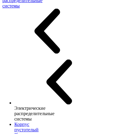
распределительные
системы
Электрические
распределительные
системы
Корпус
пустотелый