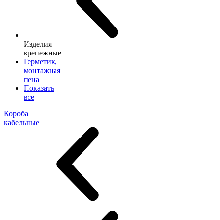
Изделия
крепежные
Герметик,
монтажная
пена
Показать
все
Короба
кабельные