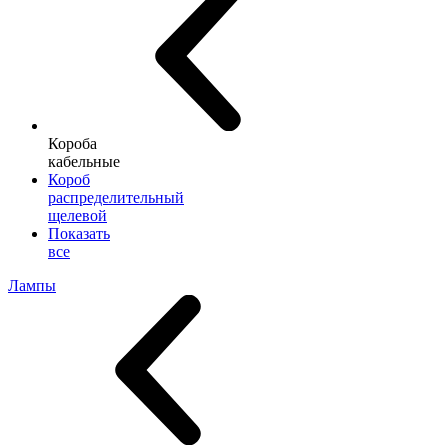
Короба
кабельные
Короб
распределительный
щелевой
Показать
все
Лампы