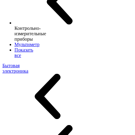
Контрольно-
измерительные
приборы
Мультиметр
Показать
все
Бытовая
электроника