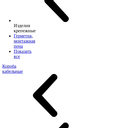
Изделия
крепежные
Герметик,
монтажная
пена
Показать
все
Короба
кабельные