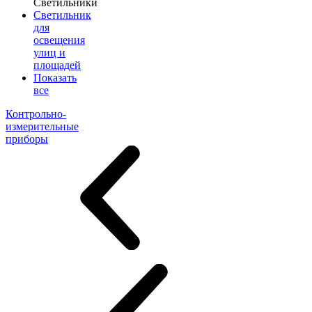
Светильники
Светильник
для
освещения
улиц и
площадей
Показать
все
Контрольно-
измерительные
приборы