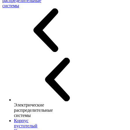
распределительные
системы
Электрические
распределительные
системы
Корпус
пустотелый