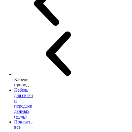
Кабель
провод
Кабель
для связи
и
передачи
данных
(медь)
Показать
все