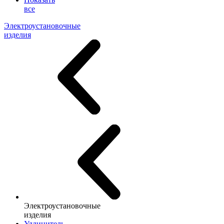
все
Электроустановочные
изделия
Электроустановочные
изделия
Удлинитель