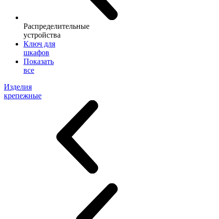
Распределительные
устройства
Ключ для
шкафов
Показать
все
Изделия
крепежные