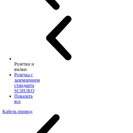
Розетки и
вилки
Розетка с
заземлением
стандарта
SCHUKO
Показать
все
Кабель провод