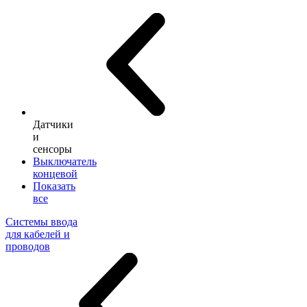
Датчики
и
сенсоры
Выключатель
концевой
Показать
все
Системы ввода
для кабелей и
проводов