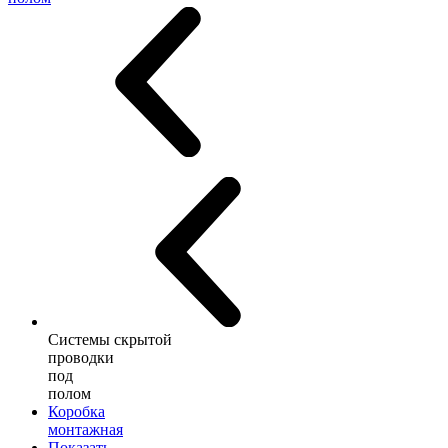
Системы скрытой
проводки
под
полом
Коробка
монтажная
Показать