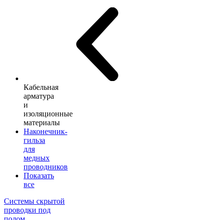
Кабельная
арматура
и
изоляционные
материалы
Наконечник-
гильза
для
медных
проводников
Показать
все
Системы скрытой
проводки под
полом