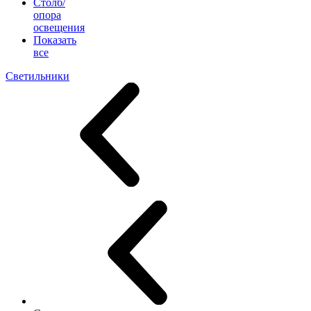
Столб/
опора
освещения
Показать
все
Светильники