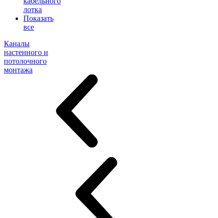
кабельного
лотка
Показать
все
Каналы
настенного и
потолочного
монтажа