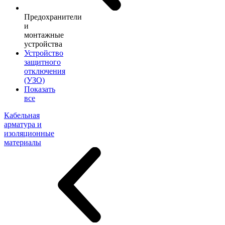
Предохранители
и
монтажные
устройства
Устройство
защитного
отключения
(УЗО)
Показать
все
Кабельная
арматура и
изоляционные
материалы