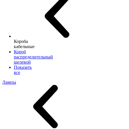
Короба
кабельные
Короб
распределительный
щелевой
Показать
все
Лампы