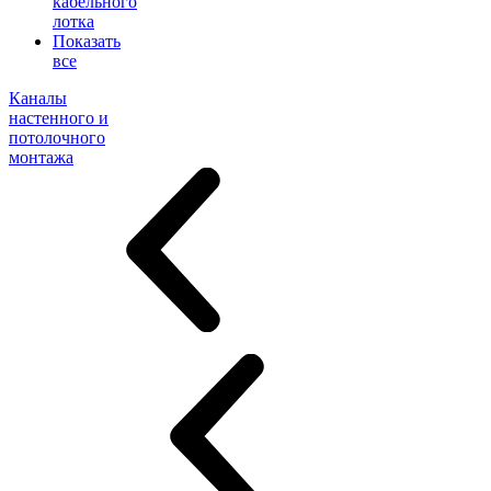
кабельного
лотка
Показать
все
Каналы
настенного и
потолочного
монтажа