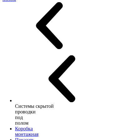
Системы скрытой
проводки
под
полом
Коробка
монтажная
Показать