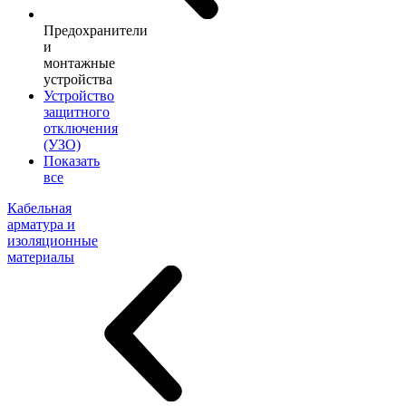
Предохранители
и
монтажные
устройства
Устройство
защитного
отключения
(УЗО)
Показать
все
Кабельная
арматура и
изоляционные
материалы