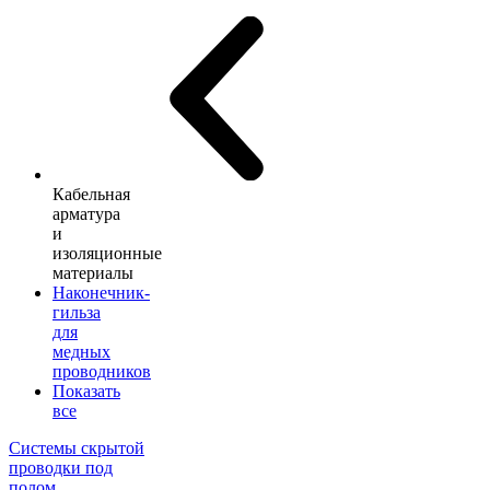
Кабельная
арматура
и
изоляционные
материалы
Наконечник-
гильза
для
медных
проводников
Показать
все
Системы скрытой
проводки под
полом