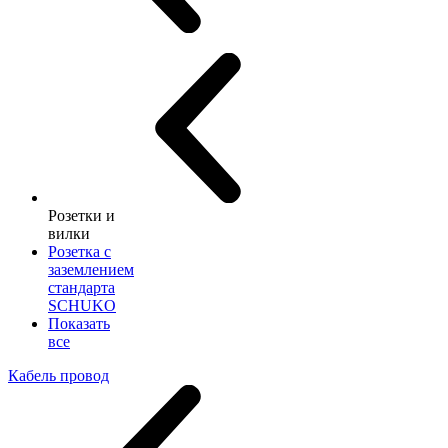
Розетки и
вилки
Розетка с
заземлением
стандарта
SCHUKO
Показать
все
Кабель провод