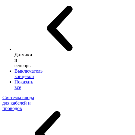
Датчики
и
сенсоры
Выключатель
концевой
Показать
все
Системы ввода
для кабелей и
проводов