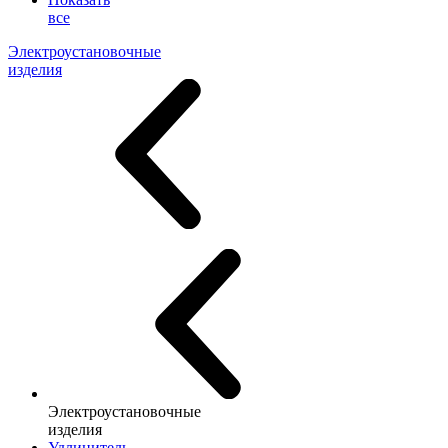
все
Электроустановочные
изделия
Электроустановочные
изделия
Удлинитель