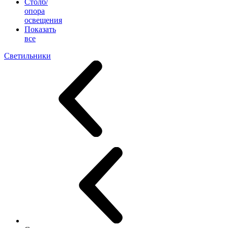
Столб/
опора
освещения
Показать
все
Светильники