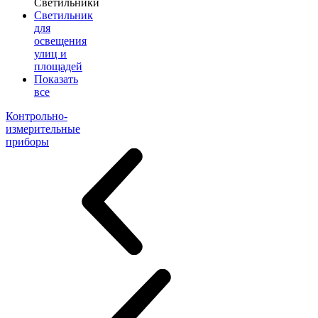
Светильники
Светильник
для
освещения
улиц и
площадей
Показать
все
Контрольно-
измерительные
приборы