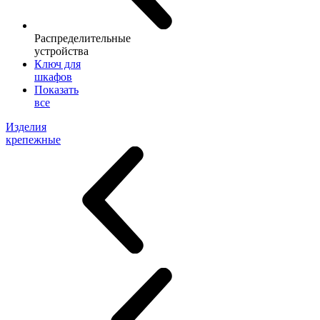
Распределительные
устройства
Ключ для
шкафов
Показать
все
Изделия
крепежные