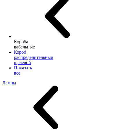
Короба
кабельные
Короб
распределительный
щелевой
Показать
все
Лампы