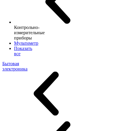
Контрольно-
измерительные
приборы
Мультиметр
Показать
все
Бытовая
электроника