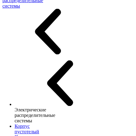
распределительные
системы
Электрические
распределительные
системы
Корпус
пустотелый