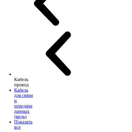
Кабель
провод
Кабель
для связи
и
передачи
данных
(медь)
Показать
все