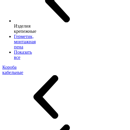
Изделия
крепежные
Герметик,
монтажная
пена
Показать
все
Короба
кабельные