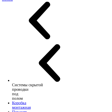
Системы скрытой
проводки
под
полом
Коробка
монтажная
Показать