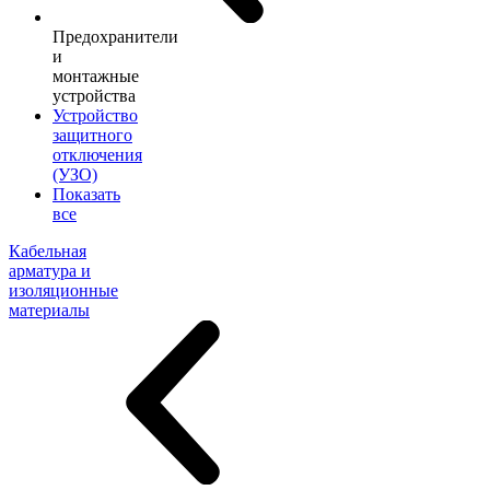
Предохранители
и
монтажные
устройства
Устройство
защитного
отключения
(УЗО)
Показать
все
Кабельная
арматура и
изоляционные
материалы