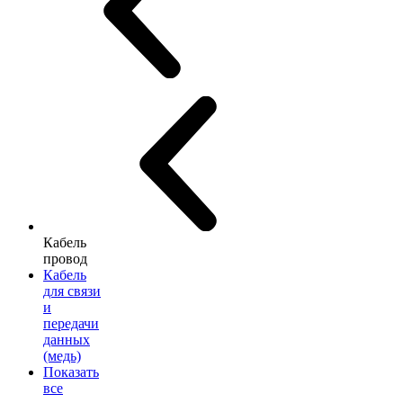
Кабель
провод
Кабель
для связи
и
передачи
данных
(медь)
Показать
все