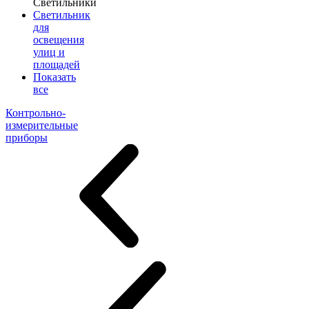
Светильники
Светильник
для
освещения
улиц и
площадей
Показать
все
Контрольно-
измерительные
приборы