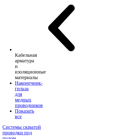
Кабельная
арматура
и
изоляционные
материалы
Наконечник-
гильза
для
медных
проводников
Показать
все
Системы скрытой
проводки под
полом