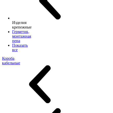
Изделия
крепежные
Герметик,
монтажная
пена
Показать
все
Короба
кабельные