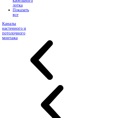
кабельного
лотка
Показать
все
Каналы
настенного и
потолочного
монтажа