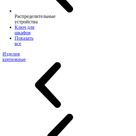
Распределительные
устройства
Ключ для
шкафов
Показать
все
Изделия
крепежные