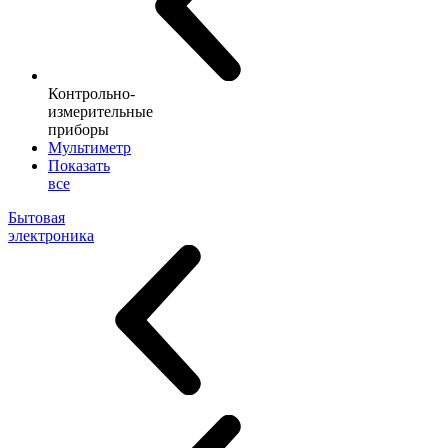
Контрольно-
измерительные
приборы
Мультиметр
Показать
все
Бытовая
электроника