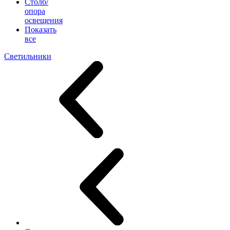
Столб/
опора
освещения
Показать
все
Светильники