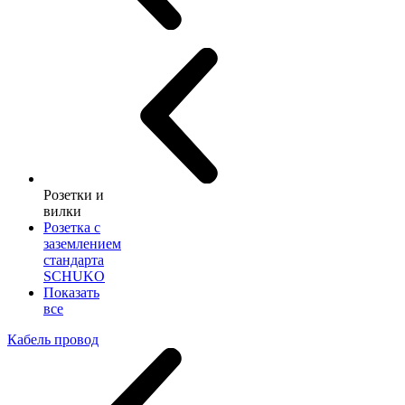
Розетки и
вилки
Розетка с
заземлением
стандарта
SCHUKO
Показать
все
Кабель провод