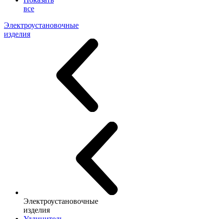
все
Электроустановочные
изделия
Электроустановочные
изделия
Удлинитель