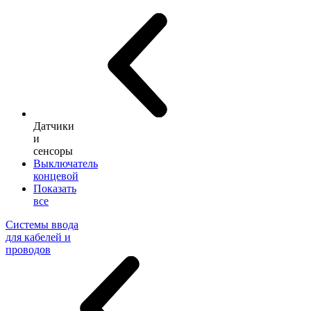
Датчики
и
сенсоры
Выключатель
концевой
Показать
все
Системы ввода
для кабелей и
проводов