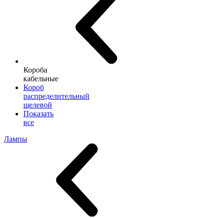
Короба
кабельные
Короб
распределительный
щелевой
Показать
все
Лампы