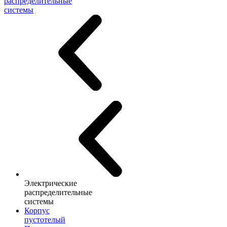
распределительные
системы
Электрические
распределительные
системы
Корпус
пустотелый