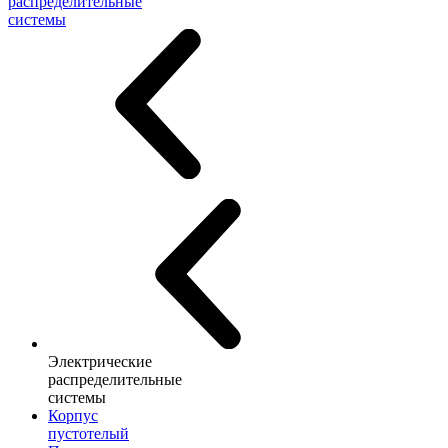
распределительные
системы
Электрические
распределительные
системы
Корпус
пустотелый