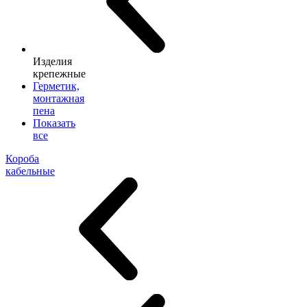
Изделия
крепежные
Герметик,
монтажная
пена
Показать
все
Короба
кабельные