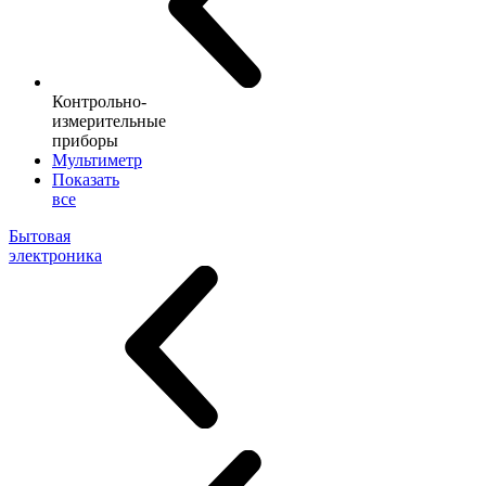
Контрольно-
измерительные
приборы
Мультиметр
Показать
все
Бытовая
электроника