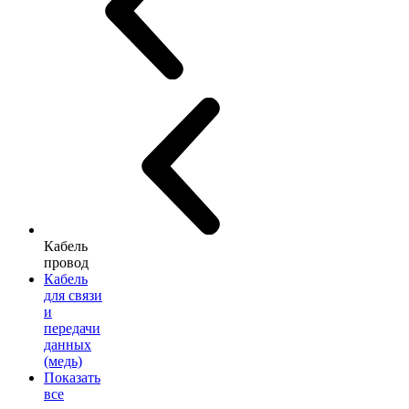
Кабель
провод
Кабель
для связи
и
передачи
данных
(медь)
Показать
все