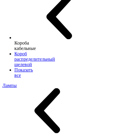
Короба
кабельные
Короб
распределительный
щелевой
Показать
все
Лампы