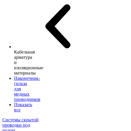
Кабельная
арматура
и
изоляционные
материалы
Наконечник-
гильза
для
медных
проводников
Показать
все
Системы скрытой
проводки под
полом