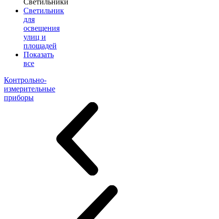
Светильники
Светильник
для
освещения
улиц и
площадей
Показать
все
Контрольно-
измерительные
приборы