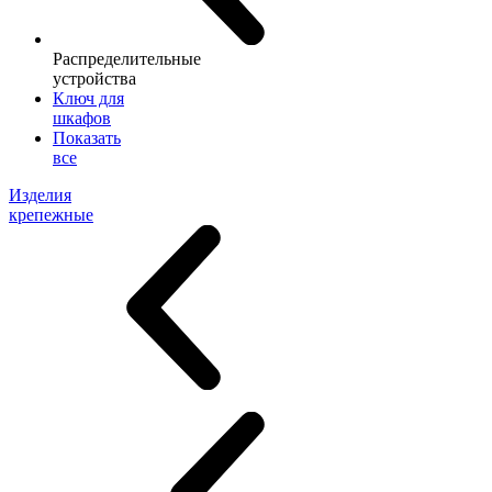
Распределительные
устройства
Ключ для
шкафов
Показать
все
Изделия
крепежные