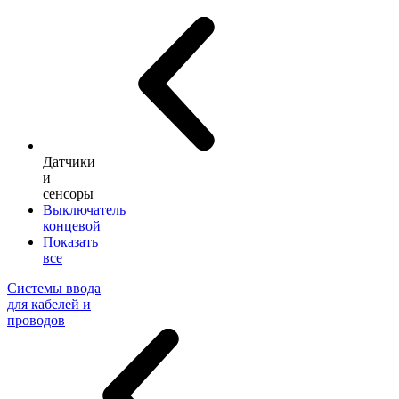
Датчики
и
сенсоры
Выключатель
концевой
Показать
все
Системы ввода
для кабелей и
проводов