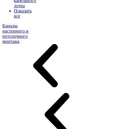
кабельного
лотка
Показать
все
Каналы
настенного и
потолочного
монтажа