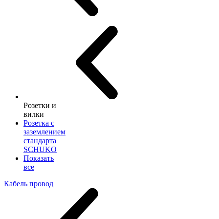
Розетки и
вилки
Розетка с
заземлением
стандарта
SCHUKO
Показать
все
Кабель провод