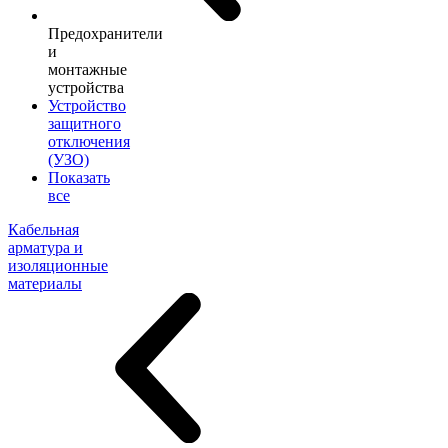
Предохранители
и
монтажные
устройства
Устройство
защитного
отключения
(УЗО)
Показать
все
Кабельная
арматура и
изоляционные
материалы