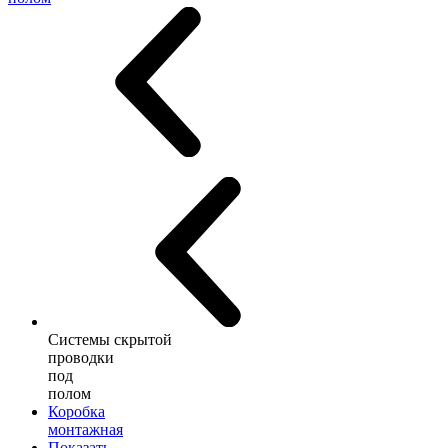
Системы скрытой
проводки
под
полом
Коробка
монтажная
Показать