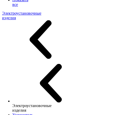
все
Электроустановочные
изделия
Электроустановочные
изделия
Удлинитель