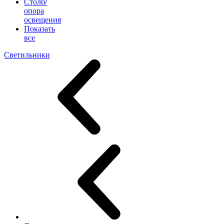
Столб/
опора
освещения
Показать
все
Светильники