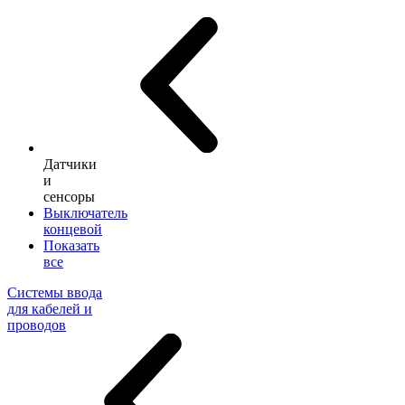
Датчики
и
сенсоры
Выключатель
концевой
Показать
все
Системы ввода
для кабелей и
проводов