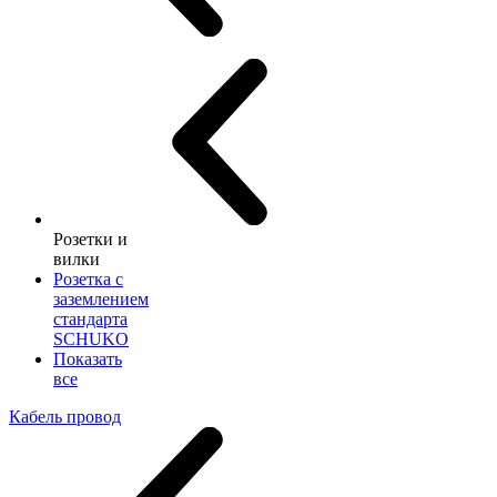
Розетки и
вилки
Розетка с
заземлением
стандарта
SCHUKO
Показать
все
Кабель провод