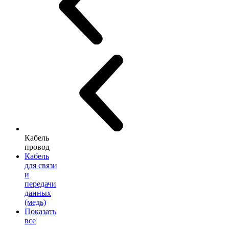
Кабель
провод
Кабель
для связи
и
передачи
данных
(медь)
Показать
все