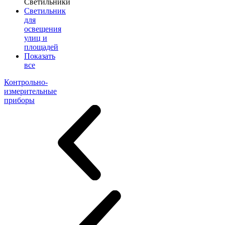
Светильники
Светильник
для
освещения
улиц и
площадей
Показать
все
Контрольно-
измерительные
приборы