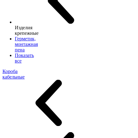
Изделия
крепежные
Герметик,
монтажная
пена
Показать
все
Короба
кабельные