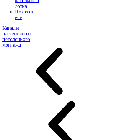
кабельного
лотка
Показать
все
Каналы
настенного и
потолочного
монтажа