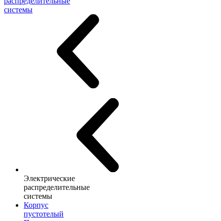
распределительные
системы
Электрические
распределительные
системы
Корпус
пустотелый