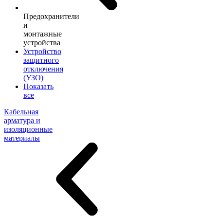
Предохранители
и
монтажные
устройства
Устройство
защитного
отключения
(УЗО)
Показать
все
Кабельная
арматура и
изоляционные
материалы