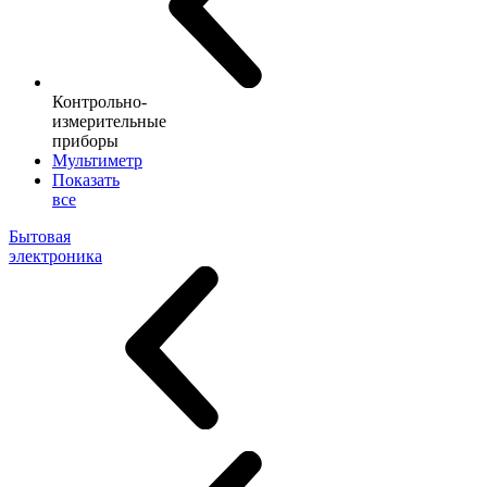
Контрольно-
измерительные
приборы
Мультиметр
Показать
все
Бытовая
электроника