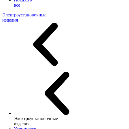
все
Электроустановочные
изделия
Электроустановочные
изделия
Удлинитель