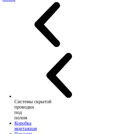
Системы скрытой
проводки
под
полом
Коробка
монтажная
Показать