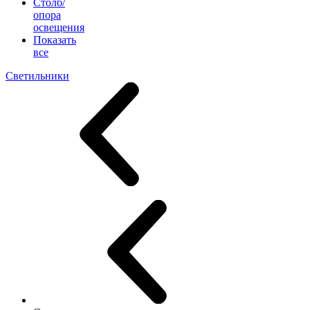
Столб/
опора
освещения
Показать
все
Светильники