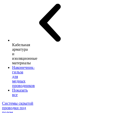
Кабельная
арматура
и
изоляционные
материалы
Наконечник-
гильза
для
медных
проводников
Показать
все
Системы скрытой
проводки под
полом