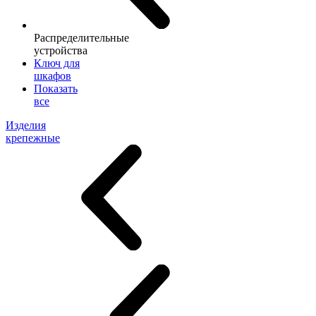
Распределительные
устройства
Ключ для
шкафов
Показать
все
Изделия
крепежные