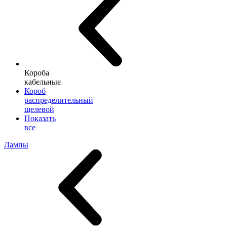
Короба
кабельные
Короб
распределительный
щелевой
Показать
все
Лампы