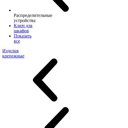
Распределительные
устройства
Ключ для
шкафов
Показать
все
Изделия
крепежные