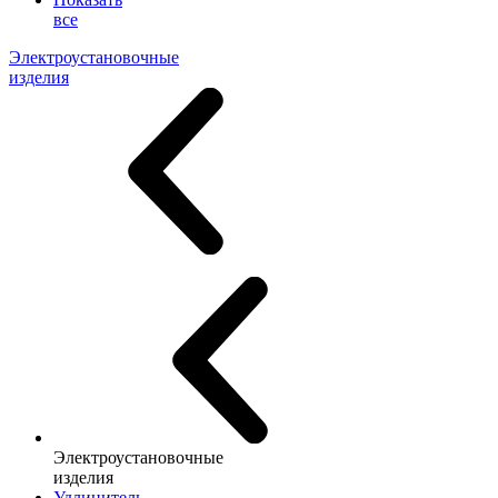
все
Электроустановочные
изделия
Электроустановочные
изделия
Удлинитель