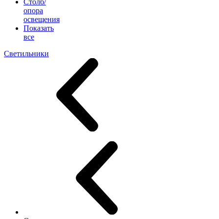
Столб/
опора
освещения
Показать
все
Светильники