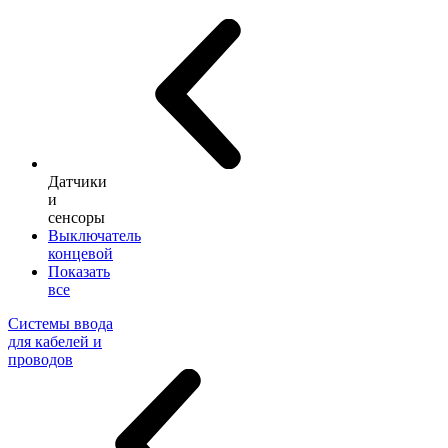
Датчики
и
сенсоры
Выключатель
концевой
Показать
все
Системы ввода
для кабелей и
проводов