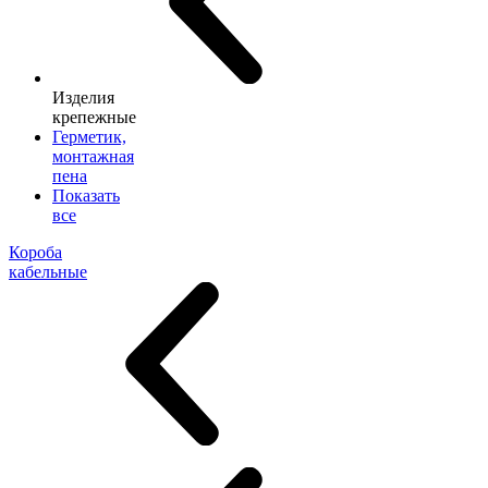
Изделия
крепежные
Герметик,
монтажная
пена
Показать
все
Короба
кабельные