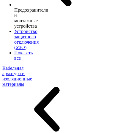
Предохранители
и
монтажные
устройства
Устройство
защитного
отключения
(УЗО)
Показать
все
Кабельная
арматура и
изоляционные
материалы