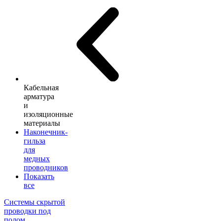
Кабельная
арматура
и
изоляционные
материалы
Наконечник-
гильза
для
медных
проводников
Показать
все
Системы скрытой
проводки под
полом