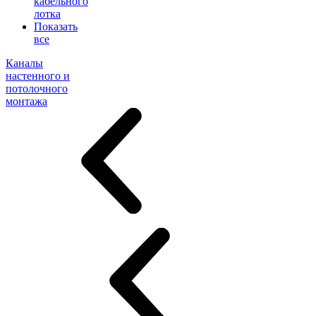
кабельного
лотка
Показать
все
Каналы
настенного и
потолочного
монтажа