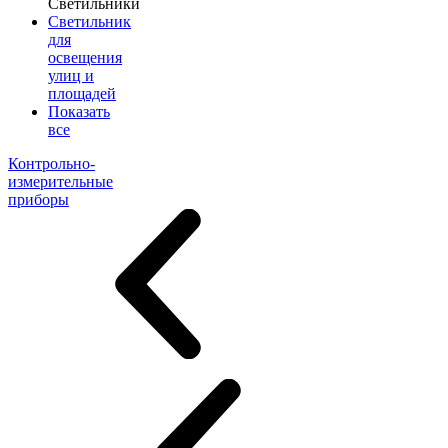
Светильники
Светильник
для
освещения
улиц и
площадей
Показать
все
Контрольно-
измерительные
приборы