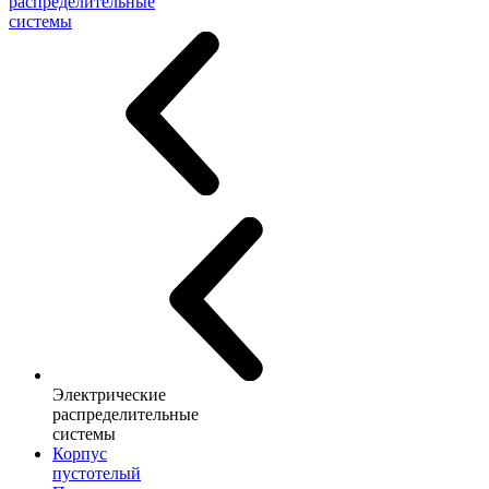
распределительные
системы
Электрические
распределительные
системы
Корпус
пустотелый