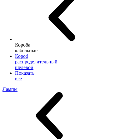
Короба
кабельные
Короб
распределительный
щелевой
Показать
все
Лампы