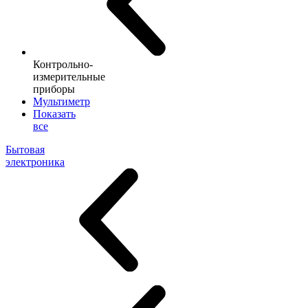
Контрольно-
измерительные
приборы
Мультиметр
Показать
все
Бытовая
электроника