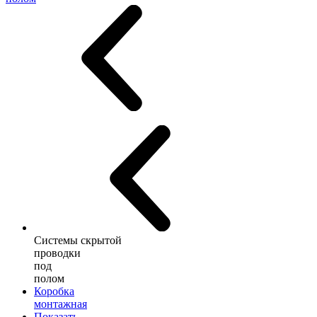
Системы скрытой
проводки
под
полом
Коробка
монтажная
Показать