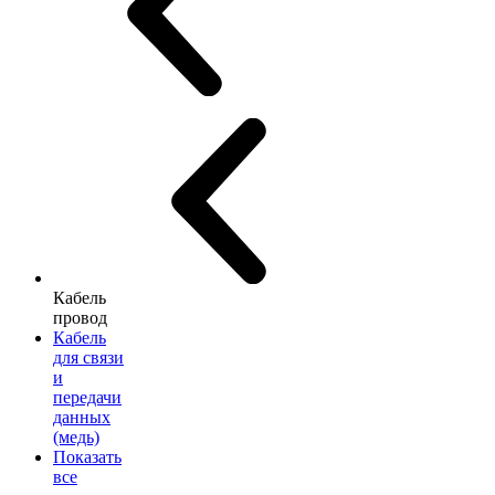
Кабель
провод
Кабель
для связи
и
передачи
данных
(медь)
Показать
все