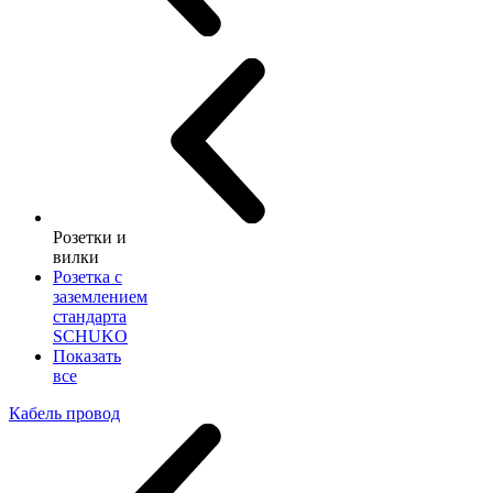
Розетки и
вилки
Розетка с
заземлением
стандарта
SCHUKO
Показать
все
Кабель провод