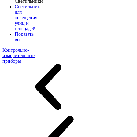
Светильники
Светильник
для
освещения
улиц и
площадей
Показать
все
Контрольно-
измерительные
приборы