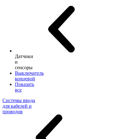
Датчики
и
сенсоры
Выключатель
концевой
Показать
все
Системы ввода
для кабелей и
проводов