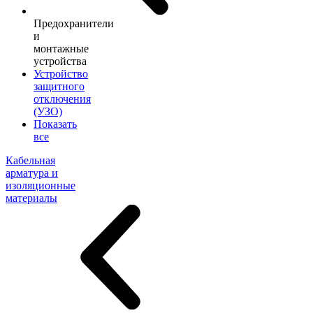
Предохранители
и
монтажные
устройства
Устройство
защитного
отключения
(УЗО)
Показать
все
Кабельная
арматура и
изоляционные
материалы