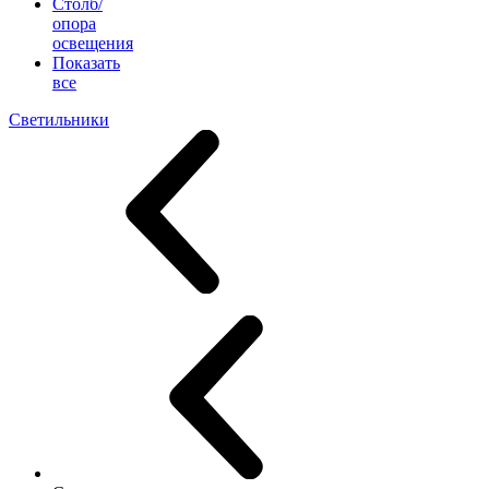
Столб/
опора
освещения
Показать
все
Светильники