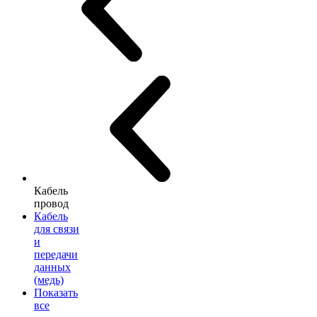
Кабель
провод
Кабель
для связи
и
передачи
данных
(медь)
Показать
все