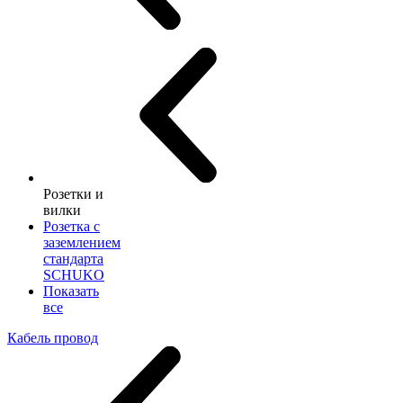
Розетки и
вилки
Розетка с
заземлением
стандарта
SCHUKO
Показать
все
Кабель провод