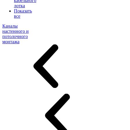
кабельного
лотка
Показать
все
Каналы
настенного и
потолочного
монтажа