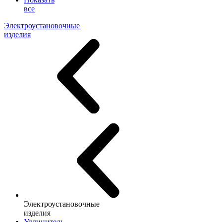
все
Электроустановочные
изделия
Электроустановочные
изделия
Удлинитель