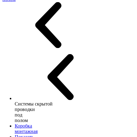
Системы скрытой
проводки
под
полом
Коробка
монтажная
Показать