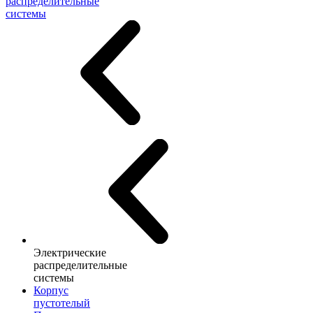
распределительные
системы
Электрические
распределительные
системы
Корпус
пустотелый