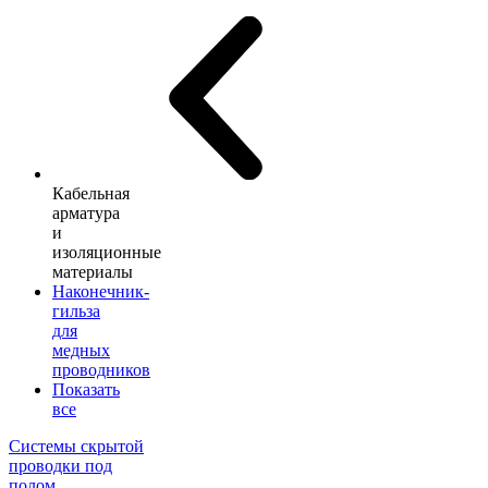
Кабельная
арматура
и
изоляционные
материалы
Наконечник-
гильза
для
медных
проводников
Показать
все
Системы скрытой
проводки под
полом