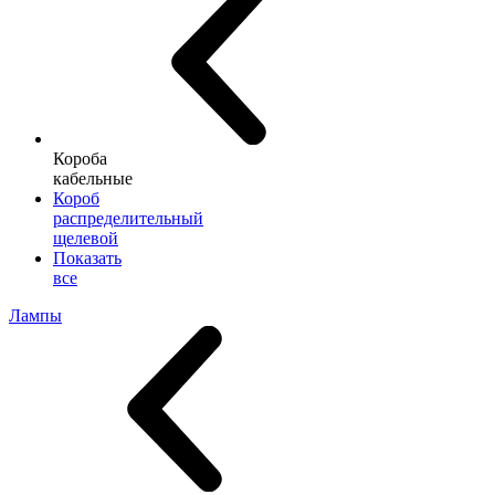
Короба
кабельные
Короб
распределительный
щелевой
Показать
все
Лампы