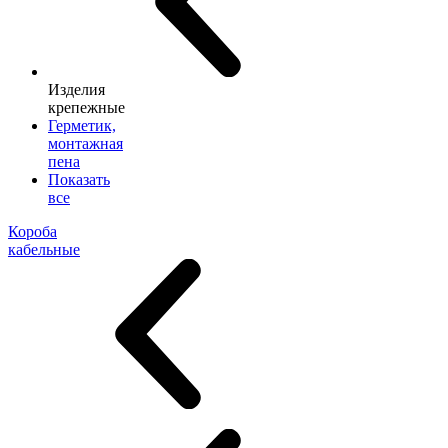
Изделия
крепежные
Герметик,
монтажная
пена
Показать
все
Короба
кабельные