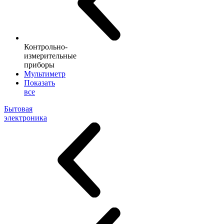
Контрольно-
измерительные
приборы
Мультиметр
Показать
все
Бытовая
электроника