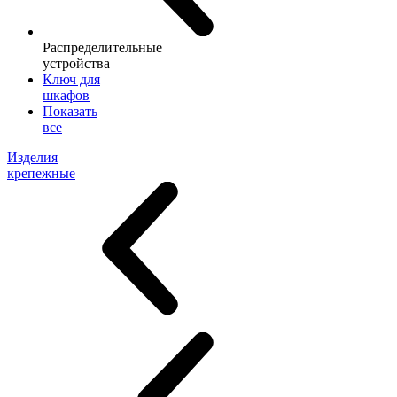
Распределительные
устройства
Ключ для
шкафов
Показать
все
Изделия
крепежные