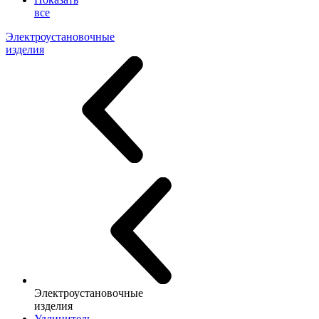
все
Электроустановочные
изделия
Электроустановочные
изделия
Удлинитель