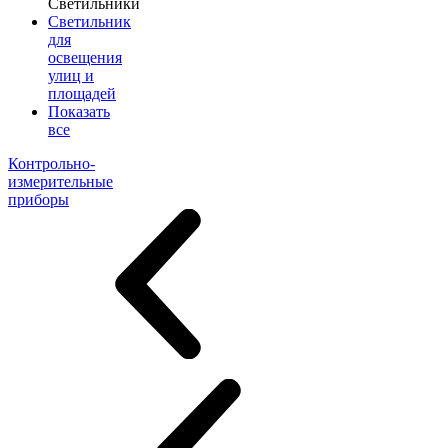
Светильники
Светильник
для
освещения
улиц и
площадей
Показать
все
Контрольно-
измерительные
приборы