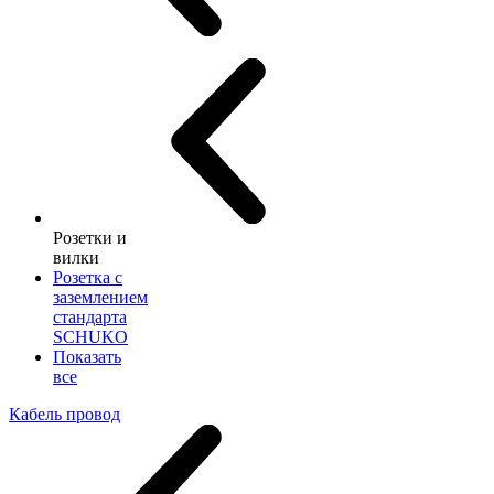
Розетки и
вилки
Розетка с
заземлением
стандарта
SCHUKO
Показать
все
Кабель провод