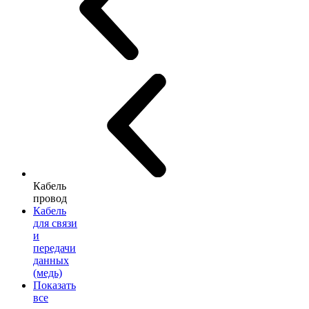
Кабель
провод
Кабель
для связи
и
передачи
данных
(медь)
Показать
все