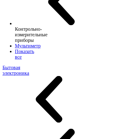
Контрольно-
измерительные
приборы
Мультиметр
Показать
все
Бытовая
электроника