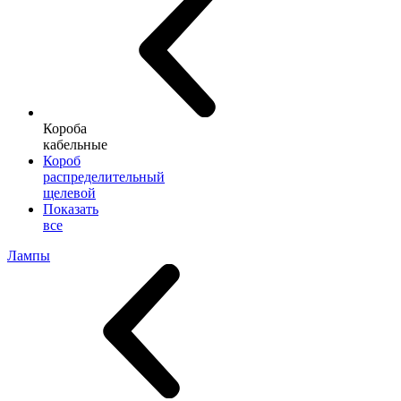
Короба
кабельные
Короб
распределительный
щелевой
Показать
все
Лампы