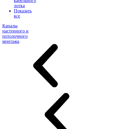
кабельного
лотка
Показать
все
Каналы
настенного и
потолочного
монтажа