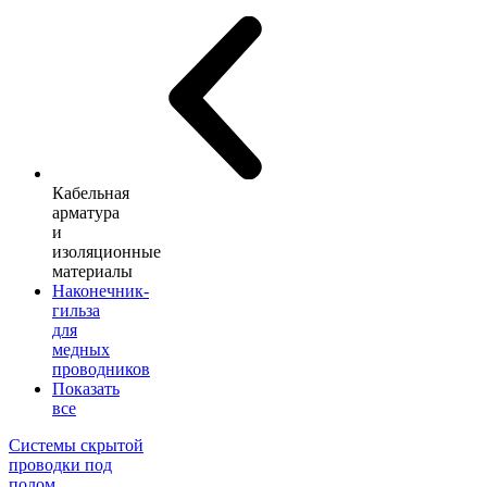
Кабельная
арматура
и
изоляционные
материалы
Наконечник-
гильза
для
медных
проводников
Показать
все
Системы скрытой
проводки под
полом