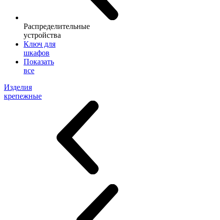
Распределительные
устройства
Ключ для
шкафов
Показать
все
Изделия
крепежные