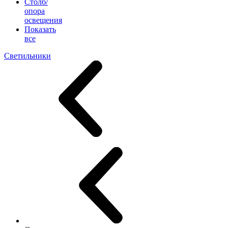
Столб/
опора
освещения
Показать
все
Светильники