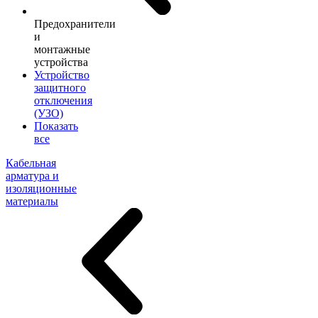
Предохранители
и
монтажные
устройства
Устройство
защитного
отключения
(УЗО)
Показать
все
Кабельная
арматура и
изоляционные
материалы