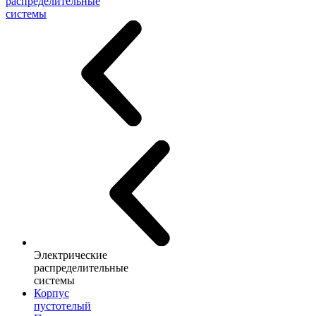
распределительные
системы
Электрические
распределительные
системы
Корпус
пустотелый