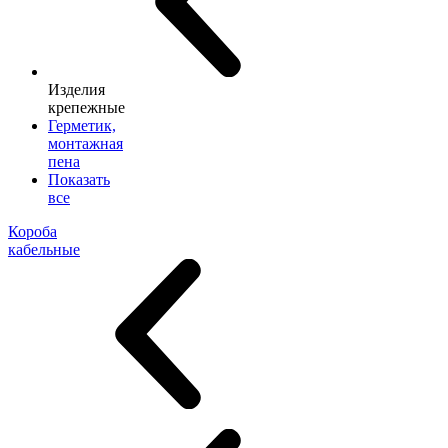
Изделия
крепежные
Герметик,
монтажная
пена
Показать
все
Короба
кабельные