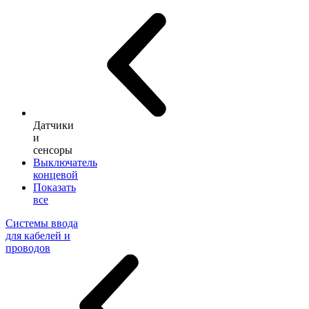
Датчики
и
сенсоры
Выключатель
концевой
Показать
все
Системы ввода
для кабелей и
проводов