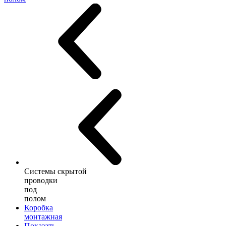
Системы скрытой
проводки
под
полом
Коробка
монтажная
Показать